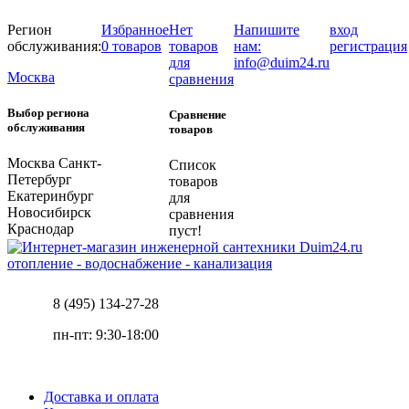
Регион
Избранное
Нет
Напишите
вход
обслуживания:
0 товаров
товаров
нам:
регистрация
для
info@duim24.ru
Москва
сравнения
Выбор региона
Сравнение
обслуживания
товаров
Москва
Санкт-
Список
Петербург
товаров
Екатеринбург
для
Новосибирск
сравнения
Краснодар
пуст!
отопление - водоснабжение - канализация
8 (495) 134-27-28
пн-пт: 9:30-18:00
Доставка и оплата