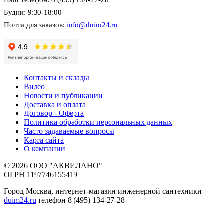
Будни: 9:30-18:00
Почта для заказов:
info@duim24.ru
Контакты и склады
Видео
Новости и публикации
Доставка и оплата
Договор - Оферта
Политика обработки персональных данных
Часто задаваемые вопросы
Карта сайта
О компании
© 2026 ООО "АКВИЛАНО"
ОГРН 1197746155419
Город Москва, интернет-магазин инженерной сантехники
duim24.ru
телефон 8 (495) 134-27-28