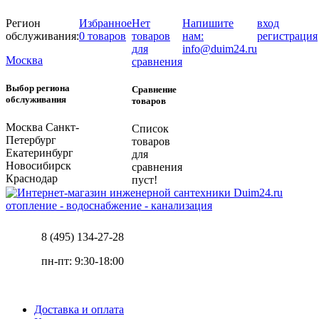
Регион
Избранное
Нет
Напишите
вход
обслуживания:
0 товаров
товаров
нам:
регистрация
для
info@duim24.ru
Москва
сравнения
Выбор региона
Сравнение
обслуживания
товаров
Москва
Санкт-
Список
Петербург
товаров
Екатеринбург
для
Новосибирск
сравнения
Краснодар
пуст!
отопление - водоснабжение - канализация
8 (495) 134-27-28
пн-пт: 9:30-18:00
Доставка и оплата