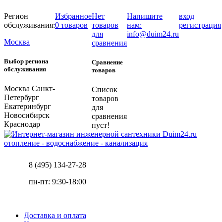
Регион
Избранное
Нет
Напишите
вход
обслуживания:
0 товаров
товаров
нам:
регистрация
для
info@duim24.ru
Москва
сравнения
Выбор региона
Сравнение
обслуживания
товаров
Москва
Санкт-
Список
Петербург
товаров
Екатеринбург
для
Новосибирск
сравнения
Краснодар
пуст!
отопление - водоснабжение - канализация
8 (495) 134-27-28
пн-пт: 9:30-18:00
Доставка и оплата