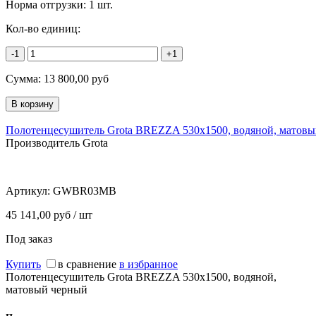
Норма отгрузки:
1 шт.
Кол-во единиц:
-1
+1
Сумма:
13 800,00
руб
Полотенцесушитель Grota BREZZA 530x1500, водяной, матов
Производитель Grota
Артикул:
GWBR03MB
45 141,00 руб / шт
Под заказ
Купить
в сравнение
в избранное
Полотенцесушитель Grota BREZZA 530x1500, водяной,
матовый черный