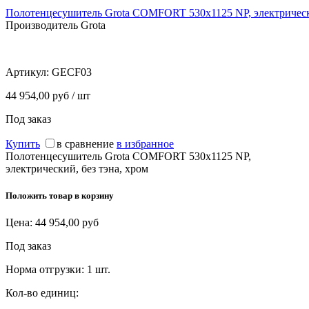
Полотенцесушитель Grota COMFORT 530х1125 NP, электрически
Производитель Grota
Артикул:
GECF03
44 954,00 руб / шт
Под заказ
Купить
в сравнение
в избранное
Полотенцесушитель Grota COMFORT 530х1125 NP,
электрический, без тэна, хром
Положить товар в корзину
Цена:
44 954,00
руб
Под заказ
Норма отгрузки:
1 шт.
Кол-во единиц: