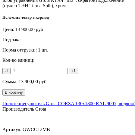
Блок управления Grota КТХ4 "MS", скрытое подключение
(нужен ТЭН Terma Split), хром
Положить товар в корзину
Цена:
13 900,00
руб
Под заказ
Норма отгрузки:
1 шт.
Кол-во единиц:
-1
+1
Сумма:
13 900,00
руб
Полотенцесушитель Grota CORSA 130х1800 RAL 9005, водяно
Производитель Grota
Артикул:
GWCO12MB