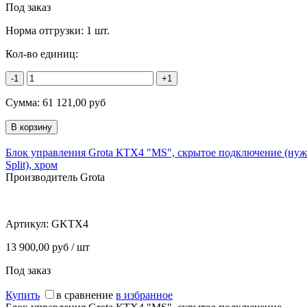
Под заказ
Норма отгрузки:
1 шт.
Кол-во единиц:
-1
+1
Сумма:
61 121,00
руб
Блок управления Grota КТХ4 "MS", скрытое подключение (ну
Split), хром
Производитель Grota
Артикул:
GKTX4
13 900,00 руб / шт
Под заказ
Купить
в сравнение
в избранное