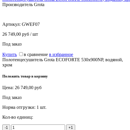
Производитель Grota
Артикул:
GWEF07
26 749,00 руб / шт
Под заказ
Купить
в сравнение
в избранное
Полотенцесушитель Grota ECOFORTE 530х900NP, водяной,
хром
Положить товар в корзину
Цена:
26 749,00
руб
Под заказ
Норма отгрузки:
1 шт.
Кол-во единиц:
-1
+1