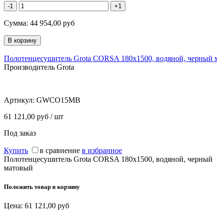
-1
+1
Сумма:
44 954,00
руб
Полотенцесушитель Grota CORSA 180х1500, водяной, черный 
Производитель Grota
Артикул:
GWCO15MB
61 121,00 руб / шт
Под заказ
Купить
в сравнение
в избранное
Полотенцесушитель Grota CORSA 180х1500, водяной, черный
матовый
Положить товар в корзину
Цена:
61 121,00
руб