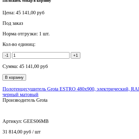
Положить товар в корзину
Цена:
45 141,00
руб
Под заказ
Норма отгрузки:
1 шт.
Кол-во единиц:
-1
+1
Сумма:
45 141,00
руб
Полотенцесушитель Grota ESTRO 480x900, электрический, RAL 
черный матовый
Производитель Grota
Артикул:
GEES06MB
31 814,00 руб / шт