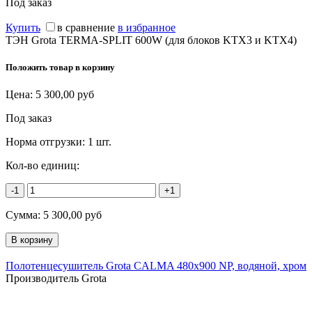
Под заказ
Купить
в сравнение
в избранное
ТЭН Grota TERMA-SPLIT 600W (для блоков KTX3 и KTX4)
Положить товар в корзину
Цена:
5 300,00
руб
Под заказ
Норма отгрузки:
1 шт.
Кол-во единиц:
-1
+1
Сумма:
5 300,00
руб
Полотенцесушитель Grota CALMA 480x900 NP, водяной, хром
Производитель Grota