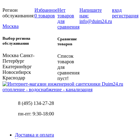
Регион
Избранное
Нет
Напишите
вход
обслуживания:
0 товаров
товаров
нам:
регистрация
для
info@duim24.ru
Москва
сравнения
Выбор региона
Сравнение
обслуживания
товаров
Москва
Санкт-
Список
Петербург
товаров
Екатеринбург
для
Новосибирск
сравнения
Краснодар
пуст!
отопление - водоснабжение - канализация
8 (495) 134-27-28
пн-пт: 9:30-18:00
Доставка и оплата