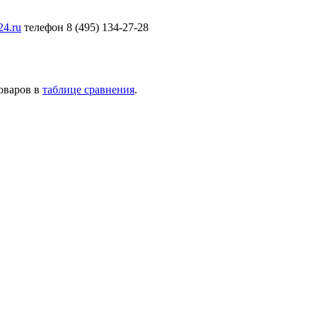
24.ru
телефон 8 (495) 134-27-28
товаров в
таблице сравнения
.