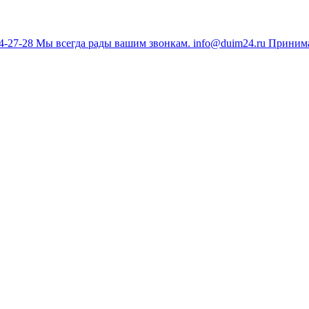
34-27-28
Мы всегда рады вашим звонкам.
info@duim24.ru
Принима