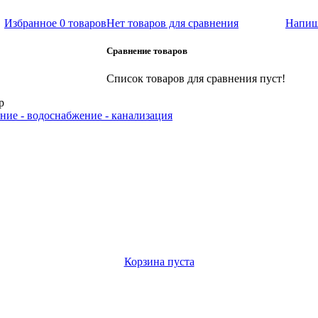
Избранное
0 товаров
Нет товаров для сравнения
Напиш
Сравнение товаров
Список товаров для сравнения пуст!
р
ние - водоснабжение - канализация
Корзина пуста