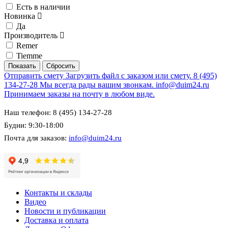
Есть в наличии
Новинка
Да
Производитель
Remer
Tiemme
Отправить смету
Загрузить файл с заказом или смету.
8 (495)
134-27-28
Мы всегда рады вашим звонкам.
info@duim24.ru
Принимаем заказы на почту в любом виде.
Наш телефон: 8 (495) 134-27-28
Будни: 9:30-18:00
Почта для заказов:
info@duim24.ru
Контакты и склады
Видео
Новости и публикации
Доставка и оплата