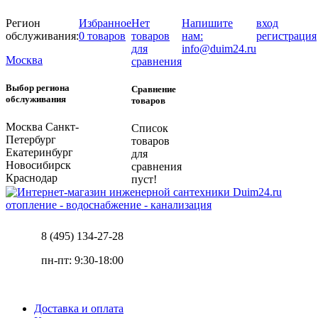
Регион
Избранное
Нет
Напишите
вход
обслуживания:
0 товаров
товаров
нам:
регистрация
для
info@duim24.ru
Москва
сравнения
Выбор региона
Сравнение
обслуживания
товаров
Москва
Санкт-
Список
Петербург
товаров
Екатеринбург
для
Новосибирск
сравнения
Краснодар
пуст!
отопление - водоснабжение - канализация
8 (495) 134-27-28
пн-пт: 9:30-18:00
Доставка и оплата