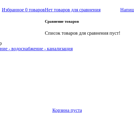
Избранное
0 товаров
Нет товаров для сравнения
Напиш
Сравнение товаров
Список товаров для сравнения пуст!
р
ние - водоснабжение - канализация
Корзина пуста