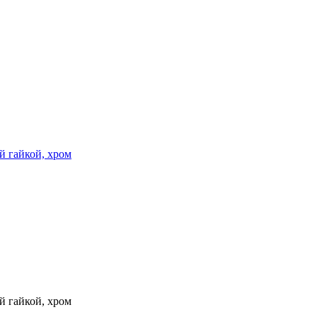
й гайкой, хром
й гайкой, хром