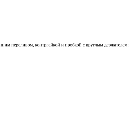
ним переливом, контргайкой и пробкой с круглым держателем; в