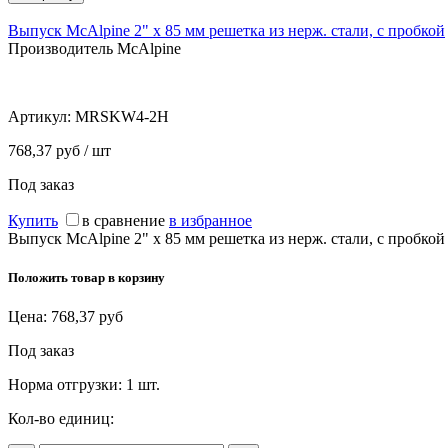
Выпуск McAlpine 2" x 85 мм решетка из нерж. стали, с пробкой
Производитель McAlpine
Артикул:
MRSKW4-2H
768,37 руб / шт
Под заказ
Купить
в сравнение
в избранное
Выпуск McAlpine 2" x 85 мм решетка из нерж. стали, с пробкой
Положить товар в корзину
Цена:
768,37
руб
Под заказ
Норма отгрузки:
1 шт.
Кол-во единиц: