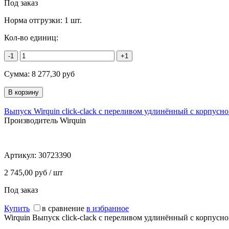
Под заказ
Норма отгрузки:
1 шт.
Кол-во единиц:
-1
+1
Сумма:
8 277,30
руб
Выпуск Wirquin click-clack с переливом удлинённый с корпусно
Производитель Wirquin
Артикул:
30723390
2 745,00 руб / шт
Под заказ
Купить
в сравнение
в избранное
Wirquin Выпуск click-clack с переливом удлинённый с корпусно