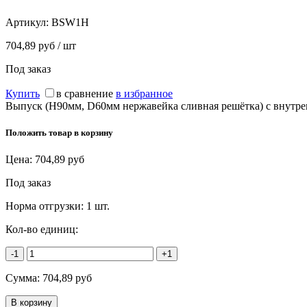
Артикул:
BSW1H
704,89 руб / шт
Под заказ
Купить
в сравнение
в избранное
Выпуск (H90мм, D60мм нержавейка сливная решётка) с внутрен
Положить товар в корзину
Цена:
704,89
руб
Под заказ
Норма отгрузки:
1 шт.
Кол-во единиц:
-1
+1
Сумма:
704,89
руб