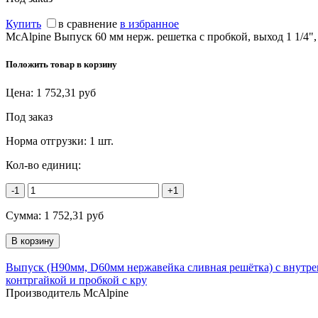
Купить
в сравнение
в избранное
McAlpine Выпуск 60 мм нерж. решетка с пробкой, выход 1 1/4",
Положить товар в корзину
Цена:
1 752,31
руб
Под заказ
Норма отгрузки:
1 шт.
Кол-во единиц:
-1
+1
Сумма:
1 752,31
руб
Выпуск (H90мм, D60мм нержавейка сливная решётка) с внутр
контргайкой и пробкой с кру
Производитель McAlpine