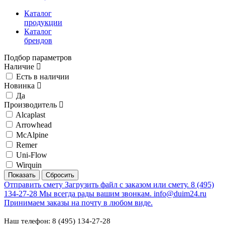
Каталог
продукции
Каталог
брендов
Подбор параметров
Наличие
Есть в наличии
Новинка
Да
Производитель
Alcaplast
Arrowhead
McAlpine
Remer
Uni-Flow
Wirquin
Отправить смету
Загрузить файл с заказом или смету.
8 (495)
134-27-28
Мы всегда рады вашим звонкам.
info@duim24.ru
Принимаем заказы на почту в любом виде.
Наш телефон: 8 (495) 134-27-28