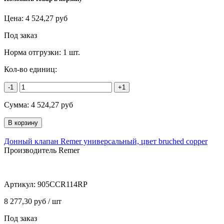
Цена:
4 524,27
руб
Под заказ
Норма отгрузки:
1 шт.
Кол-во единиц:
-1
+1
Сумма:
4 524,27
руб
Донный клапан Remer универсальный, цвет bruched copper
Производитель Remer
Артикул:
905CCR114RP
8 277,30 руб / шт
Под заказ