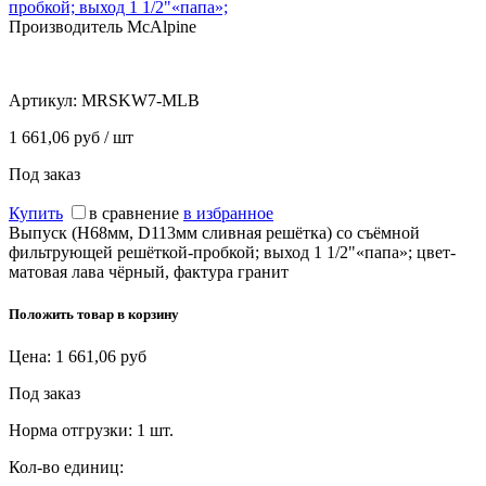
пробкой; выход 1 1/2"«папа»;
Производитель McAlpine
Артикул:
MRSKW7-MLB
1 661,06 руб / шт
Под заказ
Купить
в сравнение
в избранное
Выпуск (H68мм, D113мм сливная решётка) со съёмной
фильтрующей решёткой-пробкой; выход 1 1/2"«папа»; цвет-
матовая лава чёрный, фактура гранит
Положить товар в корзину
Цена:
1 661,06
руб
Под заказ
Норма отгрузки:
1 шт.
Кол-во единиц: