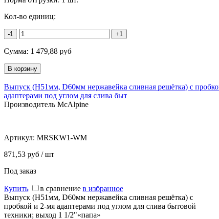
Кол-во единиц:
-1
+1
Сумма:
1 479,88
руб
Выпуск (H51мм, D60мм нержавейка сливная решётка) с пробко
адаптерами под углом для слива быт
Производитель McAlpine
Артикул:
MRSKW1-WM
871,53 руб / шт
Под заказ
Купить
в сравнение
в избранное
Выпуск (H51мм, D60мм нержавейка сливная решётка) с
пробкой и 2-мя адаптерами под углом для слива бытовой
техники; выход 1 1/2"«папа»