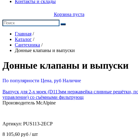
Контакты и склады
Корзина пуста
Главная
/
Каталог
/
Сантехника
/
Донные клапаны и выпуски
Донные клапаны и выпуски
По популярности
Цена, руб
Наличие
Выпуск для 2-х моек (D113мм нержавейка сливные решётки, п
управление) со съёмными фильтрующ
Производитель McAlpine
Артикул:
PUS113-2ECP
8 105,60 руб / шт