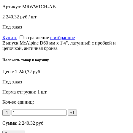
Артикул:
MRWW1CH-AB
2 240,32 руб / шт
Под заказ
Купить
в сравнение
в избранное
Выпуск McAlpine D60 мм х 1¼", латунный с пробкой и
цепочкой, античная бронза
Положить товар в корзину
Цена:
2 240,32
руб
Под заказ
Норма отгрузки:
1 шт.
Кол-во единиц:
-1
+1
Сумма:
2 240,32
руб