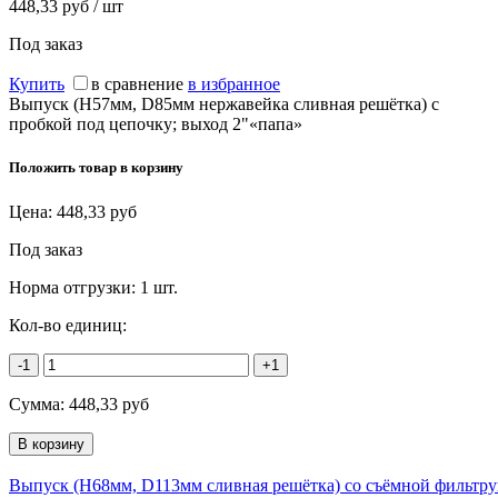
448,33 руб / шт
Под заказ
Купить
в сравнение
в избранное
Выпуск (H57мм, D85мм нержавейка сливная решётка) с
пробкой под цепочку; выход 2"«папа»
Положить товар в корзину
Цена:
448,33
руб
Под заказ
Норма отгрузки:
1 шт.
Кол-во единиц:
-1
+1
Сумма:
448,33
руб
Выпуск (H68мм, D113мм сливная решётка) со съёмной фильтр