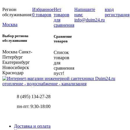
Регион
Избранное
Нет
Напишите
вход
обслуживания:
0 товаров
товаров
нам:
регистрация
для
info@duim24.ru
Москва
сравнения
Выбор региона
Сравнение
обслуживания
товаров
Москва
Санкт-
Список
Петербург
товаров
Екатеринбург
для
Новосибирск
сравнения
Краснодар
пуст!
отопление - водоснабжение - канализация
8 (495) 134-27-28
пн-пт: 9:30-18:00
Доставка и оплата