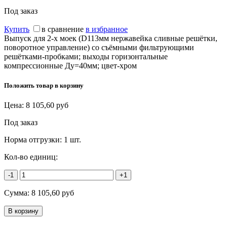
Под заказ
Купить
в сравнение
в избранное
Выпуск для 2-х моек (D113мм нержавейка сливные решётки,
поворотное управление) со съёмными фильтрующими
решётками-пробками; выходы горизонтальные
компрессионные Ду=40мм; цвет-хром
Положить товар в корзину
Цена:
8 105,60
руб
Под заказ
Норма отгрузки:
1 шт.
Кол-во единиц:
-1
+1
Сумма:
8 105,60
руб