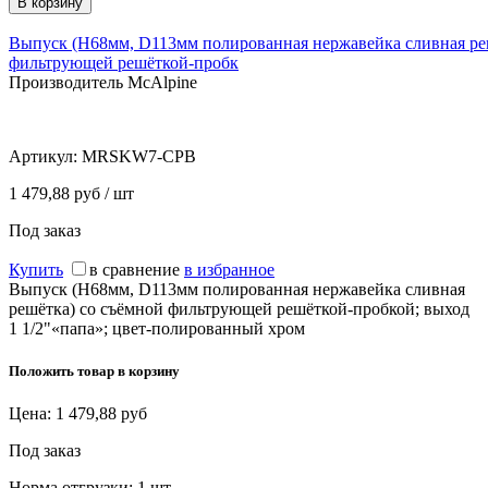
Выпуск (H68мм, D113мм полированная нержавейка сливная ре
фильтрующей решёткой-пробк
Производитель McAlpine
Артикул:
MRSKW7-CPB
1 479,88 руб / шт
Под заказ
Купить
в сравнение
в избранное
Выпуск (H68мм, D113мм полированная нержавейка сливная
решётка) со съёмной фильтрующей решёткой-пробкой; выход
1 1/2"«папа»; цвет-полированный хром
Положить товар в корзину
Цена:
1 479,88
руб
Под заказ
Норма отгрузки:
1 шт.