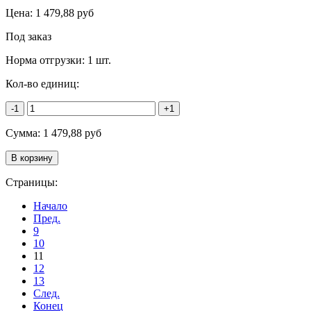
Цена:
1 479,88
руб
Под заказ
Норма отгрузки:
1 шт.
Кол-во единиц:
-1
+1
Сумма:
1 479,88
руб
Страницы:
Начало
Пред.
9
10
11
12
13
След.
Конец