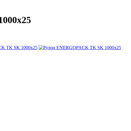
000x25