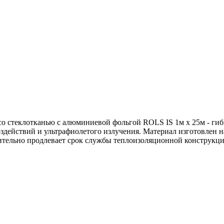
 стеклотканью с алюминиевой фольгой ROLS IS 1м х 25м - гиб
здействий и ультрафиолетого излучения. Материал изготовлен 
чительно продлевает срок службы теплоизоляционной конструкци