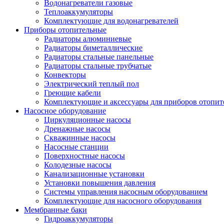
Водонагреватели газовые
Теплоаккумуляторы
Комплектующие для водонагревателей
Приборы отопительные
Радиаторы алюминиевые
Радиаторы биметаллические
Радиаторы стальные панельные
Радиаторы стальные трубчатые
Конвекторы
Электрический теплый пол
Греющие кабели
Комплектующие и аксессуары для приборов отопи
Насосное оборудование
Циркуляционные насосы
Дренажные насосы
Скважинные насосы
Насосные станции
Поверхностные насосы
Колодезные насосы
Канализационные установки
Установки повышения давления
Системы управления насосным оборудованием
Комплектующие для насосного оборудования
Мембранные баки
Гидроаккумуляторы