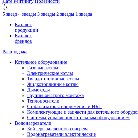
Дате
Рейтингу
Полезности
5 звезд
4 звезды
3 звезды
2 звезды
1 звезда
Каталог
продукции
Каталог
брендов
Распродажа
Котельное оборудование
Газовые котлы
Электрические котлы
Твердотопливные котлы
Жидкотопливные котлы
Дымоходы
Группы быстрого монтажа
Теплоносители
Стабилизаторы напряжения и ИБП
Комплектующие и запчасти для котельного оборудо
Системы управления котельным оборудованием
Водонагреватели
Бойлеры косвенного нагрева
Водонагреватели электрические