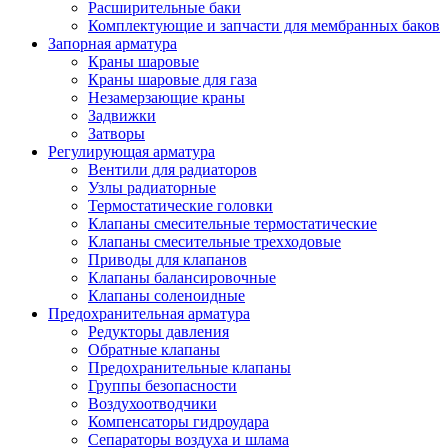
Расширительные баки
Комплектующие и запчасти для мембранных баков
Запорная арматура
Краны шаровые
Краны шаровые для газа
Незамерзающие краны
Задвижки
Затворы
Регулирующая арматура
Вентили для радиаторов
Узлы радиаторные
Термостатические головки
Клапаны смесительные термостатические
Клапаны смесительные трехходовые
Приводы для клапанов
Клапаны балансировочные
Клапаны соленоидные
Предохранительная арматура
Редукторы давления
Обратные клапаны
Предохранительные клапаны
Группы безопасности
Воздухоотводчики
Компенсаторы гидроудара
Сепараторы воздуха и шлама