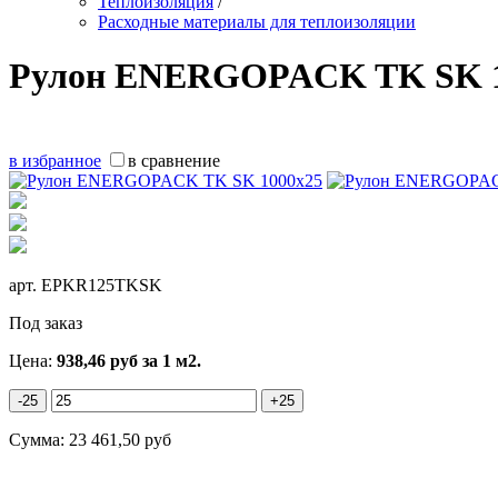
Теплоизоляция
/
Расходные материалы для теплоизоляции
Рулон ENERGOPACK TK SK 1
в избранное
в сравнение
арт.
EPKR125TKSK
Под заказ
Цена:
938,46
руб
за 1 м2.
-25
+25
Сумма:
23 461,50
руб