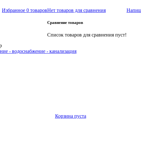
Избранное
0 товаров
Нет товаров для сравнения
Напиш
Сравнение товаров
Список товаров для сравнения пуст!
р
ние - водоснабжение - канализация
Корзина пуста