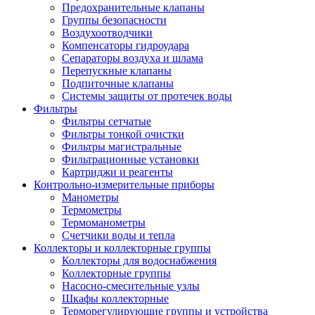
Предохранительные клапаны
Группы безопасности
Воздухоотводчики
Компенсаторы гидроудара
Сепараторы воздуха и шлама
Перепускные клапаны
Подпиточные клапаны
Системы защиты от протечек воды
Фильтры
Фильтры сетчатые
Фильтры тонкой очистки
Фильтры магистральные
Фильтрационные установки
Картриджи и реагенты
Контрольно-измерительные приборы
Манометры
Термометры
Термоманометры
Счетчики воды и тепла
Коллекторы и коллекторные группы
Коллекторы для водоснабжения
Коллекторные группы
Насосно-смесительные узлы
Шкафы коллекторные
Терморегулирующие группы и устройства