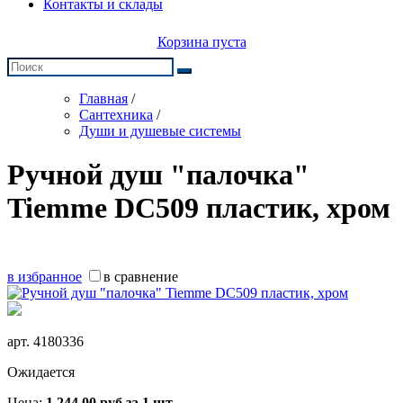
Контакты и склады
Корзина пуста
Главная
/
Сантехника
/
Души и душевые системы
Ручной душ "палочка"
Tiemme DC509 пластик, хром
в избранное
в сравнение
арт.
4180336
Ожидается
Цена:
1 244,00
руб
за 1 шт.