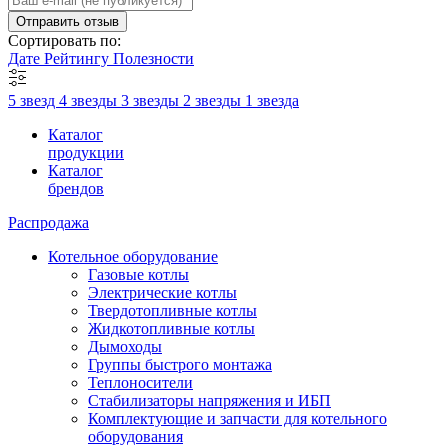
Отправить отзыв
Сортировать по:
Дате
Рейтингу
Полезности
5 звезд
4 звезды
3 звезды
2 звезды
1 звезда
Каталог
продукции
Каталог
брендов
Распродажа
Котельное оборудование
Газовые котлы
Электрические котлы
Твердотопливные котлы
Жидкотопливные котлы
Дымоходы
Группы быстрого монтажа
Теплоносители
Стабилизаторы напряжения и ИБП
Комплектующие и запчасти для котельного
оборудования