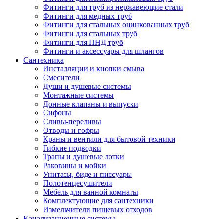
Фитинги для труб из нержавеющие стали
Фитинги для медных труб
Фитинги для стальных оцинкованных труб
Фитинги для стальных труб
Фитинги для ПНД труб
Фитинги и аксессуары для шлангов
Сантехника
Инсталляции и кнопки смыва
Смесители
Души и душевые системы
Монтажные системы
Донные клапаны и выпуски
Сифоны
Сливы-переливы
Отводы и гофры
Краны и вентили для бытовой техники
Гибкие подводки
Трапы и душевые лотки
Раковины и мойки
Унитазы, биде и писсуары
Полотенцесушители
Мебель для ванной комнаты
Комплектующие для сантехники
Измельчители пищевых отходов
Канализационные системы