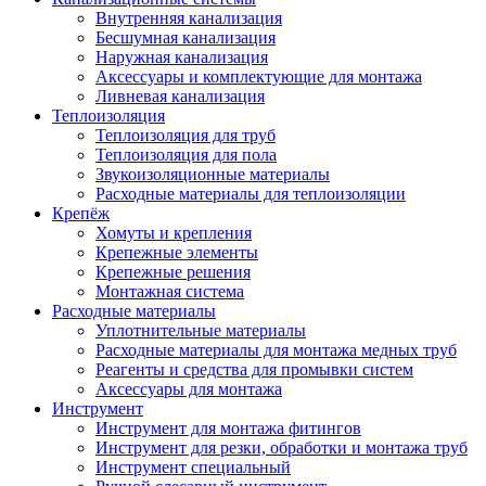
Внутренняя канализация
Бесшумная канализация
Наружная канализация
Аксессуары и комплектующие для монтажа
Ливневая канализация
Теплоизоляция
Теплоизоляция для труб
Теплоизоляция для пола
Звукоизоляционные материалы
Расходные материалы для теплоизоляции
Крепёж
Хомуты и крепления
Крепежные элементы
Крепежные решения
Монтажная система
Расходные материалы
Уплотнительные материалы
Расходные материалы для монтажа медных труб
Реагенты и средства для промывки систем
Аксессуары для монтажа
Инструмент
Инструмент для монтажа фитингов
Инструмент для резки, обработки и монтажа труб
Инструмент специальный