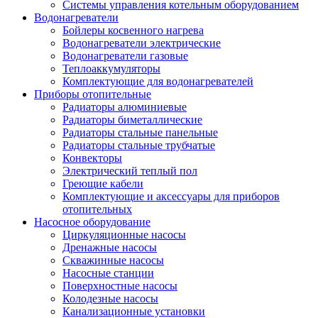
Системы управления котельным оборудованием
Водонагреватели
Бойлеры косвенного нагрева
Водонагреватели электрические
Водонагреватели газовые
Теплоаккумуляторы
Комплектующие для водонагревателей
Приборы отопительные
Радиаторы алюминиевые
Радиаторы биметаллические
Радиаторы стальные панельные
Радиаторы стальные трубчатые
Конвекторы
Электрический теплый пол
Греющие кабели
Комплектующие и аксессуары для приборов
отопительных
Насосное оборудование
Циркуляционные насосы
Дренажные насосы
Скважинные насосы
Насосные станции
Поверхностные насосы
Колодезные насосы
Канализационные установки