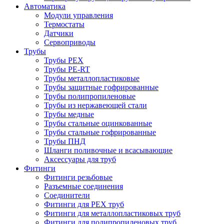
Автоматика
Модули управления
Термостаты
Датчики
Сервоприводы
Трубы
Трубы PEX
Трубы PE-RT
Трубы металлопластиковые
Трубы защитные гофрированные
Трубы полипропиленовые
Трубы из нержавеющей стали
Трубы медные
Трубы стальные оцинкованные
Трубы стальные гофрированные
Трубы ПНД
Шланги поливочные и всасывающие
Аксессуары для труб
Фитинги
Фитинги резьбовые
Разъемные соединения
Соединители
Фитинги для PEX труб
Фитинги для металлопластиковых труб
Фитинги для полипропиленовых труб