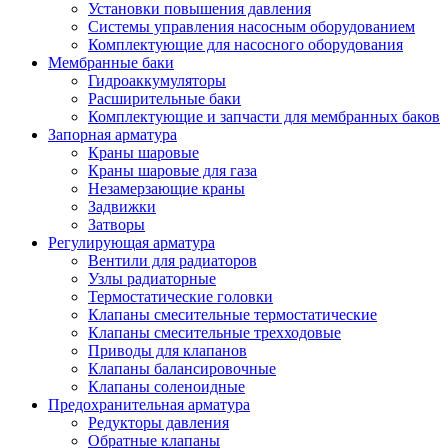
Установки повышения давления
Системы управления насосным оборудованием
Комплектующие для насосного оборудования
Мембранные баки
Гидроаккумуляторы
Расширительные баки
Комплектующие и запчасти для мембранных баков
Запорная арматура
Краны шаровые
Краны шаровые для газа
Незамерзающие краны
Задвижки
Затворы
Регулирующая арматура
Вентили для радиаторов
Узлы радиаторные
Термостатические головки
Клапаны смесительные термостатические
Клапаны смесительные трехходовые
Приводы для клапанов
Клапаны балансировочные
Клапаны соленоидные
Предохранительная арматура
Редукторы давления
Обратные клапаны