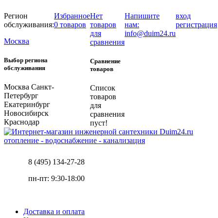
Регион
Избранное
Нет
Напишите
вход
обслуживания:
0 товаров
товаров
нам:
регистрация
для
info@duim24.ru
Москва
сравнения
Выбор региона
Сравнение
обслуживания
товаров
Москва
Санкт-
Список
Петербург
товаров
Екатеринбург
для
Новосибирск
сравнения
Краснодар
пуст!
отопление - водоснабжение - канализация
8 (495) 134-27-28
пн-пт: 9:30-18:00
Доставка и оплата