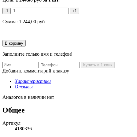
-1
+1
Сумма:
1 244,00
руб
Заполните только имя и телефон!
Добавить комментарий к заказу
Характеристики
Отзывы
Аналогов в наличии нет
Общее
Артикул
4180336