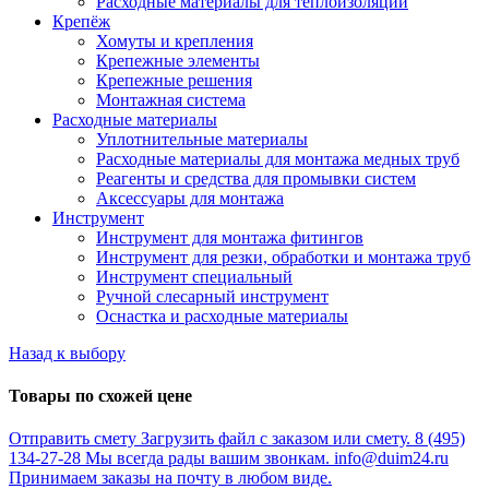
Расходные материалы для теплоизоляции
Крепёж
Хомуты и крепления
Крепежные элементы
Крепежные решения
Монтажная система
Расходные материалы
Уплотнительные материалы
Расходные материалы для монтажа медных труб
Реагенты и средства для промывки систем
Аксессуары для монтажа
Инструмент
Инструмент для монтажа фитингов
Инструмент для резки, обработки и монтажа труб
Инструмент специальный
Ручной слесарный инструмент
Оснастка и расходные материалы
Назад к выбору
Товары по схожей цене
Отправить смету
Загрузить файл с заказом или смету.
8 (495)
134-27-28
Мы всегда рады вашим звонкам.
info@duim24.ru
Принимаем заказы на почту в любом виде.