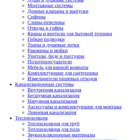
Монтажные системы
Донные клапаны и выпуски
Сифоны
Сливы-переливы
Отводы и гофры
Краны и вентили для бытовой техники
Гибкие подводки
Трапы и душевые лотки
Раковины и мойки
Унитазы, биде и писсуары
Полотенцесушители
Мебель для ванной комнаты
Комплектующие для сантехники
Измельчители пищевых отходов
Канализационные системы
Внутренняя канализация
Бесшумная канализация
Наружная канализация
Аксессуары и комплектующие для монтажа
Ливневая канализация
Теплоизоляция
Теплоизоляция для труб
Теплоизоляция для пола
Звукоизоляционные материалы