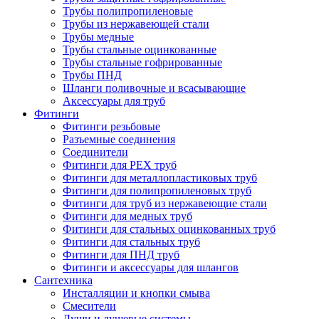
Трубы полипропиленовые
Трубы из нержавеющей стали
Трубы медные
Трубы стальные оцинкованные
Трубы стальные гофрированные
Трубы ПНД
Шланги поливочные и всасывающие
Аксессуары для труб
Фитинги
Фитинги резьбовые
Разъемные соединения
Соединители
Фитинги для PEX труб
Фитинги для металлопластиковых труб
Фитинги для полипропиленовых труб
Фитинги для труб из нержавеющие стали
Фитинги для медных труб
Фитинги для стальных оцинкованных труб
Фитинги для стальных труб
Фитинги для ПНД труб
Фитинги и аксессуары для шлангов
Сантехника
Инсталляции и кнопки смыва
Смесители
Души и душевые системы