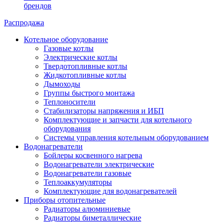
брендов
Распродажа
Котельное оборудование
Газовые котлы
Электрические котлы
Твердотопливные котлы
Жидкотопливные котлы
Дымоходы
Группы быстрого монтажа
Теплоносители
Стабилизаторы напряжения и ИБП
Комплектующие и запчасти для котельного
оборудования
Системы управления котельным оборудованием
Водонагреватели
Бойлеры косвенного нагрева
Водонагреватели электрические
Водонагреватели газовые
Теплоаккумуляторы
Комплектующие для водонагревателей
Приборы отопительные
Радиаторы алюминиевые
Радиаторы биметаллические