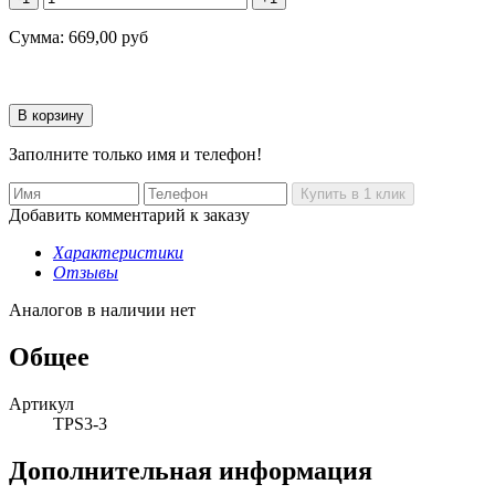
Сумма:
669,00
руб
Заполните только имя и телефон!
Добавить комментарий к заказу
Характеристики
Отзывы
Аналогов в наличии нет
Общее
Артикул
TPS3-3
Дополнительная информация