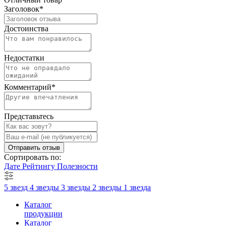
Заголовок
*
Достоинства
Недостатки
Комментарий
*
Представьтесь
Отправить отзыв
Сортировать по:
Дате
Рейтингу
Полезности
5 звезд
4 звезды
3 звезды
2 звезды
1 звезда
Каталог
продукции
Каталог