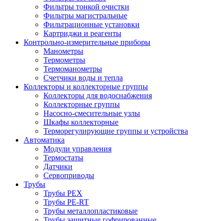
Фильтры тонкой очистки
Фильтры магистральные
Фильтрационные установки
Картриджи и реагенты
Контрольно-измерительные приборы
Манометры
Термометры
Термоманометры
Счетчики воды и тепла
Коллекторы и коллекторные группы
Коллекторы для водоснабжения
Коллекторные группы
Насосно-смесительные узлы
Шкафы коллекторные
Терморегулирующие группы и устройства
Автоматика
Модули управления
Термостаты
Датчики
Сервоприводы
Трубы
Трубы PEX
Трубы PE-RT
Трубы металлопластиковые
Трубы защитные гофрированные