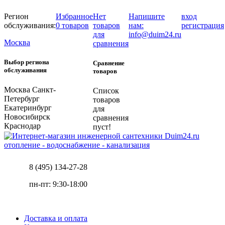
Регион
Избранное
Нет
Напишите
вход
обслуживания:
0 товаров
товаров
нам:
регистрация
для
info@duim24.ru
Москва
сравнения
Выбор региона
Сравнение
обслуживания
товаров
Москва
Санкт-
Список
Петербург
товаров
Екатеринбург
для
Новосибирск
сравнения
Краснодар
пуст!
отопление - водоснабжение - канализация
8 (495) 134-27-28
пн-пт: 9:30-18:00
Доставка и оплата