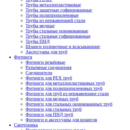
Трубы металлопластиковые
Трубы защитные гофрированные
Трубы полипропиленовые
Трубы из нержавеющей стали
Трубы медные
Трубы стальные оцинкованные
Трубы стальные гофрированные
Трубы ПНД
Шланги поливочные и всасывающие
Аксессуары для труб
Фитинги
Фитинги резьбовые
Разъемные соединения
Соединители
Фитинги для PEX труб
Фитинги для металлопластиковых труб
Фитинги для полипропиленовых труб
Фитинги для труб из нержавеющие стали
Фитинги для медных труб
Фитинги для стальных оцинкованных труб
Фитинги для стальных труб
Фитинги для ПНД труб
Фитинги и аксессуары для шлангов
Сантехника