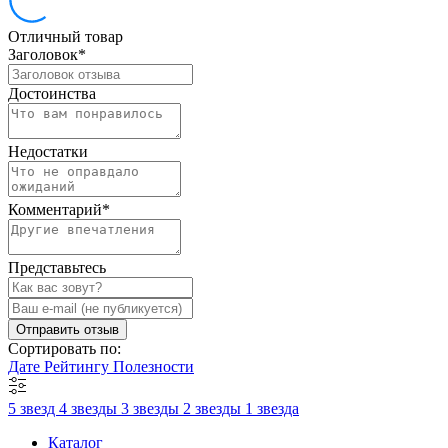
Отличный товар
Заголовок
*
Достоинства
Недостатки
Комментарий
*
Представьтесь
Отправить отзыв
Сортировать по:
Дате
Рейтингу
Полезности
5 звезд
4 звезды
3 звезды
2 звезды
1 звезда
Каталог