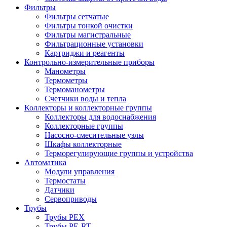
Фильтры
Фильтры сетчатые
Фильтры тонкой очистки
Фильтры магистральные
Фильтрационные установки
Картриджи и реагенты
Контрольно-измерительные приборы
Манометры
Термометры
Термоманометры
Счетчики воды и тепла
Коллекторы и коллекторные группы
Коллекторы для водоснабжения
Коллекторные группы
Насосно-смесительные узлы
Шкафы коллекторные
Терморегулирующие группы и устройства
Автоматика
Модули управления
Термостаты
Датчики
Сервоприводы
Трубы
Трубы PEX
Трубы PE-RT