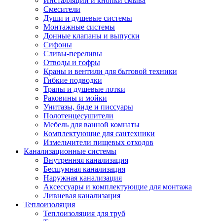
Инсталляции и кнопки смыва
Смесители
Души и душевые системы
Монтажные системы
Донные клапаны и выпуски
Сифоны
Сливы-переливы
Отводы и гофры
Краны и вентили для бытовой техники
Гибкие подводки
Трапы и душевые лотки
Раковины и мойки
Унитазы, биде и писсуары
Полотенцесушители
Мебель для ванной комнаты
Комплектующие для сантехники
Измельчители пищевых отходов
Канализационные системы
Внутренняя канализация
Бесшумная канализация
Наружная канализация
Аксессуары и комплектующие для монтажа
Ливневая канализация
Теплоизоляция
Теплоизоляция для труб