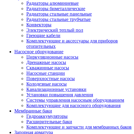
Радиаторы алюминиевые
Радиаторы биметаллические
Радиаторы стальные панельные
Радиаторы стальные трубчатые
Конвекторы
Электрический теплый пол
Греющие кабели
Комплектующие и аксессуары для приборов
отопительных
Насосное оборудование
Циркуляционные насосы
Дренажные насосы
Скважинные насосы
Насосные станции
Поверхностные насосы
Колодезные насосы
Канализационные установки
Установки повышения давления
Системы управления насосным оборудованием
Комплектующие для насосного оборудования
Мембранные баки
Гидроаккумуляторы
Расширительные баки
Комплектующие и запчасти для мембранных баков
Запорная арматура