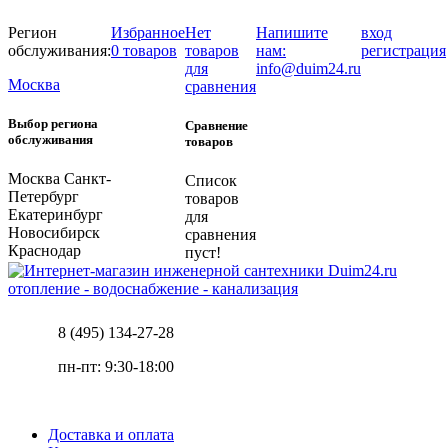
Регион
Избранное
Нет
Напишите
вход
обслуживания:
0 товаров
товаров
нам:
регистрация
для
info@duim24.ru
Москва
сравнения
Выбор региона
Сравнение
обслуживания
товаров
Москва
Санкт-
Список
Петербург
товаров
Екатеринбург
для
Новосибирск
сравнения
Краснодар
пуст!
отопление - водоснабжение - канализация
8 (495) 134-27-28
пн-пт: 9:30-18:00
Доставка и оплата