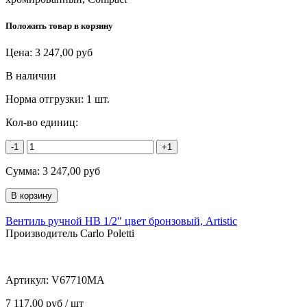
Положить товар в корзину
Цена:
3 247,00
руб
В наличии
Норма отгрузки:
1 шт.
Кол-во единиц:
-1
+1
Сумма:
3 247,00
руб
Вентиль ручной НВ 1/2" цвет бронзовый, Artistic
Производитель Carlo Poletti
Артикул:
V67710MA
7 117,00 руб / шт