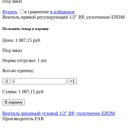
Под заказ
Купить
в сравнение
в избранное
Вентиль прямой регулирующий 1/2" ВР, уплотнение EPDM
Положить товар в корзину
Цена:
1 087,15
руб
Под заказ
Норма отгрузки:
1 шт.
Кол-во единиц:
-1
+1
Сумма:
1 087,15
руб
Вентиль запорный угловой 1/2" ВР, уплотнение EPDM
Производитель FAR