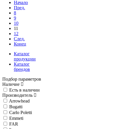
Начало
Пред.
8
9
10
11
12
След.
Конец
Каталог
продукции
Каталог
брендов
Подбор параметров
Наличие
Есть в наличии
Производитель
Arrowhead
Bugatti
Carlo Poletti
Emmeti
FAR