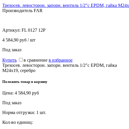
Трехосев. левосторон. запорн. вентиль 1/2"с EPDM, гайка М24х
Производитель FAR
Артикул:
FL 0127 12P
4 584,90 руб / шт
Под заказ
Купить
в сравнение
в избранное
Трехосев. левосторон. запорн. вентиль 1/2"с EPDM, гайка
М24х19, серебро
Положить товар в корзину
Цена:
4 584,90
руб
Под заказ
Норма отгрузки:
1 шт.
Кол-во единиц: