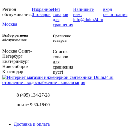
Регион
Избранное
Нет
Напишите
вход
обслуживания:
0 товаров
товаров
нам:
регистрация
для
info@duim24.ru
Москва
сравнения
Выбор региона
Сравнение
обслуживания
товаров
Москва
Санкт-
Список
Петербург
товаров
Екатеринбург
для
Новосибирск
сравнения
Краснодар
пуст!
отопление - водоснабжение - канализация
8 (495) 134-27-28
пн-пт: 9:30-18:00
Доставка и оплата