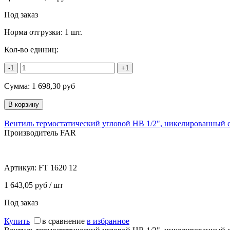
Под заказ
Норма отгрузки:
1 шт.
Кол-во единиц:
-1
+1
Сумма:
1 698,30
руб
Вентиль термостатический угловой НВ 1/2", никелированный 
Производитель FAR
Артикул:
FT 1620 12
1 643,05 руб / шт
Под заказ
Купить
в сравнение
в избранное