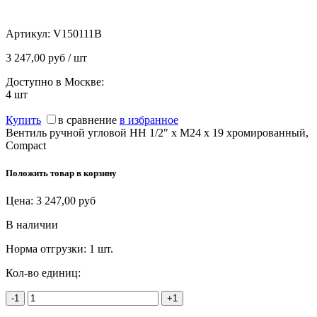
Артикул:
V150111B
3 247,00 руб / шт
Доступно в Москве:
4
шт
Купить
в сравнение
в избранное
Вентиль ручной угловой НН 1/2" х М24 х 19 хромированный,
Compact
Положить товар в корзину
Цена:
3 247,00
руб
В наличии
Норма отгрузки:
1 шт.
Кол-во единиц:
-1
+1