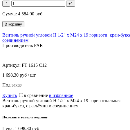
-1
+1
Сумма:
4 584,90
руб
Вентиль ручной угловой Н 1/2" х М24 х 19 горизотн. кран-букс
соединением
Производитель FAR
Артикул:
FT 1615 C12
1 698,30 руб / шт
Под заказ
Купить
в сравнение
в избранное
Вентиль ручной угловой Н 1/2" х М24 х 19 горизотнальная
кран-букса, с разъёмным соединением
Положить товар в корзину
Цена:
1 698,30
руб