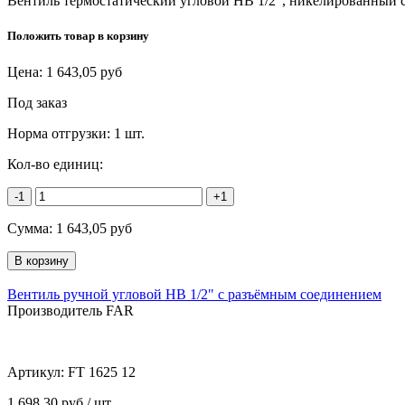
Вентиль термостатический угловой НВ 1/2", никелированный 
Положить товар в корзину
Цена:
1 643,05
руб
Под заказ
Норма отгрузки:
1 шт.
Кол-во единиц:
-1
+1
Сумма:
1 643,05
руб
Вентиль ручной угловой НВ 1/2" с разъёмным соединением
Производитель FAR
Артикул:
FT 1625 12
1 698,30 руб / шт