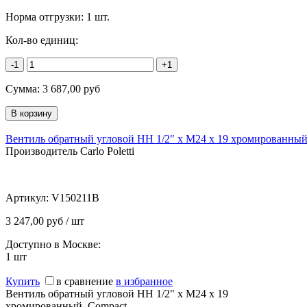
Норма отгрузки:
1 шт.
Кол-во единиц:
-1
+1
Сумма:
3 687,00
руб
Вентиль обратный угловой НН 1/2" х М24 х 19 хромированный
Производитель Carlo Poletti
Артикул:
V150211B
3 247,00 руб / шт
Доступно в Москве:
1
шт
Купить
в сравнение
в избранное
Вентиль обратный угловой НН 1/2" х М24 х 19
хромированный, Compact