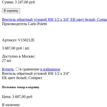
Сумма:
3 247,00
руб
Вентиль обратный угловой НН 1/2 х 3/4" ЕК цвет белый, Comp
Производитель Carlo Poletti
Артикул:
V150212E
3 687,00 руб / шт
Доступно в Москве:
27
шт
Купить
в сравнение
в избранное
Вентиль обратный угловой НН 1/2 х 3/4"
ЕК цвет белый, Compact
Положить товар в корзину
Цена:
3 687,00
руб
В наличии