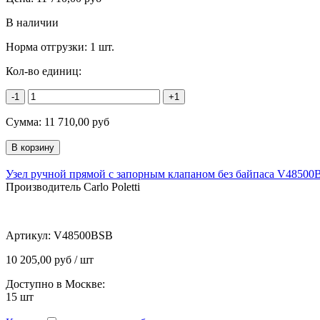
В наличии
Норма отгрузки:
1 шт.
Кол-во единиц:
-1
+1
Сумма:
11 710,00
руб
Узел ручной прямой с запорным клапаном без байпаса V48500
Производитель Carlo Poletti
Артикул:
V48500BSB
10 205,00 руб / шт
Доступно в Москве:
15
шт