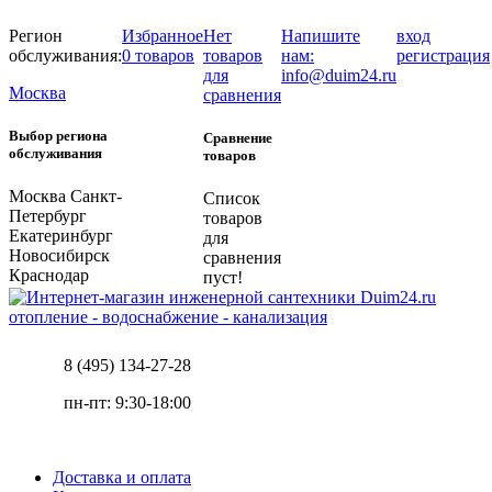
Регион
Избранное
Нет
Напишите
вход
обслуживания:
0 товаров
товаров
нам:
регистрация
для
info@duim24.ru
Москва
сравнения
Выбор региона
Сравнение
обслуживания
товаров
Москва
Санкт-
Список
Петербург
товаров
Екатеринбург
для
Новосибирск
сравнения
Краснодар
пуст!
отопление - водоснабжение - канализация
8 (495) 134-27-28
пн-пт: 9:30-18:00
Доставка и оплата