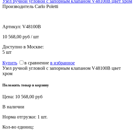
Узел ручной угловой с запорным клапаном V48100B цвет хром
Производитель Carlo Poletti
Артикул:
V48100B
10 568,00 руб / шт
Доступно в Москве:
5
шт
Купить
в сравнение
в избранное
Узел ручной угловой с запорным клапаном V48100B цвет
хром
Положить товар в корзину
Цена:
10 568,00
руб
В наличии
Норма отгрузки:
1 шт.
Кол-во единиц: