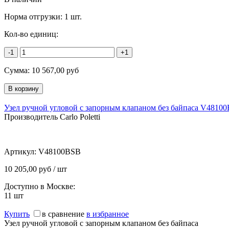
Норма отгрузки:
1 шт.
Кол-во единиц:
-1
+1
Сумма:
10 567,00
руб
Узел ручной угловой с запорным клапаном без байпаса V4810
Производитель Carlo Poletti
Артикул:
V48100BSB
10 205,00 руб / шт
Доступно в Москве:
11
шт
Купить
в сравнение
в избранное
Узел ручной угловой с запорным клапаном без байпаса