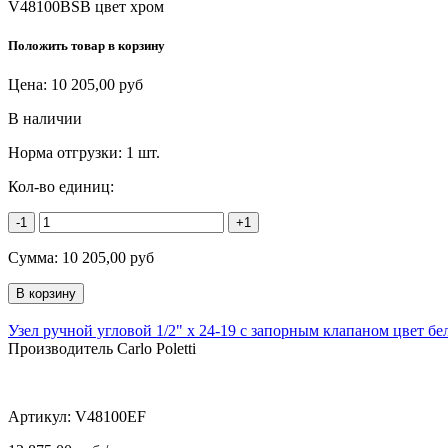
V48100BSB цвет хром
Положить товар в корзину
Цена:
10 205,00
руб
В наличии
Норма отгрузки:
1 шт.
Кол-во единиц:
-1
+1
Сумма:
10 205,00
руб
Узел ручной угловой 1/2" х 24-19 с запорным клапаном цвет б
Производитель Carlo Poletti
Артикул:
V48100EF