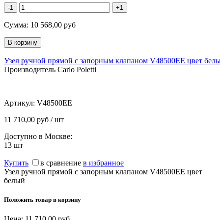
-1
+1
Сумма:
10 568,00
руб
Узел ручной прямой с запорным клапаном V48500EE цвет бел
Производитель Carlo Poletti
Артикул:
V48500EE
11 710,00 руб / шт
Доступно в Москве:
13
шт
Купить
в сравнение
в избранное
Узел ручной прямой с запорным клапаном V48500EE цвет
белый
Положить товар в корзину
Цена:
11 710,00
руб