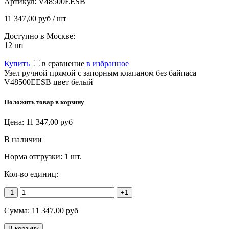
Артикул:
V48500EESB
11 347,00 руб / шт
Доступно в Москве:
12
шт
Купить
в сравнение
в избранное
Узел ручной прямой с запорным клапаном без байпаса
V48500EESB цвет белый
Положить товар в корзину
Цена:
11 347,00
руб
В наличии
Норма отгрузки:
1 шт.
Кол-во единиц:
-1
+1
Сумма:
11 347,00
руб