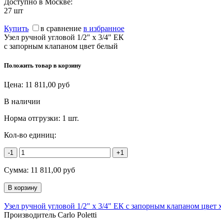
Доступно в Москве:
27
шт
Купить
в сравнение
в избранное
Узел ручной угловой 1/2" х 3/4" ЕК
с запорным клапаном цвет белый
Положить товар в корзину
Цена:
11 811,00
руб
В наличии
Норма отгрузки:
1 шт.
Кол-во единиц:
-1
+1
Сумма:
11 811,00
руб
Узел ручной угловой 1/2" х 3/4" ЕК с запорным клапаном цвет 
Производитель Carlo Poletti