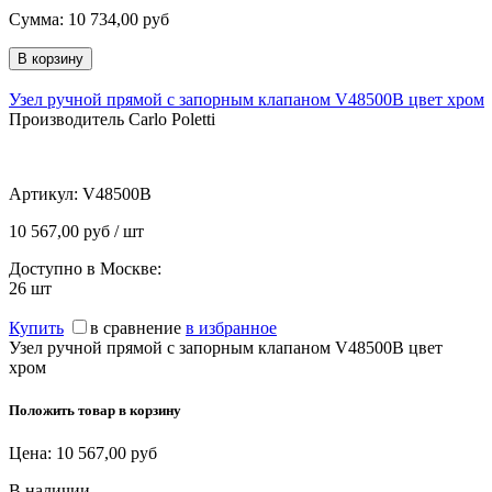
Сумма:
10 734,00
руб
Узел ручной прямой с запорным клапаном V48500B цвет хром
Производитель Carlo Poletti
Артикул:
V48500B
10 567,00 руб / шт
Доступно в Москве:
26
шт
Купить
в сравнение
в избранное
Узел ручной прямой с запорным клапаном V48500B цвет
хром
Положить товар в корзину
Цена:
10 567,00
руб
В наличии