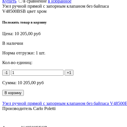
Купить
в сравнение
в избранное
Узел ручной прямой с запорным клапаном без байпаса
V48500BSB цвет хром
Положить товар в корзину
Цена:
10 205,00
руб
В наличии
Норма отгрузки:
1 шт.
Кол-во единиц:
-1
+1
Сумма:
10 205,00
руб
Узел ручной прямой с запорным клапаном без байпаса V48500
Производитель Carlo Poletti