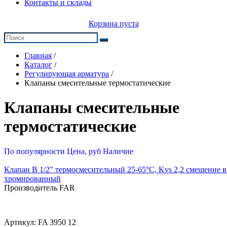
Контакты и склады
Корзина пуста
Главная
/
Каталог
/
Регулирующая арматура
/
Клапаны смесительные термостатические
Клапаны смесительные
термостатические
По популярности
Цена, руб
Наличие
Клапан В 1/2" термосмесительный 25-65°С, Kvs 2,2 смешение в
хромированный
Производитель FAR
Артикул:
FA 3950 12