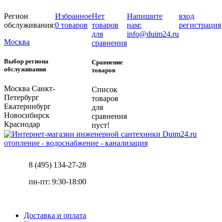
Регион
Избранное
Нет
Напишите
вход
обслуживания:
0 товаров
товаров
нам:
регистрация
для
info@duim24.ru
Москва
сравнения
Выбор региона
Сравнение
обслуживания
товаров
Москва
Санкт-
Список
Петербург
товаров
Екатеринбург
для
Новосибирск
сравнения
Краснодар
пуст!
отопление - водоснабжение - канализация
8 (495) 134-27-28
пн-пт: 9:30-18:00
Доставка и оплата