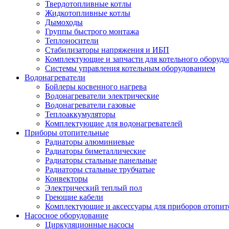
Твердотопливные котлы
Жидкотопливные котлы
Дымоходы
Группы быстрого монтажа
Теплоносители
Стабилизаторы напряжения и ИБП
Комплектующие и запчасти для котельного оборудо
Системы управления котельным оборудованием
Водонагреватели
Бойлеры косвенного нагрева
Водонагреватели электрические
Водонагреватели газовые
Теплоаккумуляторы
Комплектующие для водонагревателей
Приборы отопительные
Радиаторы алюминиевые
Радиаторы биметаллические
Радиаторы стальные панельные
Радиаторы стальные трубчатые
Конвекторы
Электрический теплый пол
Греющие кабели
Комплектующие и аксессуары для приборов отопи
Насосное оборудование
Циркуляционные насосы