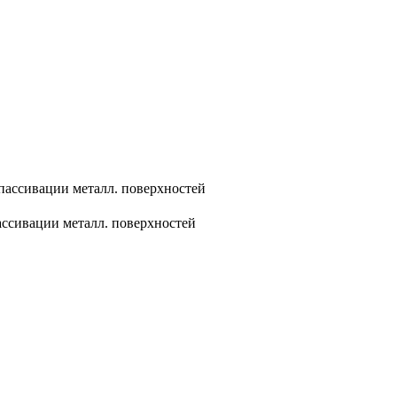
я пассивации металл. поверхностей
пассивации металл. поверхностей