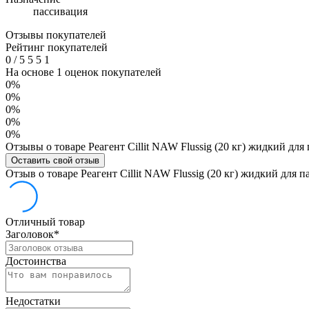
пассивация
Отзывы покупателей
Рейтинг покупателей
0
/
5
5
5
1
На основе 1 оценок покупателей
0%
0%
0%
0%
0%
Отзывы о товаре Реагент Cillit NAW Flussig (20 кг) жидкий дл
Оставить свой отзыв
Отзыв о товаре Реагент Cillit NAW Flussig (20 кг) жидкий для 
Отличный товар
Заголовок
*
Достоинства
Недостатки