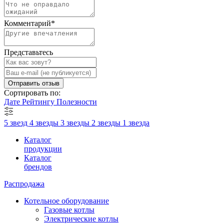
Комментарий
*
Представьтесь
Отправить отзыв
Сортировать по:
Дате
Рейтингу
Полезности
5 звезд
4 звезды
3 звезды
2 звезды
1 звезда
Каталог
продукции
Каталог
брендов
Распродажа
Котельное оборудование
Газовые котлы
Электрические котлы