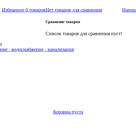
Избранное
0 товаров
Нет товаров для сравнения
Напиш
Сравнение товаров
Список товаров для сравнения пуст!
р
ние - водоснабжение - канализация
Корзина пуста