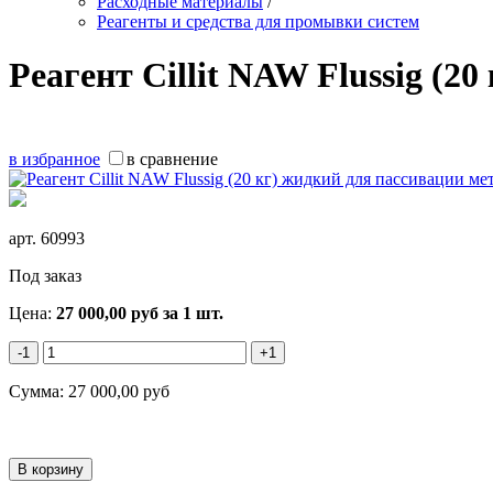
Расходные материалы
/
Реагенты и средства для промывки систем
Реагент Cillit NAW Flussig (2
в избранное
в сравнение
арт.
60993
Под заказ
Цена:
27 000,00
руб
за 1 шт.
-1
+1
Сумма:
27 000,00
руб