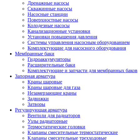
Дренажные насосы
Скважинные насосы
Насосные станции
Поверхностные насосы
Колодезные насосы
Канализационные установки
Установки повышения давления
Системы управления насосным оборудованием
Комплектующие для насосного оборудования
Мембранные баки
Гидроаккумуляторы
Расширительные баки
Комплектующие и запчасти для мембранных баков
Запорная арматура
Краны шаровые
Краны шаровые для газа
Незамерзающие краны
Задвижки
Затворы
Регулирующая арматура
Вентили для радиаторов
Узлы радиаторные
Термостатические головки
Клапаны смесительные термостатические
Клапаны смесительные трехходовые