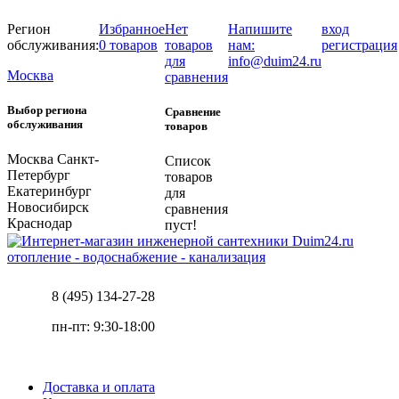
Регион
Избранное
Нет
Напишите
вход
обслуживания:
0 товаров
товаров
нам:
регистрация
для
info@duim24.ru
Москва
сравнения
Выбор региона
Сравнение
обслуживания
товаров
Москва
Санкт-
Список
Петербург
товаров
Екатеринбург
для
Новосибирск
сравнения
Краснодар
пуст!
отопление - водоснабжение - канализация
8 (495) 134-27-28
пн-пт: 9:30-18:00
Доставка и оплата