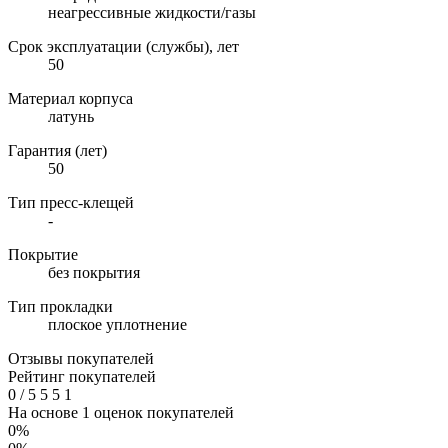
неагрессивные жидкости/газы
Срок эксплуатации (службы), лет
50
Материал корпуса
латунь
Гарантия (лет)
50
Тип пресс-клещей
-
Покрытие
без покрытия
Тип прокладки
плоское уплотнение
Отзывы покупателей
Рейтинг покупателей
0
/
5
5
5
1
На основе 1 оценок покупателей
0%