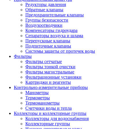
Редукторы давления
Обратные клапаны
Предохранительные клапаны
Группы безопасности
Воздухоотводчики
Компенсаторы гидроудара
Сепараторы воздуха и шлама
Перепускные клапаны
Подпиточные клапаны
Системы защиты от протечек воды
Фильтры
Фильтры сетчатые
Фильтры тонкой очистки
Фильтры магистральные
Фильтрационные установки
Картриджи и реагенты
Контрольно-измерительные приборы
Манометры
Термометры
Термоманометры
Счетчики воды и тепла
Коллекторы и коллекторные группы
Коллекторы для водоснабжения
Коллекторные группы
Насосно-смесительные узлы