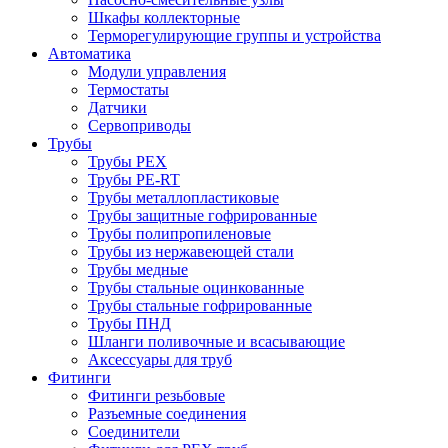
Шкафы коллекторные
Терморегулирующие группы и устройства
Автоматика
Модули управления
Термостаты
Датчики
Сервоприводы
Трубы
Трубы PEX
Трубы PE-RT
Трубы металлопластиковые
Трубы защитные гофрированные
Трубы полипропиленовые
Трубы из нержавеющей стали
Трубы медные
Трубы стальные оцинкованные
Трубы стальные гофрированные
Трубы ПНД
Шланги поливочные и всасывающие
Аксессуары для труб
Фитинги
Фитинги резьбовые
Разъемные соединения
Соединители