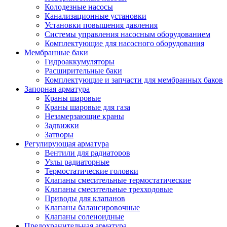
Колодезные насосы
Канализационные установки
Установки повышения давления
Системы управления насосным оборудованием
Комплектующие для насосного оборудования
Мембранные баки
Гидроаккумуляторы
Расширительные баки
Комплектующие и запчасти для мембранных баков
Запорная арматура
Краны шаровые
Краны шаровые для газа
Незамерзающие краны
Задвижки
Затворы
Регулирующая арматура
Вентили для радиаторов
Узлы радиаторные
Термостатические головки
Клапаны смесительные термостатические
Клапаны смесительные трехходовые
Приводы для клапанов
Клапаны балансировочные
Клапаны соленоидные
Предохранительная арматура