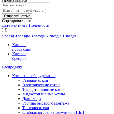
Представьтесь
Отправить отзыв
Сортировать по:
Дате
Рейтингу
Полезности
5 звезд
4 звезды
3 звезды
2 звезды
1 звезда
Каталог
продукции
Каталог
брендов
Распродажа
Котельное оборудование
Газовые котлы
Электрические котлы
Твердотопливные котлы
Жидкотопливные котлы
Дымоходы
Группы быстрого монтажа
Теплоносители
Стабилизаторы напряжения и ИБП