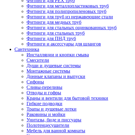
Фитинги для PEX труб
Фитинги для металлопластиковых труб
Фитинги для полипропиленовых труб
Фитинги для труб из нержавеющие стали
Фитинги для медных труб
Фитинги для стальных оцинкованных труб
Фитинги для стальных труб
Фитинги для ПНД труб
Фитинги и аксессуары для шлангов
Сантехника
Инсталляции и кнопки смыва
Смесители
Души и душевые системы
Монтажные системы
Донные клапаны и выпуски
Сифоны
Сливы-переливы
Отводы и гофры
Краны и вентили для бытовой техники
Гибкие подводки
Трапы и душевые лотки
Раковины и мойки
Унитазы, биде и писсуары
Полотенцесушители
Мебель для ванной комнаты