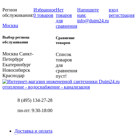
Регион
Избранное
Нет
Напишите
вход
обслуживания:
0 товаров
товаров
нам:
регистрация
для
info@duim24.ru
Москва
сравнения
Выбор региона
Сравнение
обслуживания
товаров
Москва
Санкт-
Список
Петербург
товаров
Екатеринбург
для
Новосибирск
сравнения
Краснодар
пуст!
отопление - водоснабжение - канализация
8 (495) 134-27-28
пн-пт: 9:30-18:00
Доставка и оплата