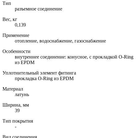
Тип
разъемное соединение
Вес, кг
0,139
Применение
отопление, водоснабжение, газоснабжение
Особенности
внутреннее соединение: конусное, с прокладкой O-Ring
из EPDM
Уплотнительный элемент фитинга
прокладка O-Ring из EPDM
Материал
латунь
Ширина, мм
39
Тип покрытия
-
Вид соединения