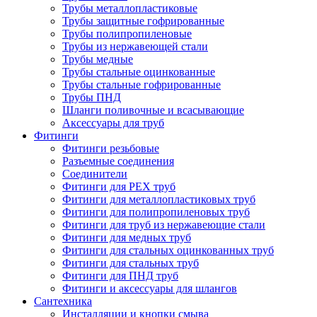
Трубы металлопластиковые
Трубы защитные гофрированные
Трубы полипропиленовые
Трубы из нержавеющей стали
Трубы медные
Трубы стальные оцинкованные
Трубы стальные гофрированные
Трубы ПНД
Шланги поливочные и всасывающие
Аксессуары для труб
Фитинги
Фитинги резьбовые
Разъемные соединения
Соединители
Фитинги для PEX труб
Фитинги для металлопластиковых труб
Фитинги для полипропиленовых труб
Фитинги для труб из нержавеющие стали
Фитинги для медных труб
Фитинги для стальных оцинкованных труб
Фитинги для стальных труб
Фитинги для ПНД труб
Фитинги и аксессуары для шлангов
Сантехника
Инсталляции и кнопки смыва