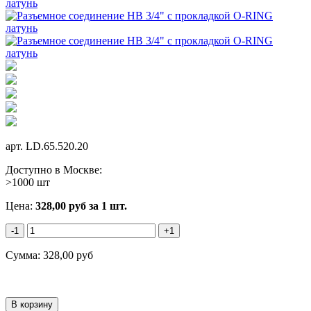
арт.
LD.65.520.20
Доступно в Москве:
>1000 шт
Цена:
328,00
руб
за 1 шт.
-1
+1
Сумма:
328,00
руб