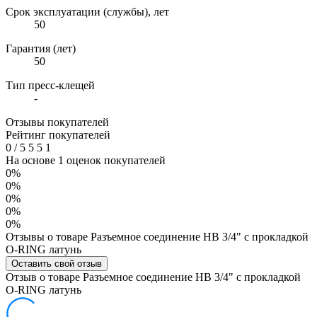
Срок эксплуатации (службы), лет
50
Гарантия (лет)
50
Тип пресс-клещей
-
Отзывы покупателей
Рейтинг покупателей
0
/
5
5
5
1
На основе 1 оценок покупателей
0%
0%
0%
0%
0%
Отзывы о товаре Разъемное соединение НВ 3/4" с прокладкой
O-RING латунь
Оставить свой отзыв
Отзыв о товаре Разъемное соединение НВ 3/4" с прокладкой
O-RING латунь