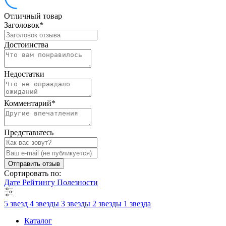
Отличный товар
Заголовок
*
Достоинства
Недостатки
Комментарий
*
Представьтесь
Отправить отзыв
Сортировать по:
Дате
Рейтингу
Полезности
5 звезд
4 звезды
3 звезды
2 звезды
1 звезда
Каталог