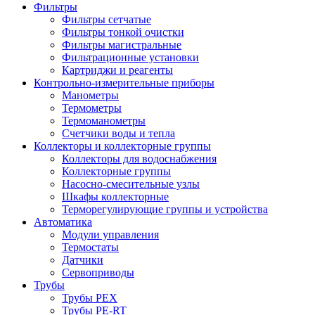
Фильтры
Фильтры сетчатые
Фильтры тонкой очистки
Фильтры магистральные
Фильтрационные установки
Картриджи и реагенты
Контрольно-измерительные приборы
Манометры
Термометры
Термоманометры
Счетчики воды и тепла
Коллекторы и коллекторные группы
Коллекторы для водоснабжения
Коллекторные группы
Насосно-смесительные узлы
Шкафы коллекторные
Терморегулирующие группы и устройства
Автоматика
Модули управления
Термостаты
Датчики
Сервоприводы
Трубы
Трубы PEX
Трубы PE-RT