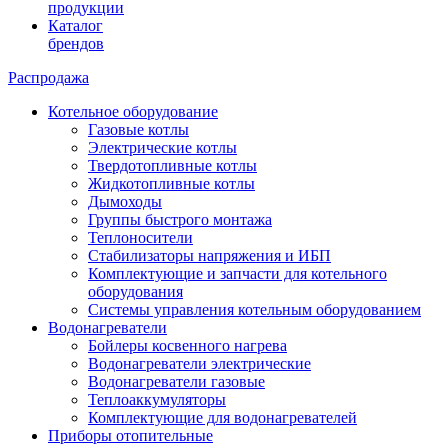
продукции
Каталог
брендов
Распродажа
Котельное оборудование
Газовые котлы
Электрические котлы
Твердотопливные котлы
Жидкотопливные котлы
Дымоходы
Группы быстрого монтажа
Теплоносители
Стабилизаторы напряжения и ИБП
Комплектующие и запчасти для котельного
оборудования
Системы управления котельным оборудованием
Водонагреватели
Бойлеры косвенного нагрева
Водонагреватели электрические
Водонагреватели газовые
Теплоаккумуляторы
Комплектующие для водонагревателей
Приборы отопительные