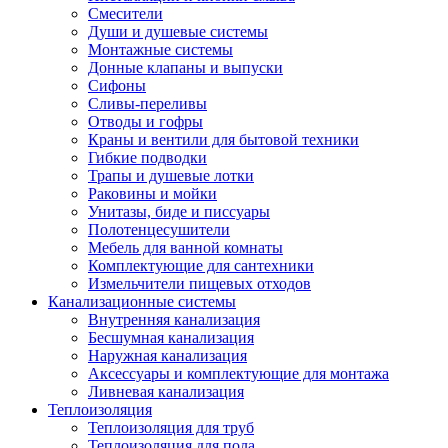
Смесители
Души и душевые системы
Монтажные системы
Донные клапаны и выпуски
Сифоны
Сливы-переливы
Отводы и гофры
Краны и вентили для бытовой техники
Гибкие подводки
Трапы и душевые лотки
Раковины и мойки
Унитазы, биде и писсуары
Полотенцесушители
Мебель для ванной комнаты
Комплектующие для сантехники
Измельчители пищевых отходов
Канализационные системы
Внутренняя канализация
Бесшумная канализация
Наружная канализация
Аксессуары и комплектующие для монтажа
Ливневая канализация
Теплоизоляция
Теплоизоляция для труб
Теплоизоляция для пола