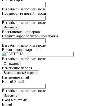
Вы забыли заполнить поле
Подтвердите новый пароль
Вы забыли заполнить поле
Изменить
Восстановление пароля
Введите адрес электронной почты
Вы забыли заполнить поле
Введите код с картинки
Вы забыли заполнить поле
Отправить
Изменение пароля
Выслать новый пароль
Изменение email
Новый E-mail
Вы забыли заполнить поле
Изменить
Вход в систему
E-mail