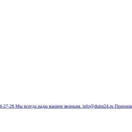
34-27-28
Мы всегда рады вашим звонкам.
info@duim24.ru
Принима