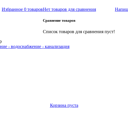
Избранное
0 товаров
Нет товаров для сравнения
Напиш
Сравнение товаров
Список товаров для сравнения пуст!
р
ние - водоснабжение - канализация
Корзина пуста