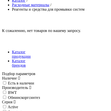
Каталог
/
Расходные материалы
/
Реагенты и средства для промывки систем
К сожалению, нет товаров по вашему запросу.
Каталог
продукции
Каталог
брендов
Подбор параметров
Наличие
Есть в наличии
Производитель
BWT
Обнинскоргсинтез
Серия
Active