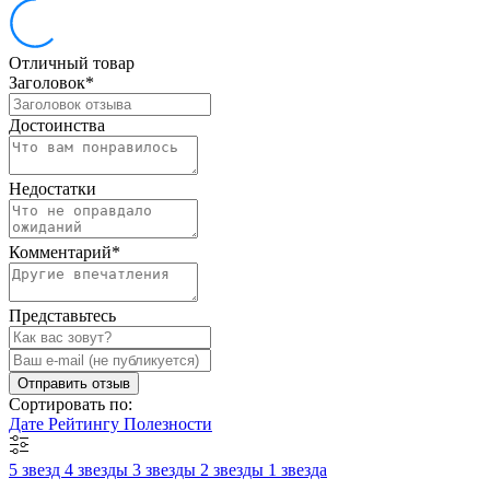
Отличный товар
Заголовок
*
Достоинства
Недостатки
Комментарий
*
Представьтесь
Отправить отзыв
Сортировать по:
Дате
Рейтингу
Полезности
5 звезд
4 звезды
3 звезды
2 звезды
1 звезда