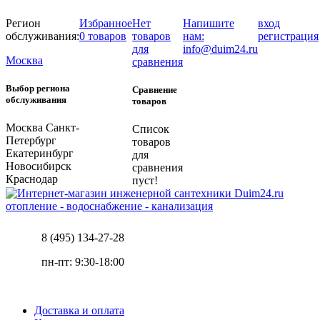
Регион
Избранное
Нет
Напишите
вход
обслуживания:
0 товаров
товаров
нам:
регистрация
для
info@duim24.ru
Москва
сравнения
Выбор региона
Сравнение
обслуживания
товаров
Москва
Санкт-
Список
Петербург
товаров
Екатеринбург
для
Новосибирск
сравнения
Краснодар
пуст!
отопление - водоснабжение - канализация
8 (495) 134-27-28
пн-пт: 9:30-18:00
Доставка и оплата