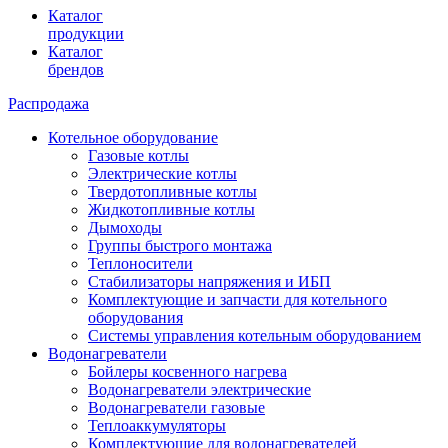
Каталог
продукции
Каталог
брендов
Распродажа
Котельное оборудование
Газовые котлы
Электрические котлы
Твердотопливные котлы
Жидкотопливные котлы
Дымоходы
Группы быстрого монтажа
Теплоносители
Стабилизаторы напряжения и ИБП
Комплектующие и запчасти для котельного
оборудования
Системы управления котельным оборудованием
Водонагреватели
Бойлеры косвенного нагрева
Водонагреватели электрические
Водонагреватели газовые
Теплоаккумуляторы
Комплектующие для водонагревателей