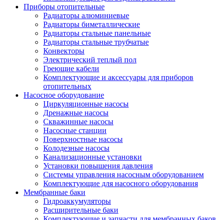
Приборы отопительные
Радиаторы алюминиевые
Радиаторы биметаллические
Радиаторы стальные панельные
Радиаторы стальные трубчатые
Конвекторы
Электрический теплый пол
Греющие кабели
Комплектующие и аксессуары для приборов
отопительных
Насосное оборудование
Циркуляционные насосы
Дренажные насосы
Скважинные насосы
Насосные станции
Поверхностные насосы
Колодезные насосы
Канализационные установки
Установки повышения давления
Системы управления насосным оборудованием
Комплектующие для насосного оборудования
Мембранные баки
Гидроаккумуляторы
Расширительные баки
Комплектующие и запчасти для мембранных баков