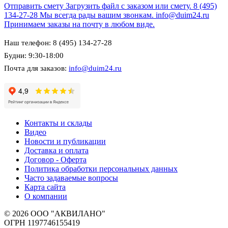
Отправить смету
Загрузить файл с заказом или смету.
8 (495)
134-27-28
Мы всегда рады вашим звонкам.
info@duim24.ru
Принимаем заказы на почту в любом виде.
Наш телефон: 8 (495) 134-27-28
Будни: 9:30-18:00
Почта для заказов:
info@duim24.ru
Контакты и склады
Видео
Новости и публикации
Доставка и оплата
Договор - Оферта
Политика обработки персональных данных
Часто задаваемые вопросы
Карта сайта
О компании
© 2026 ООО "АКВИЛАНО"
ОГРН 1197746155419