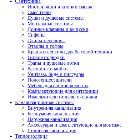
Сантехника
Инсталляции и кнопки смыва
Смесители
Души и душевые системы
Монтажные системы
Донные клапаны и выпуски
Сифоны
Сливы-переливы
Отводы и гофры
Краны и вентили для бытовой техники
Гибкие подводки
Трапы и душевые лотки
Раковины и мойки
Унитазы, биде и писсуары
Полотенцесушители
Мебель для ванной комнаты
Комплектующие для сантехники
Измельчители пищевых отходов
Канализационные системы
Внутренняя канализация
Бесшумная канализация
Наружная канализация
Аксессуары и комплектующие для монтажа
Ливневая канализация
Теплоизоляция