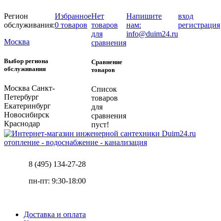
Регион
Избранное
Нет
Напишите
вход
обслуживания:
0 товаров
товаров
нам:
регистрация
для
info@duim24.ru
Москва
сравнения
Выбор региона
Сравнение
обслуживания
товаров
Москва
Санкт-
Список
Петербург
товаров
Екатеринбург
для
Новосибирск
сравнения
Краснодар
пуст!
отопление - водоснабжение - канализация
8 (495) 134-27-28
пн-пт: 9:30-18:00
Доставка и оплата