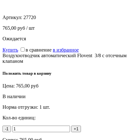
Артикул:
27720
765,00 руб / шт
Ожидается
Купить
в сравнение
в избранное
Воздухоотводчик автоматический Flovent 3/8 с отсечным
клапаном
Положить товар в корзину
Цена:
765,00
руб
В наличии
Норма отгрузки:
1 шт.
Кол-во единиц:
-1
+1
Сумма:
765,00
руб