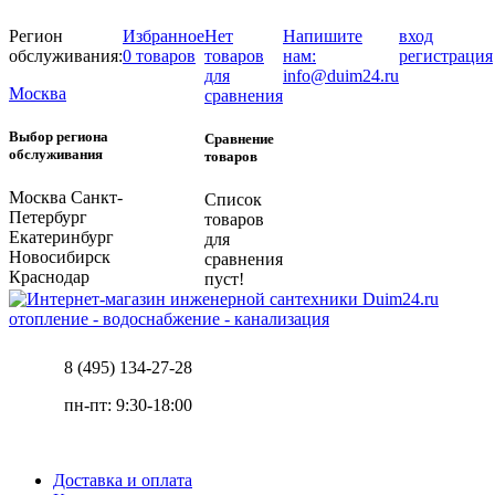
Регион
Избранное
Нет
Напишите
вход
обслуживания:
0 товаров
товаров
нам:
регистрация
для
info@duim24.ru
Москва
сравнения
Выбор региона
Сравнение
обслуживания
товаров
Москва
Санкт-
Список
Петербург
товаров
Екатеринбург
для
Новосибирск
сравнения
Краснодар
пуст!
отопление - водоснабжение - канализация
8 (495) 134-27-28
пн-пт: 9:30-18:00
Доставка и оплата