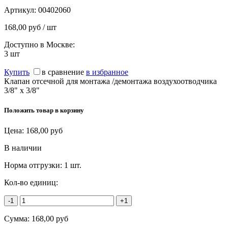
Артикул:
00402060
168,00 руб / шт
Доступно в Москве:
3
шт
Купить
в сравнение
в избранное
Клапан отсечной для монтажа /демонтажа воздухоотводчика
3/8" x 3/8"
Положить товар в корзину
Цена:
168,00
руб
В наличии
Норма отгрузки:
1 шт.
Кол-во единиц:
-1
+1
Сумма:
168,00
руб