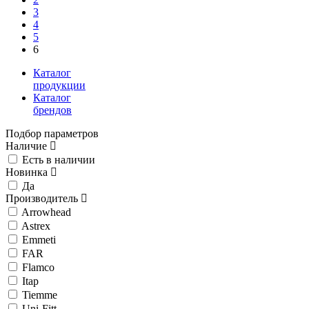
3
4
5
6
Каталог
продукции
Каталог
брендов
Подбор параметров
Наличие
Есть в наличии
Новинка
Да
Производитель
Arrowhead
Astrex
Emmeti
FAR
Flamco
Itap
Tiemme
Uni-Fitt