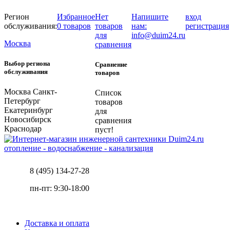
Регион
Избранное
Нет
Напишите
вход
обслуживания:
0 товаров
товаров
нам:
регистрация
для
info@duim24.ru
Москва
сравнения
Выбор региона
Сравнение
обслуживания
товаров
Москва
Санкт-
Список
Петербург
товаров
Екатеринбург
для
Новосибирск
сравнения
Краснодар
пуст!
отопление - водоснабжение - канализация
8 (495) 134-27-28
пн-пт: 9:30-18:00
Доставка и оплата