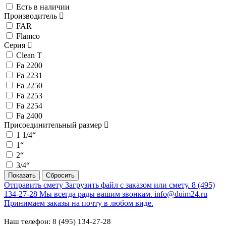
Есть в наличии
Производитель
FAR
Flamco
Серия
Clean T
Fa 2200
Fa 2231
Fa 2250
Fa 2253
Fa 2254
Fa 2400
Присоединительный размер
1 1/4“
1“
2“
3/4“
Отправить смету
Загрузить файл с заказом или смету.
8 (495)
134-27-28
Мы всегда рады вашим звонкам.
info@duim24.ru
Принимаем заказы на почту в любом виде.
Наш телефон: 8 (495) 134-27-28