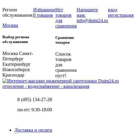
Регион
Избранное
Нет
Напишите
вход
обслуживания:
0 товаров
товаров
нам:
регистрация
для
info@duim24.ru
Москва
сравнения
Выбор региона
Сравнение
обслуживания
товаров
Москва
Санкт-
Список
Петербург
товаров
Екатеринбург
для
Новосибирск
сравнения
Краснодар
пуст!
отопление - водоснабжение - канализация
8 (495) 134-27-28
пн-пт: 9:30-18:00
Доставка и оплата