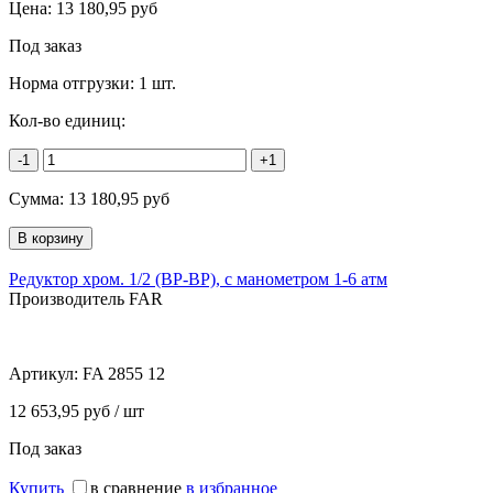
Цена:
13 180,95
руб
Под заказ
Норма отгрузки:
1 шт.
Кол-во единиц:
-1
+1
Сумма:
13 180,95
руб
Редуктор хром. 1/2 (ВР-ВР), с манометром 1-6 атм
Производитель FAR
Артикул:
FA 2855 12
12 653,95 руб / шт
Под заказ
Купить
в сравнение
в избранное