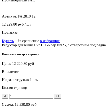
Производитель FAR
Артикул:
FA 2810 12
12 229,80 руб / шт
Под заказ
Купить
в сравнение
в избранное
Редуктор давления 1/2" Н 1-6 бар PN25, с отверстием под ради
Положить товар в корзину
Цена:
12 229,80
руб
В наличии
Норма отгрузки:
1 шт.
Кол-во единиц:
-1
+1
Сумма:
12 229,80
руб