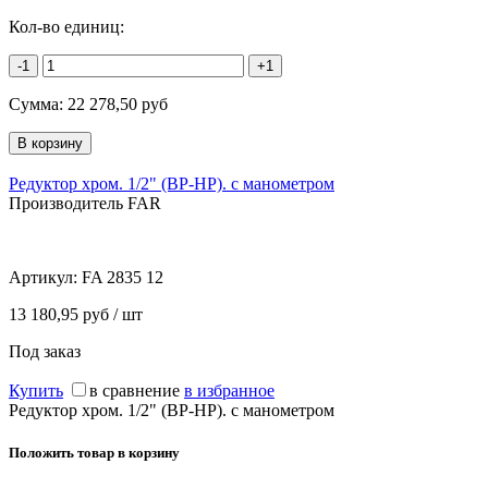
Кол-во единиц:
-1
+1
Сумма:
22 278,50
руб
Редуктор хром. 1/2" (ВР-НР). с манометром
Производитель FAR
Артикул:
FA 2835 12
13 180,95 руб / шт
Под заказ
Купить
в сравнение
в избранное
Редуктор хром. 1/2" (ВР-НР). с манометром
Положить товар в корзину