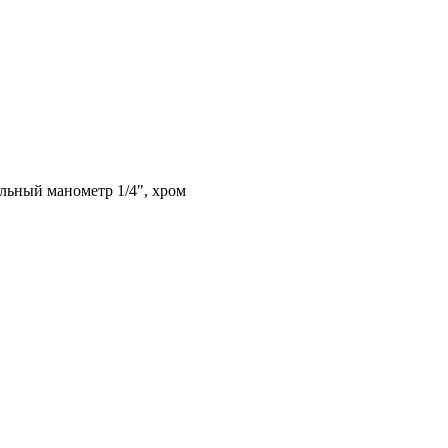
альный манометр 1/4", хром