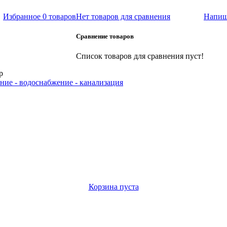
Избранное
0 товаров
Нет товаров для сравнения
Напиш
Сравнение товаров
Список товаров для сравнения пуст!
р
ние - водоснабжение - канализация
Корзина пуста