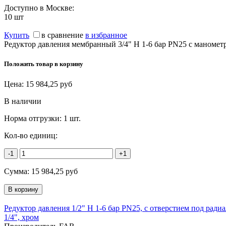
Доступно в Москве:
10
шт
Купить
в сравнение
в избранное
Редуктор давления мембранный 3/4" Н 1-6 бар PN25 с маноме
Положить товар в корзину
Цена:
15 984,25
руб
В наличии
Норма отгрузки:
1 шт.
Кол-во единиц:
-1
+1
Сумма:
15 984,25
руб
Редуктор давления 1/2" Н 1-6 бар PN25, с отверстием под рад
1/4", хром