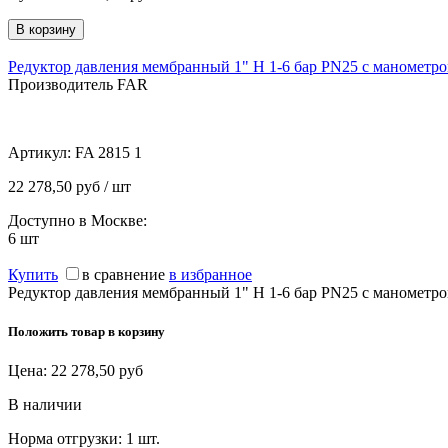
Редуктор давления мембранный 1" Н 1-6 бар PN25 с манометр
Производитель FAR
Артикул:
FA 2815 1
22 278,50 руб / шт
Доступно в Москве:
6
шт
Купить
в сравнение
в избранное
Редуктор давления мембранный 1" Н 1-6 бар PN25 с манометр
Положить товар в корзину
Цена:
22 278,50
руб
В наличии
Норма отгрузки:
1 шт.