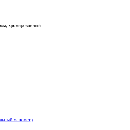
тром, хромированный
иальный манометр