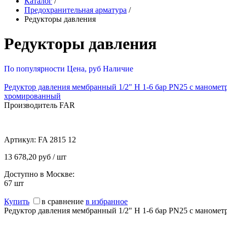
Каталог
/
Предохранительная арматура
/
Редукторы давления
Редукторы давления
По популярности
Цена, руб
Наличие
Редуктор давления мембранный 1/2" Н 1-6 бар PN25 с маномет
хромированный
Производитель FAR
Артикул:
FA 2815 12
13 678,20 руб / шт
Доступно в Москве:
67
шт
Купить
в сравнение
в избранное
Редуктор давления мембранный 1/2" Н 1-6 бар PN25 с маноме