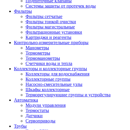
Подпиточные клапаны
Системы защиты от протечек воды
Фильтры
Фильтры сетчатые
Фильтры тонкой очистки
Фильтры магистральные
Фильтрационные установки
Картриджи и реагенты
Контрольно-измерительные приборы
Манометры
Термометры
Термоманометры
Счетчики воды и тепла
Коллекторы и коллекторные группы
Коллекторы для водоснабжения
Коллекторные группы
Насосно-смесительные узлы
Шкафы коллекторные
Терморегулирующие группы и устройства
Автоматика
Модули управления
Термостаты
Датчики
Сервоприводы
Трубы