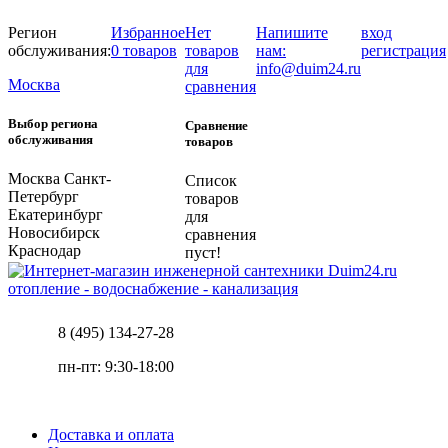
Регион
Избранное
Нет
Напишите
вход
обслуживания:
0 товаров
товаров
нам:
регистрация
для
info@duim24.ru
Москва
сравнения
Выбор региона
Сравнение
обслуживания
товаров
Москва
Санкт-
Список
Петербург
товаров
Екатеринбург
для
Новосибирск
сравнения
Краснодар
пуст!
отопление - водоснабжение - канализация
8 (495) 134-27-28
пн-пт: 9:30-18:00
Доставка и оплата