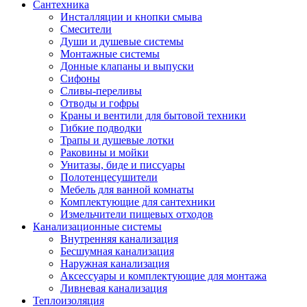
Сантехника
Инсталляции и кнопки смыва
Смесители
Души и душевые системы
Монтажные системы
Донные клапаны и выпуски
Сифоны
Сливы-переливы
Отводы и гофры
Краны и вентили для бытовой техники
Гибкие подводки
Трапы и душевые лотки
Раковины и мойки
Унитазы, биде и писсуары
Полотенцесушители
Мебель для ванной комнаты
Комплектующие для сантехники
Измельчители пищевых отходов
Канализационные системы
Внутренняя канализация
Бесшумная канализация
Наружная канализация
Аксессуары и комплектующие для монтажа
Ливневая канализация
Теплоизоляция