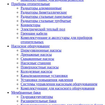
Приборы отопительные
Радиаторы алюминиевые
Радиаторы биметаллические
Радиаторы стальные панельные
Радиаторы стальные трубчатые
Конвекторы
Электрический теплый пол
Греющие кабели
Комплектующие и аксессуары для приборов
отопительных
Насосное оборудование
Циркуляционные насосы
Дренажные насосы
Скважинные насосы
Насосные станции
Поверхностные насосы
Колодезные насосы
Канализационные установки
Установки повышения давления
Системы управления насосным оборудованием
Комплектующие для насосного оборудования
Мембранные баки
Гидроаккумуляторы
Расширительные баки