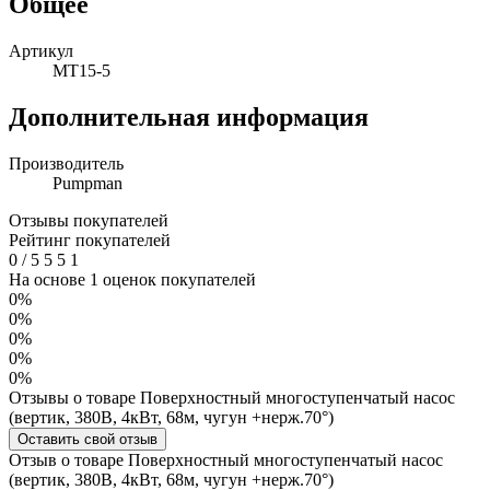
Общее
Артикул
MT15-5
Дополнительная информация
Производитель
Pumpman
Отзывы покупателей
Рейтинг покупателей
0
/
5
5
5
1
На основе 1 оценок покупателей
0%
0%
0%
0%
0%
Отзывы о товаре Поверхностный многоступенчатый насос
(вертик, 380В, 4кВт, 68м, чугун +нерж.70°)
Оставить свой отзыв
Отзыв о товаре Поверхностный многоступенчатый насос
(вертик, 380В, 4кВт, 68м, чугун +нерж.70°)