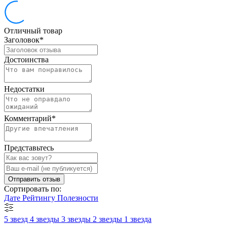
Отличный товар
Заголовок
*
Достоинства
Недостатки
Комментарий
*
Представьтесь
Отправить отзыв
Сортировать по:
Дате
Рейтингу
Полезности
5 звезд
4 звезды
3 звезды
2 звезды
1 звезда