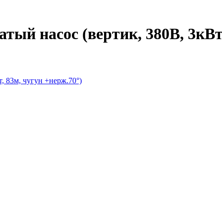
ый насос (вертик, 380В, 3кВт,