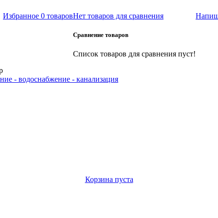
Избранное
0 товаров
Нет товаров для сравнения
Напиш
Сравнение товаров
Список товаров для сравнения пуст!
р
ние - водоснабжение - канализация
Корзина пуста