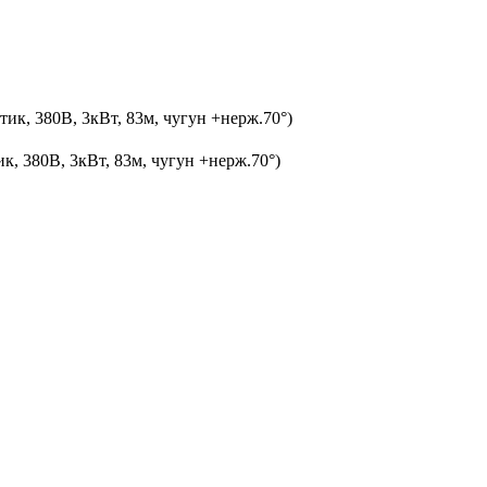
ик, 380В, 3кВт, 83м, чугун +нерж.70°)
, 380В, 3кВт, 83м, чугун +нерж.70°)