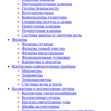
Предохранительные клапаны
Группы безопасности
Воздухоотводчики
Компенсаторы гидроудара
Сепараторы воздуха и шлама
Перепускные клапаны
Подпиточные клапаны
Системы защиты от протечек воды
Фильтры
Фильтры сетчатые
Фильтры тонкой очистки
Фильтры магистральные
Фильтрационные установки
Картриджи и реагенты
Контрольно-измерительные приборы
Манометры
Термометры
Термоманометры
Счетчики воды и тепла
Коллекторы и коллекторные группы
Коллекторы для водоснабжения
Коллекторные группы
Насосно-смесительные узлы
Шкафы коллекторные
Терморегулирующие группы и устройства