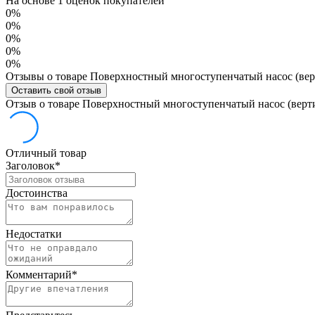
На основе 1 оценок покупателей
0%
0%
0%
0%
0%
Отзывы о товаре Поверхностный многоступенчатый насос (верт
Оставить свой отзыв
Отзыв о товаре Поверхностный многоступенчатый насос (вертик
Отличный товар
Заголовок
*
Достоинства
Недостатки
Комментарий
*