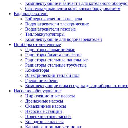
Комплектующие и запчасти для котельного оборудо
Системы управления котельным оборудованием
Водонагреватели
Бойлеры косвенного нагрева
Водонагреватели электрические
Водонагреватели газовые
Теплоаккумуляторы
Комплектующие для водонагревателей
Приборы отопительные
Радиаторы алюминиевые
Радиаторы биметаллические
Радиаторы стальные панельные
Радиаторы стальные трубчатые
Конвекторы
Электрический теплый пол
Греющие кабели
Комплектующие и аксессуары для приборов отопи
Насосное оборудование
Циркуляционные насосы
Дренажные насосы
Скважинные насосы
Насосные станции
Поверхностные насосы
Колодезные насосы
Канализационные установки