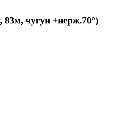
 83м, чугун +нерж.70°)