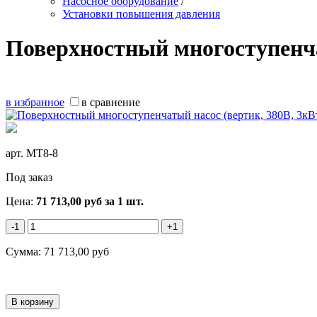
Насосное оборудование
/
Установки повышения давления
Поверхностный многоступенчат
в избранное
в сравнение
арт.
MT8-8
Под заказ
Цена:
71 713,00
руб
за 1 шт.
-1
+1
Сумма:
71 713,00
руб