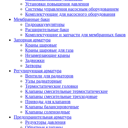
Установки повышения давления
Системы управления насосным оборудованием
Комплектующие для насосного оборудования
Мембранные баки
Гидроаккумуляторы
Расширительные баки
Комплектующие и запчасти для мембранных баков
Запорная арматура
Краны шаровые
Краны шаровые для газа
Незамерзающие краны
Задвижки
Затворы
Регулирующая арматура
Вентили для радиаторов
Узлы радиаторные
Термостатические головки
Клапаны смесительные термостатические
Клапаны смесительные трехходовые
Приводы для клапанов
Клапаны балансировочные
Клапаны соленоидные
Предохранительная арматура
Редукторы давления
Обратные клапаны