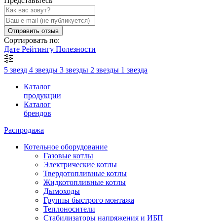
Представьтесь
Отправить отзыв
Сортировать по:
Дате
Рейтингу
Полезности
5 звезд
4 звезды
3 звезды
2 звезды
1 звезда
Каталог
продукции
Каталог
брендов
Распродажа
Котельное оборудование
Газовые котлы
Электрические котлы
Твердотопливные котлы
Жидкотопливные котлы
Дымоходы
Группы быстрого монтажа
Теплоносители
Стабилизаторы напряжения и ИБП