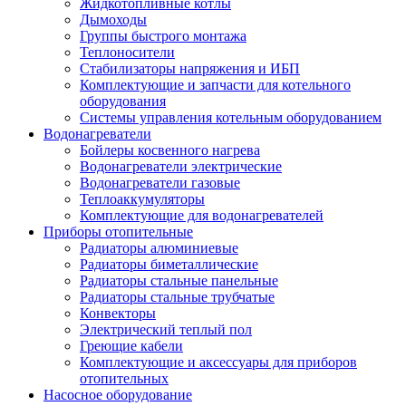
Жидкотопливные котлы
Дымоходы
Группы быстрого монтажа
Теплоносители
Стабилизаторы напряжения и ИБП
Комплектующие и запчасти для котельного
оборудования
Системы управления котельным оборудованием
Водонагреватели
Бойлеры косвенного нагрева
Водонагреватели электрические
Водонагреватели газовые
Теплоаккумуляторы
Комплектующие для водонагревателей
Приборы отопительные
Радиаторы алюминиевые
Радиаторы биметаллические
Радиаторы стальные панельные
Радиаторы стальные трубчатые
Конвекторы
Электрический теплый пол
Греющие кабели
Комплектующие и аксессуары для приборов
отопительных
Насосное оборудование