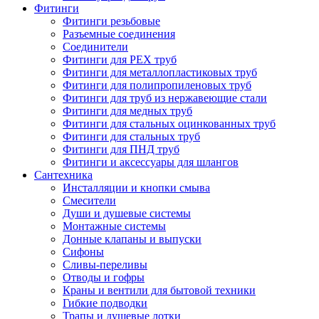
Фитинги
Фитинги резьбовые
Разъемные соединения
Соединители
Фитинги для PEX труб
Фитинги для металлопластиковых труб
Фитинги для полипропиленовых труб
Фитинги для труб из нержавеющие стали
Фитинги для медных труб
Фитинги для стальных оцинкованных труб
Фитинги для стальных труб
Фитинги для ПНД труб
Фитинги и аксессуары для шлангов
Сантехника
Инсталляции и кнопки смыва
Смесители
Души и душевые системы
Монтажные системы
Донные клапаны и выпуски
Сифоны
Сливы-переливы
Отводы и гофры
Краны и вентили для бытовой техники
Гибкие подводки
Трапы и душевые лотки