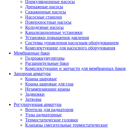
Циркуляционные насосы
Дренажные насосы
Скважинные насосы
Насосные станции
Поверхностные насосы
Колодезные насосы
Канализационные установки
Установки повышения давления
Системы управления насосным оборудованием
Комплектующие для насосного оборудования
Мембранные баки
Гидроаккумуляторы
Расширительные баки
Комплектующие и запчасти для мембранных баков
Запорная арматура
Краны шаровые
Краны шаровые для газа
Незамерзающие краны
Задвижки
Затворы
Регулирующая арматура
Вентили для радиаторов
Узлы радиаторные
Термостатические головки
Клапаны смесительные термостатические