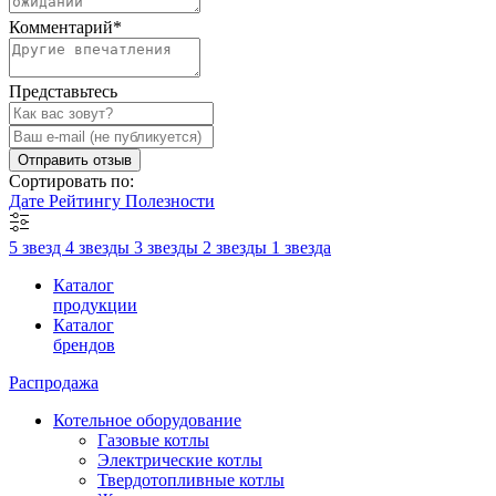
Комментарий
*
Представьтесь
Отправить отзыв
Сортировать по:
Дате
Рейтингу
Полезности
5 звезд
4 звезды
3 звезды
2 звезды
1 звезда
Каталог
продукции
Каталог
брендов
Распродажа
Котельное оборудование
Газовые котлы
Электрические котлы
Твердотопливные котлы