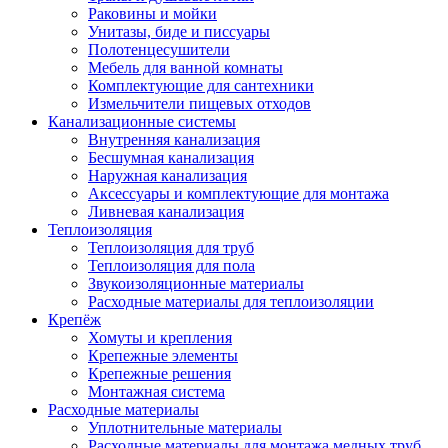
Раковины и мойки
Унитазы, биде и писсуары
Полотенцесушители
Мебель для ванной комнаты
Комплектующие для сантехники
Измельчители пищевых отходов
Канализационные системы
Внутренняя канализация
Бесшумная канализация
Наружная канализация
Аксессуары и комплектующие для монтажа
Ливневая канализация
Теплоизоляция
Теплоизоляция для труб
Теплоизоляция для пола
Звукоизоляционные материалы
Расходные материалы для теплоизоляции
Крепёж
Хомуты и крепления
Крепежные элементы
Крепежные решения
Монтажная система
Расходные материалы
Уплотнительные материалы
Расходные материалы для монтажа медных труб