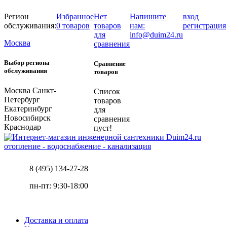
Регион
Избранное
Нет
Напишите
вход
обслуживания:
0 товаров
товаров
нам:
регистрация
для
info@duim24.ru
Москва
сравнения
Выбор региона
Сравнение
обслуживания
товаров
Москва
Санкт-
Список
Петербург
товаров
Екатеринбург
для
Новосибирск
сравнения
Краснодар
пуст!
отопление - водоснабжение - канализация
8 (495) 134-27-28
пн-пт: 9:30-18:00
Доставка и оплата