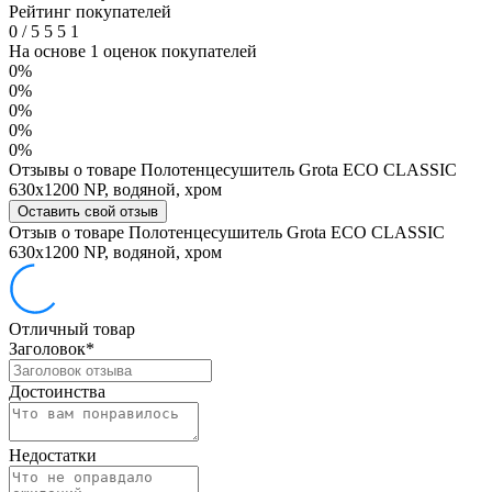
Рейтинг покупателей
0
/
5
5
5
1
На основе 1 оценок покупателей
0%
0%
0%
0%
0%
Отзывы о товаре Полотенцесушитель Grota ECO CLASSIC
630x1200 NP, водяной, хром
Оставить свой отзыв
Отзыв о товаре Полотенцесушитель Grota ECO CLASSIC
630x1200 NP, водяной, хром
Отличный товар
Заголовок
*
Достоинства
Недостатки