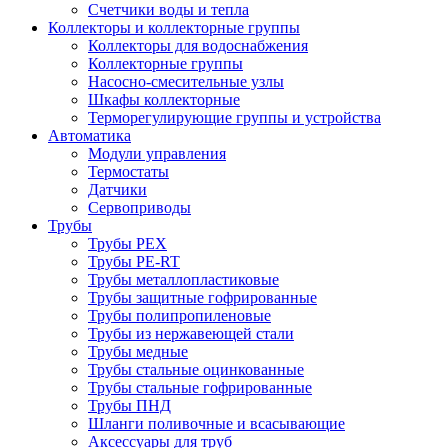
Счетчики воды и тепла
Коллекторы и коллекторные группы
Коллекторы для водоснабжения
Коллекторные группы
Насосно-смесительные узлы
Шкафы коллекторные
Терморегулирующие группы и устройства
Автоматика
Модули управления
Термостаты
Датчики
Сервоприводы
Трубы
Трубы PEX
Трубы PE-RT
Трубы металлопластиковые
Трубы защитные гофрированные
Трубы полипропиленовые
Трубы из нержавеющей стали
Трубы медные
Трубы стальные оцинкованные
Трубы стальные гофрированные
Трубы ПНД
Шланги поливочные и всасывающие
Аксессуары для труб