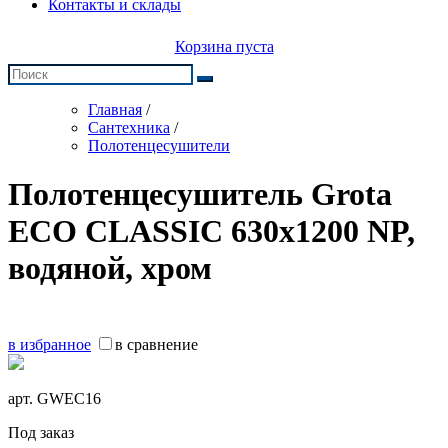
Контакты и склады
Корзина пуста
Главная
/
Сантехника
/
Полотенцесушители
Полотенцесушитель Grota
ECO CLASSIC 630x1200 NP,
водяной, хром
в избранное
в сравнение
арт.
GWEC16
Под заказ