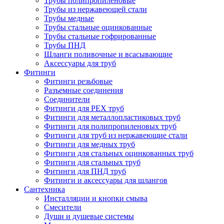
Трубы полипропиленовые
Трубы из нержавеющей стали
Трубы медные
Трубы стальные оцинкованные
Трубы стальные гофрированные
Трубы ПНД
Шланги поливочные и всасывающие
Аксессуары для труб
Фитинги
Фитинги резьбовые
Разъемные соединения
Соединители
Фитинги для PEX труб
Фитинги для металлопластиковых труб
Фитинги для полипропиленовых труб
Фитинги для труб из нержавеющие стали
Фитинги для медных труб
Фитинги для стальных оцинкованных труб
Фитинги для стальных труб
Фитинги для ПНД труб
Фитинги и аксессуары для шлангов
Сантехника
Инсталляции и кнопки смыва
Смесители
Души и душевые системы