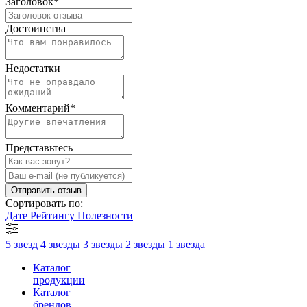
Заголовок
*
Достоинства
Недостатки
Комментарий
*
Представьтесь
Отправить отзыв
Сортировать по:
Дате
Рейтингу
Полезности
5 звезд
4 звезды
3 звезды
2 звезды
1 звезда
Каталог
продукции
Каталог
брендов