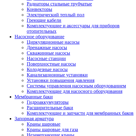
Радиаторы стальные трубчатые
Конвекторы
Электрический теплый пол
Греющие кабели
Комплектующие и аксессуары для приборов
отопительных
Насосное оборудование
Циркуляционные насосы
Дренажные насосы
Скважинные насосы
Насосные станции
Поверхностные насосы
Колодезные насосы
Канализационные установки
Установки повышения давления
Системы управления насосным оборудованием
Комплектующие для насосного оборудования
Мембранные баки
Гидроаккумуляторы
Расширительные баки
Комплектующие и запчасти для мембранных баков
Запорная арматура
Краны шаровые
Краны шаровые для газа
Незамерзающие краны