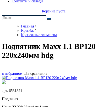
Контакты и склады
Корзина пуста
Главная
/
Крепёж
/
Крепежные элементы
Подпятник Maxx 1.1 BP120
220x240мм hdg
в избранное
в сравнение
арт.
6581821
Под заказ
Цена:
23 330,28
руб
за 1 шт.