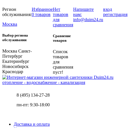
Регион
Избранное
Нет
Напишите
вход
обслуживания:
0 товаров
товаров
нам:
регистрация
для
info@duim24.ru
Москва
сравнения
Выбор региона
Сравнение
обслуживания
товаров
Москва
Санкт-
Список
Петербург
товаров
Екатеринбург
для
Новосибирск
сравнения
Краснодар
пуст!
отопление - водоснабжение - канализация
8 (495) 134-27-28
пн-пт: 9:30-18:00
Доставка и оплата