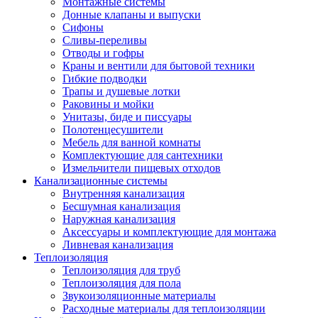
Монтажные системы
Донные клапаны и выпуски
Сифоны
Сливы-переливы
Отводы и гофры
Краны и вентили для бытовой техники
Гибкие подводки
Трапы и душевые лотки
Раковины и мойки
Унитазы, биде и писсуары
Полотенцесушители
Мебель для ванной комнаты
Комплектующие для сантехники
Измельчители пищевых отходов
Канализационные системы
Внутренняя канализация
Бесшумная канализация
Наружная канализация
Аксессуары и комплектующие для монтажа
Ливневая канализация
Теплоизоляция
Теплоизоляция для труб
Теплоизоляция для пола
Звукоизоляционные материалы
Расходные материалы для теплоизоляции