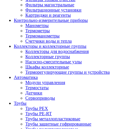
Фильтры магистральные
Фильтрационные установки
Картриджи и реагенты
Контрольно-измерительные приборы
Манометры
Термометры
Термоманометры
Счетчики воды и тепла
Коллекторы и коллекторные группы
Коллекторы для водоснабжения
Коллекторные группы
Насосно-смесительные узлы
Шкафы коллекторные
Терморегулирующие группы и устройства
Автоматика
Модули управления
Термостаты
Датчики
Сервоприводы
Трубы
Трубы PEX
Трубы PE-RT
Трубы металлопластиковые
Трубы защитные гофрированные