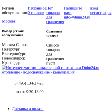
Регион
Избранное
Нет
Напишите
вход
обслуживания:
0 товаров
товаров
нам:
регистрация
для
info@duim24.ru
Москва
сравнения
Выбор региона
Сравнение
обслуживания
товаров
Москва
Санкт-
Список
Петербург
товаров
Екатеринбург
для
Новосибирск
сравнения
Краснодар
пуст!
отопление - водоснабжение - канализация
8 (495) 134-27-28
пн-пт: 9:30-18:00
Доставка и оплата