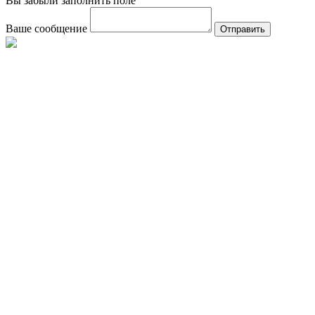
Вы забыли заполнить поле
Ваше сообщение
Отправить