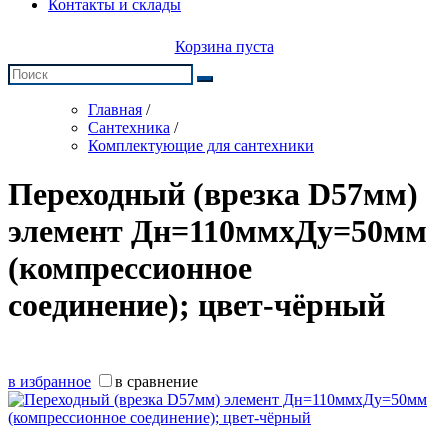
Контакты и склады
Корзина пуста
Главная
/
Сантехника
/
Комплектующие для сантехники
Переходный (врезка D57мм)
элемент Дн=110ммхДу=50мм
(компрессионное
соединение); цвет-чёрный
в избранное
в сравнение