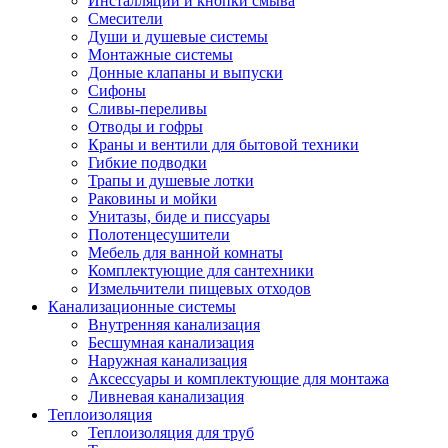
Инсталляции и кнопки смыва
Смесители
Души и душевые системы
Монтажные системы
Донные клапаны и выпуски
Сифоны
Сливы-переливы
Отводы и гофры
Краны и вентили для бытовой техники
Гибкие подводки
Трапы и душевые лотки
Раковины и мойки
Унитазы, биде и писсуары
Полотенцесушители
Мебель для ванной комнаты
Комплектующие для сантехники
Измельчители пищевых отходов
Канализационные системы
Внутренняя канализация
Бесшумная канализация
Наружная канализация
Аксессуары и комплектующие для монтажа
Ливневая канализация
Теплоизоляция
Теплоизоляция для труб