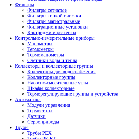
Фильтры
Фильтры сетчатые
Фильтры тонкой очистки
Фильтры магистральные
Фильтрационные установки
Картриджи и реагенты
Контрольно-измерительные приборы
Манометры
Термометры
Термоманометры
Счетчики воды и тепла
Коллекторы и коллекторные группы
Коллекторы для водоснабжения
Коллекторные группы
Насосно-смесительные узлы
Шкафы коллекторные
Терморегулирующие группы и устройства
Автоматика
Модули управления
Термостаты
Датчики
Сервоприводы
Трубы
Трубы PEX
Трубы PE-RT