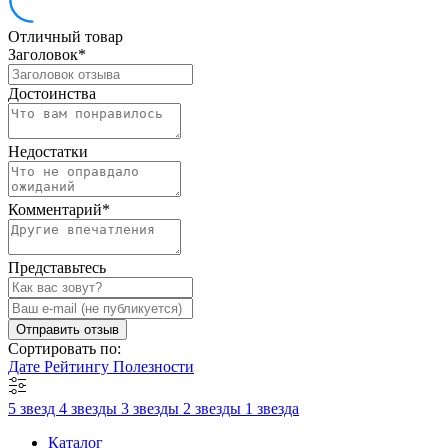
Отличный товар
Заголовок
*
Достоинства
Недостатки
Комментарий
*
Представьтесь
Отправить отзыв
Сортировать по:
Дате
Рейтингу
Полезности
5 звезд
4 звезды
3 звезды
2 звезды
1 звезда
Каталог