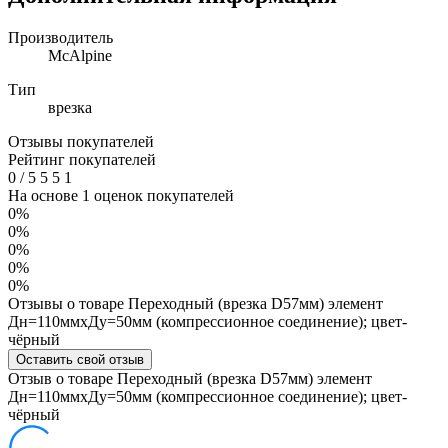
Производитель
McAlpine
Тип
врезка
Отзывы покупателей
Рейтинг покупателей
0
/
5
5
5
1
На основе 1 оценок покупателей
0%
0%
0%
0%
0%
Отзывы о товаре Переходный (врезка D57мм) элемент
Дн=110ммхДу=50мм (компрессионное соединение); цвет-
чёрный
Оставить свой отзыв
Отзыв о товаре Переходный (врезка D57мм) элемент
Дн=110ммхДу=50мм (компрессионное соединение); цвет-
чёрный