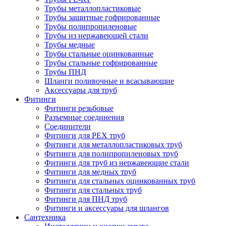
Трубы металлопластиковые
Трубы защитные гофрированные
Трубы полипропиленовые
Трубы из нержавеющей стали
Трубы медные
Трубы стальные оцинкованные
Трубы стальные гофрированные
Трубы ПНД
Шланги поливочные и всасывающие
Аксессуары для труб
Фитинги
Фитинги резьбовые
Разъемные соединения
Соединители
Фитинги для PEX труб
Фитинги для металлопластиковых труб
Фитинги для полипропиленовых труб
Фитинги для труб из нержавеющие стали
Фитинги для медных труб
Фитинги для стальных оцинкованных труб
Фитинги для стальных труб
Фитинги для ПНД труб
Фитинги и аксессуары для шлангов
Сантехника