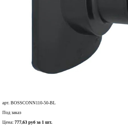
арт.
BOSSCONN110-50-BL
Под заказ
Цена:
777,63
руб
за 1 шт.