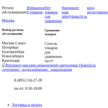
Регион
Избранное
Нет
Напишите
вход
обслуживания:
0 товаров
товаров
нам:
регистрация
для
info@duim24.ru
Москва
сравнения
Выбор региона
Сравнение
обслуживания
товаров
Москва
Санкт-
Список
Петербург
товаров
Екатеринбург
для
Новосибирск
сравнения
Краснодар
пуст!
отопление - водоснабжение - канализация
8 (495) 134-27-28
пн-пт: 9:30-18:00
Доставка и оплата