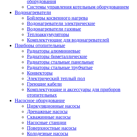
оборудования
Системы управления котельным оборудованием
Водонагреватели
Бойлеры косвенного нагрева
Водонагреватели электрические
Водонагреватели газовые
Теплоаккумуляторы
Комплектующие для водонагревателей
Приборы отопительные
Радиаторы алюминиевые
Радиаторы биметаллические
Радиаторы стальные панельные
Радиаторы стальные трубчатые
Конвекторы
Электрический теплый пол
Греющие кабели
Комплектующие и аксессуары для приборов
отопительных
Насосное оборудование
Циркуляционные насосы
Дренажные насосы
Скважинные насосы
Насосные станции
Поверхностные насосы
Колодезные насосы