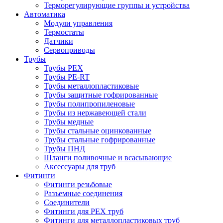
Терморегулирующие группы и устройства
Автоматика
Модули управления
Термостаты
Датчики
Сервоприводы
Трубы
Трубы PEX
Трубы PE-RT
Трубы металлопластиковые
Трубы защитные гофрированные
Трубы полипропиленовые
Трубы из нержавеющей стали
Трубы медные
Трубы стальные оцинкованные
Трубы стальные гофрированные
Трубы ПНД
Шланги поливочные и всасывающие
Аксессуары для труб
Фитинги
Фитинги резьбовые
Разъемные соединения
Соединители
Фитинги для PEX труб
Фитинги для металлопластиковых труб