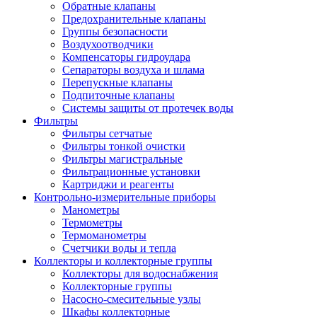
Обратные клапаны
Предохранительные клапаны
Группы безопасности
Воздухоотводчики
Компенсаторы гидроудара
Сепараторы воздуха и шлама
Перепускные клапаны
Подпиточные клапаны
Системы защиты от протечек воды
Фильтры
Фильтры сетчатые
Фильтры тонкой очистки
Фильтры магистральные
Фильтрационные установки
Картриджи и реагенты
Контрольно-измерительные приборы
Манометры
Термометры
Термоманометры
Счетчики воды и тепла
Коллекторы и коллекторные группы
Коллекторы для водоснабжения
Коллекторные группы
Насосно-смесительные узлы
Шкафы коллекторные