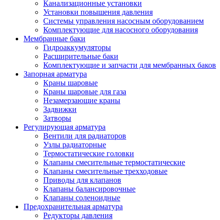
Канализационные установки
Установки повышения давления
Системы управления насосным оборудованием
Комплектующие для насосного оборудования
Мембранные баки
Гидроаккумуляторы
Расширительные баки
Комплектующие и запчасти для мембранных баков
Запорная арматура
Краны шаровые
Краны шаровые для газа
Незамерзающие краны
Задвижки
Затворы
Регулирующая арматура
Вентили для радиаторов
Узлы радиаторные
Термостатические головки
Клапаны смесительные термостатические
Клапаны смесительные трехходовые
Приводы для клапанов
Клапаны балансировочные
Клапаны соленоидные
Предохранительная арматура
Редукторы давления