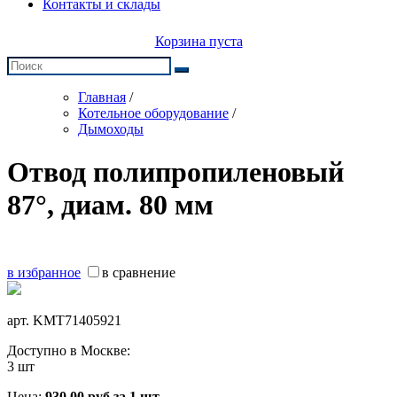
Контакты и склады
Корзина пуста
Главная
/
Котельное оборудование
/
Дымоходы
Отвод полипропиленовый
87°, диам. 80 мм
в избранное
в сравнение
арт.
KMT71405921
Доступно в Москве:
3 шт
Цена:
930,00
руб
за 1 шт.