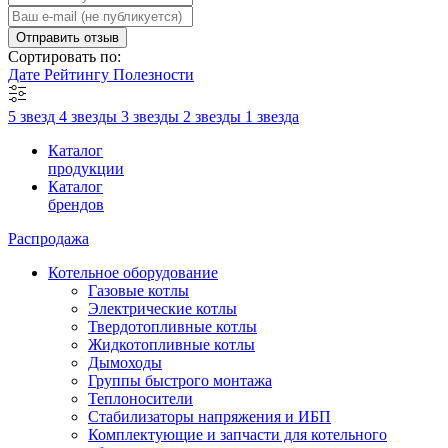
Отправить отзыв
Сортировать по:
Дате
Рейтингу
Полезности
5 звезд
4 звезды
3 звезды
2 звезды
1 звезда
Каталог
продукции
Каталог
брендов
Распродажа
Котельное оборудование
Газовые котлы
Электрические котлы
Твердотопливные котлы
Жидкотопливные котлы
Дымоходы
Группы быстрого монтажа
Теплоносители
Стабилизаторы напряжения и ИБП
Комплектующие и запчасти для котельного