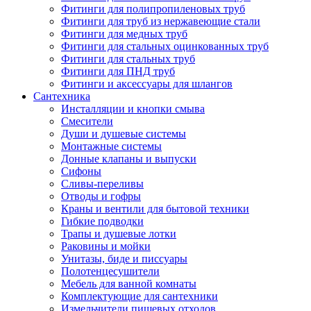
Фитинги для полипропиленовых труб
Фитинги для труб из нержавеющие стали
Фитинги для медных труб
Фитинги для стальных оцинкованных труб
Фитинги для стальных труб
Фитинги для ПНД труб
Фитинги и аксессуары для шлангов
Сантехника
Инсталляции и кнопки смыва
Смесители
Души и душевые системы
Монтажные системы
Донные клапаны и выпуски
Сифоны
Сливы-переливы
Отводы и гофры
Краны и вентили для бытовой техники
Гибкие подводки
Трапы и душевые лотки
Раковины и мойки
Унитазы, биде и писсуары
Полотенцесушители
Мебель для ванной комнаты
Комплектующие для сантехники
Измельчители пищевых отходов