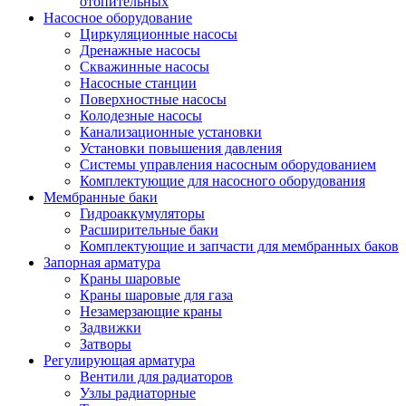
отопительных
Насосное оборудование
Циркуляционные насосы
Дренажные насосы
Скважинные насосы
Насосные станции
Поверхностные насосы
Колодезные насосы
Канализационные установки
Установки повышения давления
Системы управления насосным оборудованием
Комплектующие для насосного оборудования
Мембранные баки
Гидроаккумуляторы
Расширительные баки
Комплектующие и запчасти для мембранных баков
Запорная арматура
Краны шаровые
Краны шаровые для газа
Незамерзающие краны
Задвижки
Затворы
Регулирующая арматура
Вентили для радиаторов
Узлы радиаторные