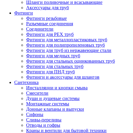
Шланги поливочные и всасывающие
Аксессуары для труб
Фитинги
Фитинги резьбовые
Разъемные соединения
Соединители
Фитинги для PEX труб
Фитинги для металлопластиковых труб
Фитинги для полипропиленовых труб
Фитинги для труб из нержавеющие стали
Фитинги для медных труб
Фитинги для стальных оцинкованных труб
Фитинги для стальных труб
Фитинги для ПНД труб
Фитинги и аксессуары для шлангов
Сантехника
Инсталляции и кнопки смыва
Смесители
Души и душевые системы
Монтажные системы
Донные клапаны и выпуски
Сифоны
Сливы-переливы
Отводы и гофры
Краны и вентили для бытовой техники