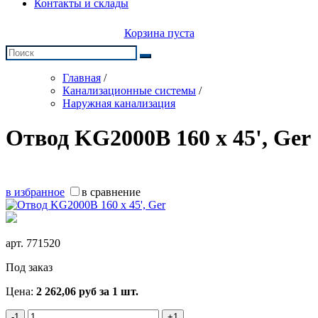
Контакты и склады
Корзина пуста
Главная
/
Канализационные системы
/
Наружная канализация
Отвод KG2000B 160 х 45', Ger
в избранное
в сравнение
арт.
771520
Под заказ
Цена:
2 262,06
руб
за 1 шт.
-1
+1