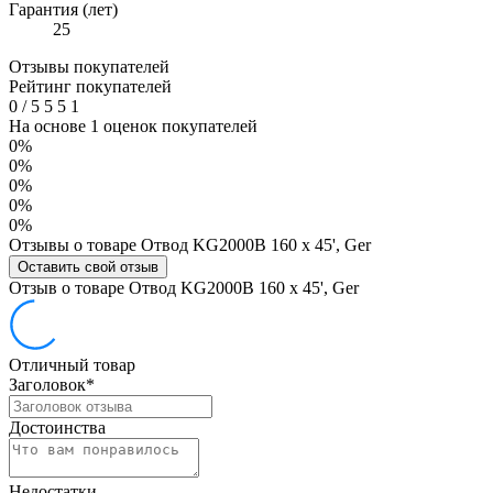
Гарантия (лет)
25
Отзывы покупателей
Рейтинг покупателей
0
/
5
5
5
1
На основе 1 оценок покупателей
0%
0%
0%
0%
0%
Отзывы о товаре Отвод KG2000B 160 х 45', Ger
Оставить свой отзыв
Отзыв о товаре Отвод KG2000B 160 х 45', Ger
Отличный товар
Заголовок
*
Достоинства
Недостатки