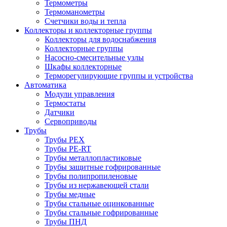
Термометры
Термоманометры
Счетчики воды и тепла
Коллекторы и коллекторные группы
Коллекторы для водоснабжения
Коллекторные группы
Насосно-смесительные узлы
Шкафы коллекторные
Терморегулирующие группы и устройства
Автоматика
Модули управления
Термостаты
Датчики
Сервоприводы
Трубы
Трубы PEX
Трубы PE-RT
Трубы металлопластиковые
Трубы защитные гофрированные
Трубы полипропиленовые
Трубы из нержавеющей стали
Трубы медные
Трубы стальные оцинкованные
Трубы стальные гофрированные
Трубы ПНД