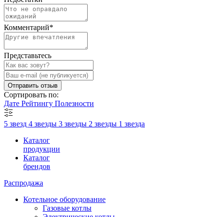
Комментарий
*
Представьтесь
Отправить отзыв
Сортировать по:
Дате
Рейтингу
Полезности
5 звезд
4 звезды
3 звезды
2 звезды
1 звезда
Каталог
продукции
Каталог
брендов
Распродажа
Котельное оборудование
Газовые котлы
Электрические котлы