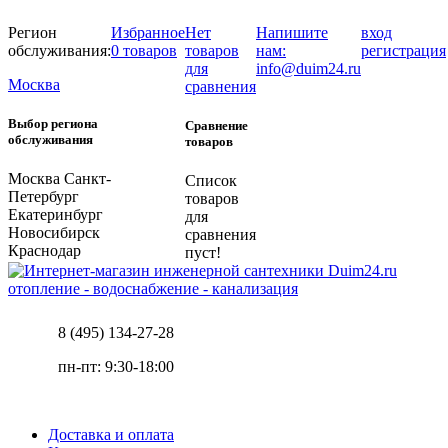
Регион
Избранное
Нет
Напишите
вход
обслуживания:
0 товаров
товаров
нам:
регистрация
для
info@duim24.ru
Москва
сравнения
Выбор региона
Сравнение
обслуживания
товаров
Москва
Санкт-
Список
Петербург
товаров
Екатеринбург
для
Новосибирск
сравнения
Краснодар
пуст!
отопление - водоснабжение - канализация
8 (495) 134-27-28
пн-пт: 9:30-18:00
Доставка и оплата