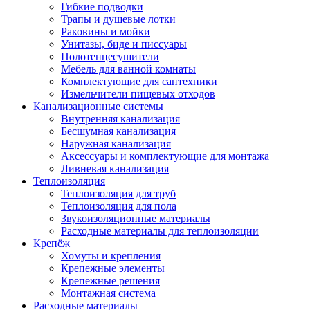
Гибкие подводки
Трапы и душевые лотки
Раковины и мойки
Унитазы, биде и писсуары
Полотенцесушители
Мебель для ванной комнаты
Комплектующие для сантехники
Измельчители пищевых отходов
Канализационные системы
Внутренняя канализация
Бесшумная канализация
Наружная канализация
Аксессуары и комплектующие для монтажа
Ливневая канализация
Теплоизоляция
Теплоизоляция для труб
Теплоизоляция для пола
Звукоизоляционные материалы
Расходные материалы для теплоизоляции
Крепёж
Хомуты и крепления
Крепежные элементы
Крепежные решения
Монтажная система
Расходные материалы