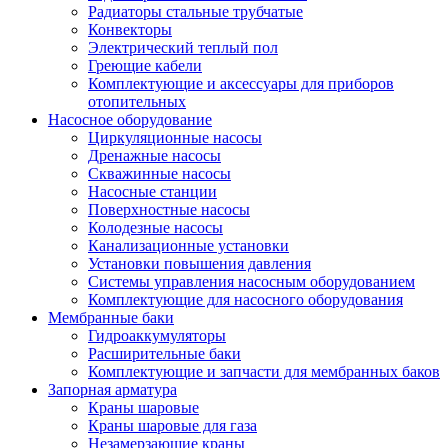
Радиаторы стальные трубчатые
Конвекторы
Электрический теплый пол
Греющие кабели
Комплектующие и аксессуары для приборов
отопительных
Насосное оборудование
Циркуляционные насосы
Дренажные насосы
Скважинные насосы
Насосные станции
Поверхностные насосы
Колодезные насосы
Канализационные установки
Установки повышения давления
Системы управления насосным оборудованием
Комплектующие для насосного оборудования
Мембранные баки
Гидроаккумуляторы
Расширительные баки
Комплектующие и запчасти для мембранных баков
Запорная арматура
Краны шаровые
Краны шаровые для газа
Незамерзающие краны