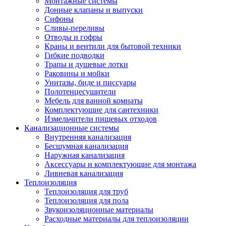
Монтажные системы
Донные клапаны и выпуски
Сифоны
Сливы-переливы
Отводы и гофры
Краны и вентили для бытовой техники
Гибкие подводки
Трапы и душевые лотки
Раковины и мойки
Унитазы, биде и писсуары
Полотенцесушители
Мебель для ванной комнаты
Комплектующие для сантехники
Измельчители пищевых отходов
Канализационные системы
Внутренняя канализация
Бесшумная канализация
Наружная канализация
Аксессуары и комплектующие для монтажа
Ливневая канализация
Теплоизоляция
Теплоизоляция для труб
Теплоизоляция для пола
Звукоизоляционные материалы
Расходные материалы для теплоизоляции