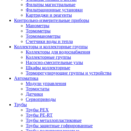
Фильтры магистральные
Фильтрационные установки
Картриджи и реагенты
Контрольно-измерительные приборы
Манометры
Термометры
Термоманометры
Счетчики воды и тепла
Коллекторы и коллекторные группы
Коллекторы для водоснабжения
Коллекторные группы
Насосно-смесительные узлы
Шкафы коллекторные
Терморегулирующие группы и устройства
Автоматика
Модули управления
Термостаты
Датчики
Сервоприводы
Трубы
Трубы PEX
Трубы PE-RT
Трубы металлопластиковые
Трубы защитные гофрированные
Трубы полипропиленовые