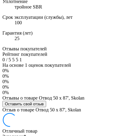
Уплотнение
тройное SBR
Срок эксплуатации (службы), лет
100
Гарантия (лет)
25
Отзывы покупателей
Рейтинг покупателей
0
/
5
5
5
1
На основе 1 оценок покупателей
0%
0%
0%
0%
0%
Отзывы о товаре Отвод 50 х 87', Skolan
Оставить свой отзыв
Отзыв о товаре Отвод 50 х 87', Skolan
Отличный товар