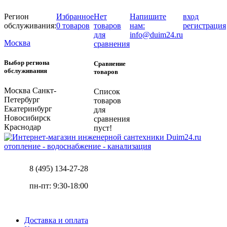
Регион
Избранное
Нет
Напишите
вход
обслуживания:
0 товаров
товаров
нам:
регистрация
для
info@duim24.ru
Москва
сравнения
Выбор региона
Сравнение
обслуживания
товаров
Москва
Санкт-
Список
Петербург
товаров
Екатеринбург
для
Новосибирск
сравнения
Краснодар
пуст!
отопление - водоснабжение - канализация
8 (495) 134-27-28
пн-пт: 9:30-18:00
Доставка и оплата