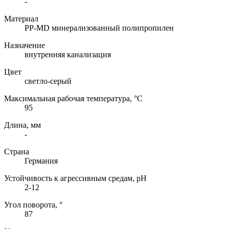
-
Материал
PP-MD минерализованный полипропилен
Назначение
внутренняя канализация
Цвет
светло-серый
Максимальная рабочая температура, °C
95
Длина, мм
-
Страна
Германия
Устойчивость к агрессивным средам, pH
2-12
Угол поворота, °
87