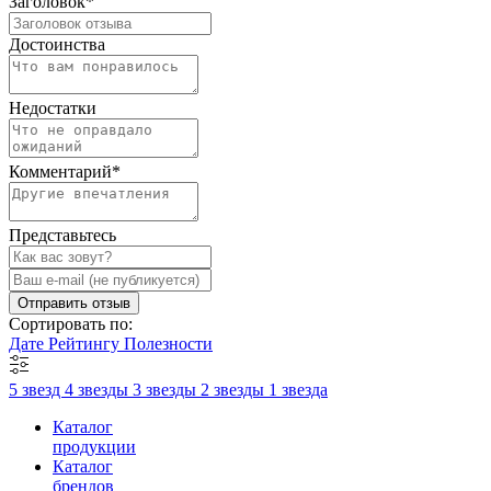
Заголовок
*
Достоинства
Недостатки
Комментарий
*
Представьтесь
Отправить отзыв
Сортировать по:
Дате
Рейтингу
Полезности
5 звезд
4 звезды
3 звезды
2 звезды
1 звезда
Каталог
продукции
Каталог
брендов