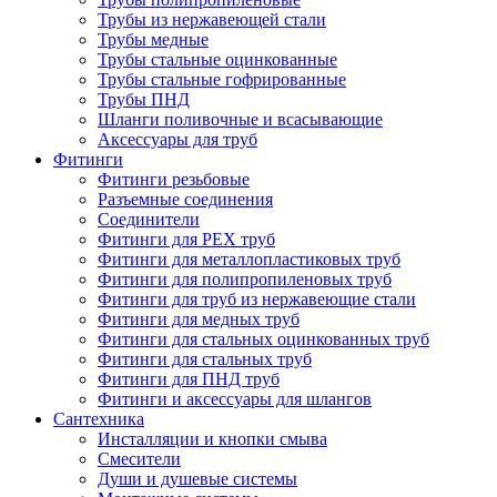
Трубы из нержавеющей стали
Трубы медные
Трубы стальные оцинкованные
Трубы стальные гофрированные
Трубы ПНД
Шланги поливочные и всасывающие
Аксессуары для труб
Фитинги
Фитинги резьбовые
Разъемные соединения
Соединители
Фитинги для PEX труб
Фитинги для металлопластиковых труб
Фитинги для полипропиленовых труб
Фитинги для труб из нержавеющие стали
Фитинги для медных труб
Фитинги для стальных оцинкованных труб
Фитинги для стальных труб
Фитинги для ПНД труб
Фитинги и аксессуары для шлангов
Сантехника
Инсталляции и кнопки смыва
Смесители
Души и душевые системы