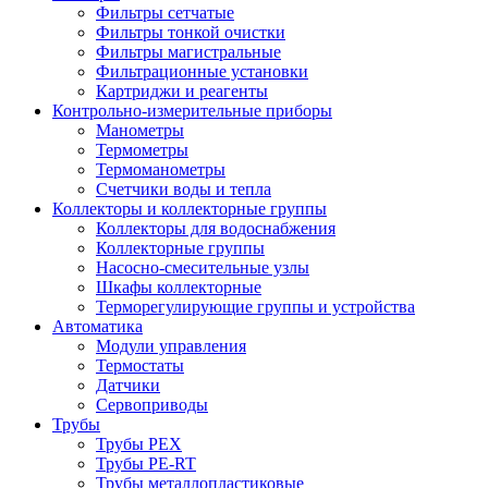
Фильтры сетчатые
Фильтры тонкой очистки
Фильтры магистральные
Фильтрационные установки
Картриджи и реагенты
Контрольно-измерительные приборы
Манометры
Термометры
Термоманометры
Счетчики воды и тепла
Коллекторы и коллекторные группы
Коллекторы для водоснабжения
Коллекторные группы
Насосно-смесительные узлы
Шкафы коллекторные
Терморегулирующие группы и устройства
Автоматика
Модули управления
Термостаты
Датчики
Сервоприводы
Трубы
Трубы PEX
Трубы PE-RT
Трубы металлопластиковые