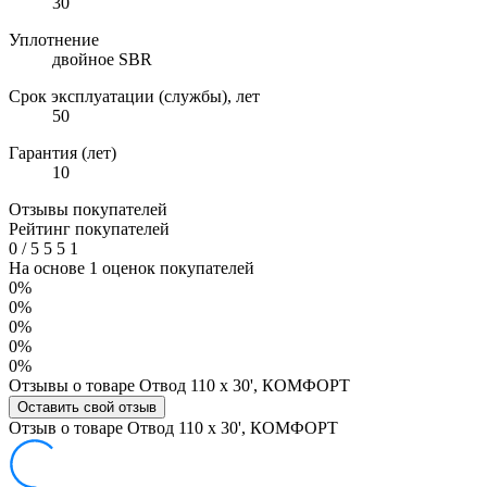
30
Уплотнение
двойное SBR
Срок эксплуатации (службы), лет
50
Гарантия (лет)
10
Отзывы покупателей
Рейтинг покупателей
0
/
5
5
5
1
На основе 1 оценок покупателей
0%
0%
0%
0%
0%
Отзывы о товаре Отвод 110 х 30', КОМФОРТ
Оставить свой отзыв
Отзыв о товаре Отвод 110 х 30', КОМФОРТ