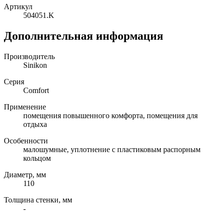
Артикул
504051.K
Дополнительная информация
Производитель
Sinikon
Серия
Comfort
Применение
помещения повышенного комфорта, помещения для
отдыха
Особенности
малошумные, уплотнение с пластиковым распорным
кольцом
Диаметр, мм
110
Толщина стенки, мм
-