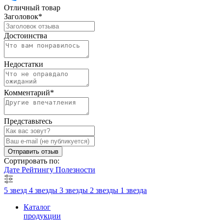
Отличный товар
Заголовок
*
Достоинства
Недостатки
Комментарий
*
Представьтесь
Отправить отзыв
Сортировать по:
Дате
Рейтингу
Полезности
5 звезд
4 звезды
3 звезды
2 звезды
1 звезда
Каталог
продукции