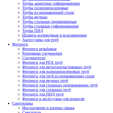
Трубы защитные гофрированные
Трубы полипропиленовые
Трубы из нержавеющей стали
Трубы медные
Трубы стальные оцинкованные
Трубы стальные гофрированные
Трубы ПНД
Шланги поливочные и всасывающие
Аксессуары для труб
Фитинги
Фитинги резьбовые
Разъемные соединения
Соединители
Фитинги для PEX труб
Фитинги для металлопластиковых труб
Фитинги для полипропиленовых труб
Фитинги для труб из нержавеющие стали
Фитинги для медных труб
Фитинги для стальных оцинкованных труб
Фитинги для стальных труб
Фитинги для ПНД труб
Фитинги и аксессуары для шлангов
Сантехника
Инсталляции и кнопки смыва
Смесители