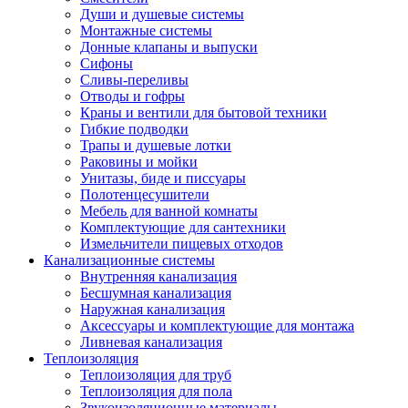
Души и душевые системы
Монтажные системы
Донные клапаны и выпуски
Сифоны
Сливы-переливы
Отводы и гофры
Краны и вентили для бытовой техники
Гибкие подводки
Трапы и душевые лотки
Раковины и мойки
Унитазы, биде и писсуары
Полотенцесушители
Мебель для ванной комнаты
Комплектующие для сантехники
Измельчители пищевых отходов
Канализационные системы
Внутренняя канализация
Бесшумная канализация
Наружная канализация
Аксессуары и комплектующие для монтажа
Ливневая канализация
Теплоизоляция
Теплоизоляция для труб
Теплоизоляция для пола
Звукоизоляционные материалы