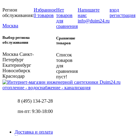
Регион
Избранное
Нет
Напишите
вход
обслуживания:
0 товаров
товаров
нам:
регистрация
для
info@duim24.ru
Москва
сравнения
Выбор региона
Сравнение
обслуживания
товаров
Москва
Санкт-
Список
Петербург
товаров
Екатеринбург
для
Новосибирск
сравнения
Краснодар
пуст!
отопление - водоснабжение - канализация
8 (495) 134-27-28
пн-пт: 9:30-18:00
Доставка и оплата