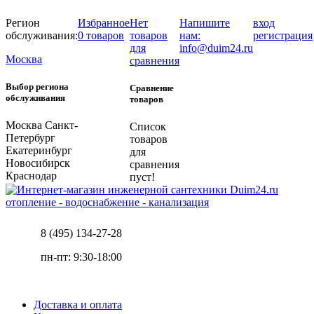
Регион
Избранное
Нет
Напишите
вход
обслуживания:
0 товаров
товаров
нам:
регистрация
для
info@duim24.ru
Москва
сравнения
Выбор региона
Сравнение
обслуживания
товаров
Москва
Санкт-
Список
Петербург
товаров
Екатеринбург
для
Новосибирск
сравнения
Краснодар
пуст!
отопление - водоснабжение - канализация
8 (495) 134-27-28
пн-пт: 9:30-18:00
Доставка и оплата