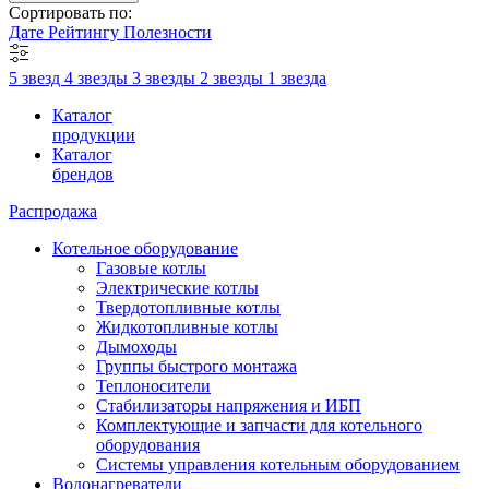
Сортировать по:
Дате
Рейтингу
Полезности
5 звезд
4 звезды
3 звезды
2 звезды
1 звезда
Каталог
продукции
Каталог
брендов
Распродажа
Котельное оборудование
Газовые котлы
Электрические котлы
Твердотопливные котлы
Жидкотопливные котлы
Дымоходы
Группы быстрого монтажа
Теплоносители
Стабилизаторы напряжения и ИБП
Комплектующие и запчасти для котельного
оборудования
Системы управления котельным оборудованием
Водонагреватели