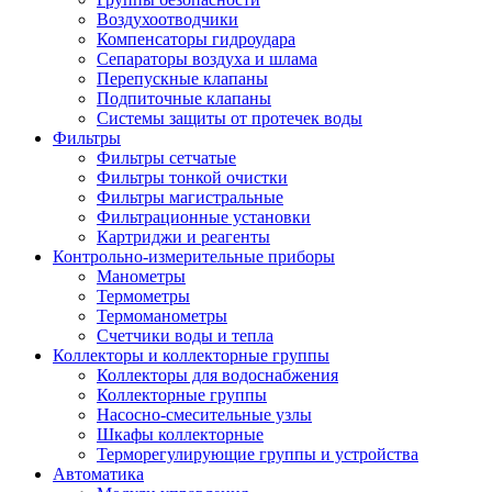
Воздухоотводчики
Компенсаторы гидроудара
Сепараторы воздуха и шлама
Перепускные клапаны
Подпиточные клапаны
Системы защиты от протечек воды
Фильтры
Фильтры сетчатые
Фильтры тонкой очистки
Фильтры магистральные
Фильтрационные установки
Картриджи и реагенты
Контрольно-измерительные приборы
Манометры
Термометры
Термоманометры
Счетчики воды и тепла
Коллекторы и коллекторные группы
Коллекторы для водоснабжения
Коллекторные группы
Насосно-смесительные узлы
Шкафы коллекторные
Терморегулирующие группы и устройства
Автоматика