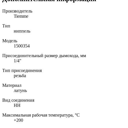
Производитель
Tiemme
Тип
ниппель
Модель
1500354
Присоединительный размер дымохода, мм
1/4"
Тип присоединения
резьба
Материал
латунь
Вид соединения
НН
Максимальная рабочая температура, °C
+200