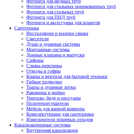
Фитинги для медных труб
Фитинги для стальных оцинкованных труб
Фитинги для стальных труб
Фитинги для ПНД труб
Фитинги и аксессуары для шлангов
Сантехника
Инсталляции и кнопки смыва
Смесители
Души и душевые системы
Монтажные системы
Донные клапаны и выпуски
Сифоны
Сливы-переливы
Отводы и гофры
Краны и вентили для бытовой техники
Гибкие подводки
Трапы и душевые лотки
Раковины и мойки
Унитазы, биде и писсуары
Полотенцесушители
Мебель для ванной комнаты
Комплектующие для сантехники
Измельчители пищевых отходов
Канализационные системы
Внутренняя канализация