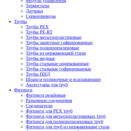
Модули управления
Термостаты
Датчики
Сервоприводы
Трубы
Трубы PEX
Трубы PE-RT
Трубы металлопластиковые
Трубы защитные гофрированные
Трубы полипропиленовые
Трубы из нержавеющей стали
Трубы медные
Трубы стальные оцинкованные
Трубы стальные гофрированные
Трубы ПНД
Шланги поливочные и всасывающие
Аксессуары для труб
Фитинги
Фитинги резьбовые
Разъемные соединения
Соединители
Фитинги для PEX труб
Фитинги для металлопластиковых труб
Фитинги для полипропиленовых труб
Фитинги для труб из нержавеющие стали