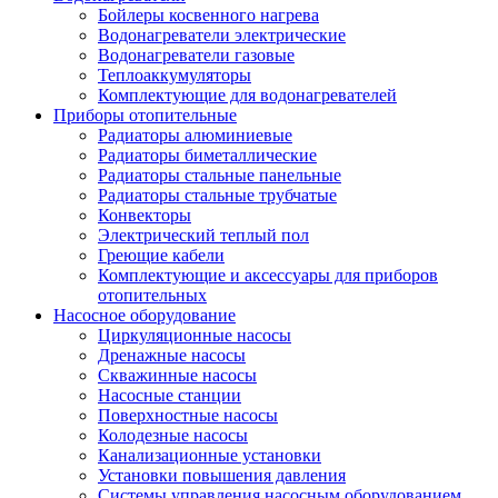
Бойлеры косвенного нагрева
Водонагреватели электрические
Водонагреватели газовые
Теплоаккумуляторы
Комплектующие для водонагревателей
Приборы отопительные
Радиаторы алюминиевые
Радиаторы биметаллические
Радиаторы стальные панельные
Радиаторы стальные трубчатые
Конвекторы
Электрический теплый пол
Греющие кабели
Комплектующие и аксессуары для приборов
отопительных
Насосное оборудование
Циркуляционные насосы
Дренажные насосы
Скважинные насосы
Насосные станции
Поверхностные насосы
Колодезные насосы
Канализационные установки
Установки повышения давления
Системы управления насосным оборудованием