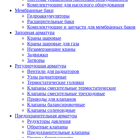
Комплектующие для насосного оборудования
Мембранные баки
Гидроаккумуляторы
Расширительные баки
Комплектующие и запчасти для мембранных баков
Запорная арматура
Краны шаровые
Краны шаровые для газа
Незамерзающие краны
Задвижки
Затворы
Регулирующая арматура
Вентили для радиаторов
Узлы радиаторные
Термостатические головки
Клапаны смесительные термостатические
Клапаны смесительные трехходовые
Приводы для клапанов
Клапаны балансировочные
Клапаны соленоидные
Предохранительная арматура
Редукторы давления
Обратные клапаны
Предохранительные клапаны
Группы безопасности