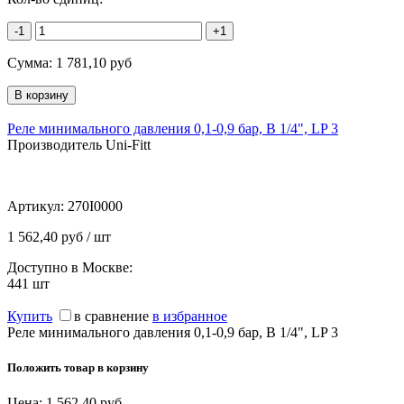
-1
+1
Сумма:
1 781,10
руб
Реле минимального давления 0,1-0,9 бар, В 1/4", LP 3
Производитель Uni-Fitt
Артикул:
270I0000
1 562,40 руб / шт
Доступно в Москве:
441
шт
Купить
в сравнение
в избранное
Реле минимального давления 0,1-0,9 бар, В 1/4", LP 3
Положить товар в корзину
Цена:
1 562,40
руб