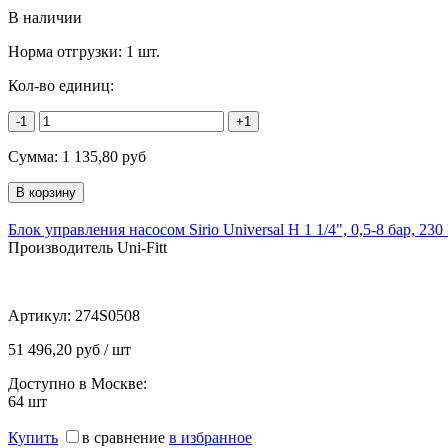
В наличии
Норма отгрузки:
1 шт.
Кол-во единиц:
-1
+1
Сумма:
1 135,80
руб
Блок управления насосом Sirio Universal Н 1 1/4", 0,5-8 бар, 230
Производитель Uni-Fitt
Артикул:
274S0508
51 496,20 руб / шт
Доступно в Москве:
64
шт
Купить
в сравнение
в избранное