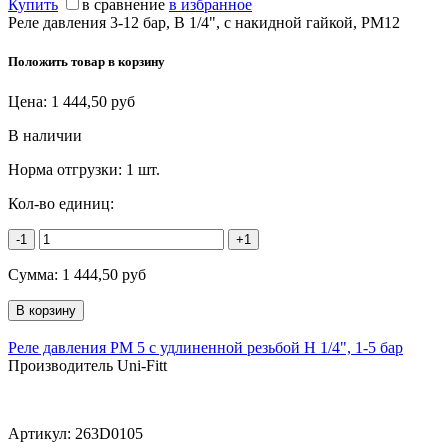
Купить
в сравнение
в избранное
Реле давления 3-12 бар, В 1/4", с накидной гайкой, PM12
Положить товар в корзину
Цена:
1 444,50
руб
В наличии
Норма отгрузки:
1 шт.
Кол-во единиц:
-1
+1
Сумма:
1 444,50
руб
Реле давления PM 5 с удлиненной резьбой Н 1/4", 1-5 бар
Производитель Uni-Fitt
Артикул:
263D0105