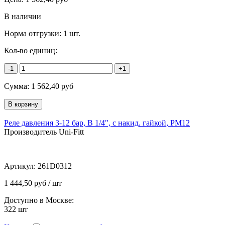
В наличии
Норма отгрузки:
1 шт.
Кол-во единиц:
-1
+1
Сумма:
1 562,40
руб
Реле давления 3-12 бар, В 1/4", с накид. гайкой, PM12
Производитель Uni-Fitt
Артикул:
261D0312
1 444,50 руб / шт
Доступно в Москве:
322
шт