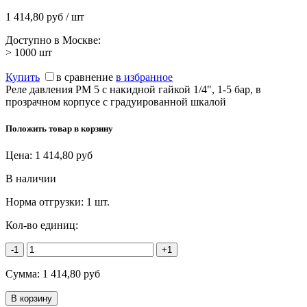
1 414,80 руб / шт
Доступно в Москве:
> 1000
шт
Купить
в сравнение
в избранное
Реле давления PM 5 с накидной гайкой 1/4", 1-5 бар, в
прозрачном корпусе с градуированной шкалой
Положить товар в корзину
Цена:
1 414,80
руб
В наличии
Норма отгрузки:
1 шт.
Кол-во единиц:
-1
+1
Сумма:
1 414,80
руб