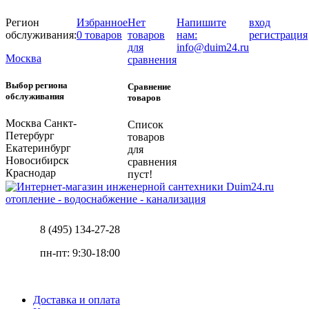
Регион
Избранное
Нет
Напишите
вход
обслуживания:
0 товаров
товаров
нам:
регистрация
для
info@duim24.ru
Москва
сравнения
Выбор региона
Сравнение
обслуживания
товаров
Москва
Санкт-
Список
Петербург
товаров
Екатеринбург
для
Новосибирск
сравнения
Краснодар
пуст!
отопление - водоснабжение - канализация
8 (495) 134-27-28
пн-пт: 9:30-18:00
Доставка и оплата