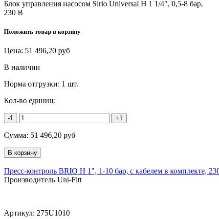
Блок управления насосом Sirio Universal Н 1 1/4", 0,5-8 бар,
230 В
Положить товар в корзину
Цена:
51 496,20
руб
В наличии
Норма отгрузки:
1 шт.
Кол-во единиц:
-1
+1
Сумма:
51 496,20
руб
Пресс-контроль BRIO Н 1", 1-10 бар, с кабелем в комплекте, 23
Производитель Uni-Fitt
Артикул:
275U1010