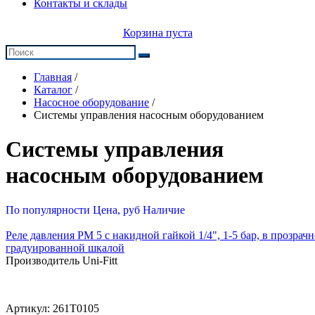
Контакты и склады
Корзина пуста
Главная
/
Каталог
/
Насосное оборудование
/
Системы управления насосным оборудованием
Системы управления
насосным оборудованием
По популярности
Цена, руб
Наличие
Реле давления PM 5 с накидной гайкой 1/4", 1-5 бар, в прозрач
градуированной шкалой
Производитель Uni-Fitt
Артикул:
261T0105