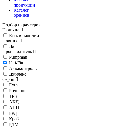
продукции
Каталог
брендов
Подбор параметров
Наличие
Есть в наличии
Новинка
Да
Производитель
Pumpman
Uni-Fitt
Акваконтроль
Джилекс
Серия
Extra
Premium
TPS
АКД
АПП
БРД
Краб
РДМ