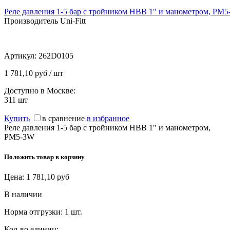
Реле давления 1-5 бар с тройником НВВ 1" и манометром, PM
Производитель Uni-Fitt
Артикул:
262D0105
1 781,10 руб / шт
Доступно в Москве:
311
шт
Купить
в сравнение
в избранное
Реле давления 1-5 бар с тройником НВВ 1" и манометром,
PM5-3W
Положить товар в корзину
Цена:
1 781,10
руб
В наличии
Норма отгрузки:
1 шт.
Кол-во единиц: