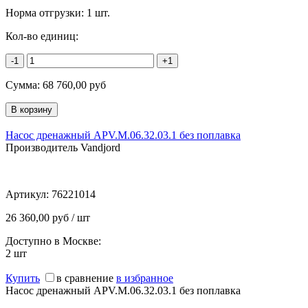
Норма отгрузки:
1 шт.
Кол-во единиц:
-1
+1
Сумма:
68 760,00
руб
Насос дренажный APV.M.06.32.03.1 без поплавка
Производитель Vandjord
Артикул:
76221014
26 360,00 руб / шт
Доступно в Москве:
2
шт
Купить
в сравнение
в избранное
Насос дренажный APV.M.06.32.03.1 без поплавка