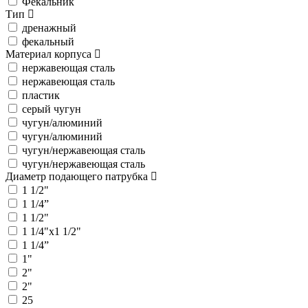
Фекальник
Тип
дренажный
фекальный
Материал корпуса
нержавеющая сталь
нержавеющая сталь
пластик
серый чугун
чугун/алюминий
чугун/алюминий
чугун/нержавеющая сталь
чугун/нержавеющая сталь
Диаметр подающего патрубка
1 1/2"
1 1/4”
1 1/2"
1 1/4"x1 1/2"
1 1/4”
1"
2"
2"
25