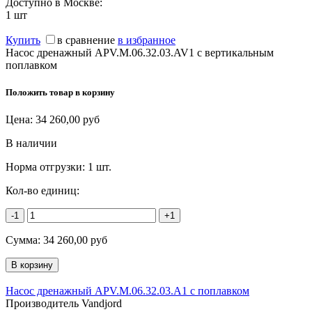
Доступно в Москве:
1
шт
Купить
в сравнение
в избранное
Насос дренажный APV.M.06.32.03.AV1 с вертикальным
поплавком
Положить товар в корзину
Цена:
34 260,00
руб
В наличии
Норма отгрузки:
1 шт.
Кол-во единиц:
-1
+1
Сумма:
34 260,00
руб
Насос дренажный APV.M.06.32.03.A1 с поплавком
Производитель Vandjord