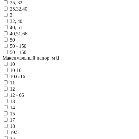
25, 32
25,32,40
3"
32, 40
40, 51
40,51,66
50
50 - 150
50 - 150
Максимальный напор, м
10
10-16
10.6-16
11
12
12 - 66
13
14
15
17
18
19.5
25