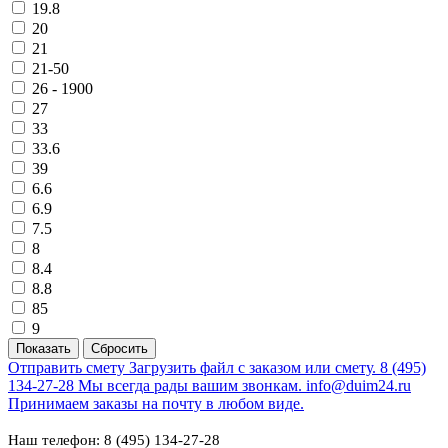
19.8
20
21
21-50
26 - 1900
27
33
33.6
39
6.6
6.9
7.5
8
8.4
8.8
85
9
Отправить смету
Загрузить файл с заказом или смету.
8 (495)
134-27-28
Мы всегда рады вашим звонкам.
info@duim24.ru
Принимаем заказы на почту в любом виде.
Наш телефон: 8 (495) 134-27-28