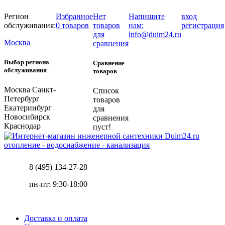
Регион
Избранное
Нет
Напишите
вход
обслуживания:
0 товаров
товаров
нам:
регистрация
для
info@duim24.ru
Москва
сравнения
Выбор региона
Сравнение
обслуживания
товаров
Москва
Санкт-
Список
Петербург
товаров
Екатеринбург
для
Новосибирск
сравнения
Краснодар
пуст!
отопление - водоснабжение - канализация
8 (495) 134-27-28
пн-пт: 9:30-18:00
Доставка и оплата