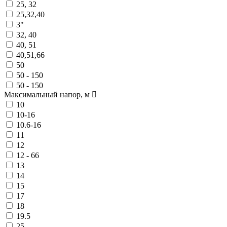
25, 32
25,32,40
3"
32, 40
40, 51
40,51,66
50
50 - 150
50 - 150
Максимальный напор, м
10
10-16
10.6-16
11
12
12 - 66
13
14
15
17
18
19.5
25