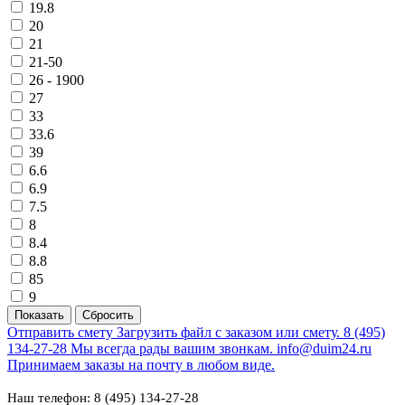
19.8
20
21
21-50
26 - 1900
27
33
33.6
39
6.6
6.9
7.5
8
8.4
8.8
85
9
Отправить смету
Загрузить файл с заказом или смету.
8 (495)
134-27-28
Мы всегда рады вашим звонкам.
info@duim24.ru
Принимаем заказы на почту в любом виде.
Наш телефон: 8 (495) 134-27-28