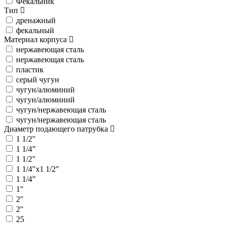
Фекальник
Тип
дренажный
фекальный
Материал корпуса
нержавеющая сталь
нержавеющая сталь
пластик
серый чугун
чугун/алюминий
чугун/алюминий
чугун/нержавеющая сталь
чугун/нержавеющая сталь
Диаметр подающего патрубка
1 1/2"
1 1/4”
1 1/2"
1 1/4"x1 1/2"
1 1/4”
1"
2"
2"
25