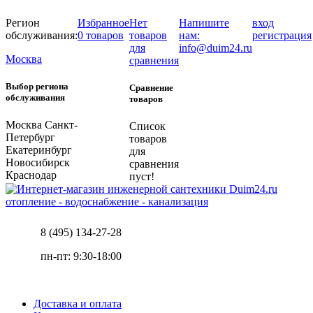
Регион
Избранное
Нет
Напишите
вход
обслуживания:
0 товаров
товаров
нам:
регистрация
для
info@duim24.ru
Москва
сравнения
Выбор региона
Сравнение
обслуживания
товаров
Москва
Санкт-
Список
Петербург
товаров
Екатеринбург
для
Новосибирск
сравнения
Краснодар
пуст!
отопление - водоснабжение - канализация
8 (495) 134-27-28
пн-пт: 9:30-18:00
Доставка и оплата