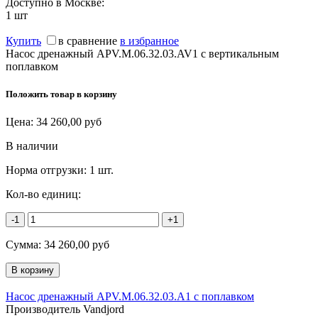
Доступно в Москве:
1
шт
Купить
в сравнение
в избранное
Насос дренажный APV.M.06.32.03.AV1 с вертикальным
поплавком
Положить товар в корзину
Цена:
34 260,00
руб
В наличии
Норма отгрузки:
1 шт.
Кол-во единиц:
-1
+1
Сумма:
34 260,00
руб
Насос дренажный APV.M.06.32.03.A1 с поплавком
Производитель Vandjord