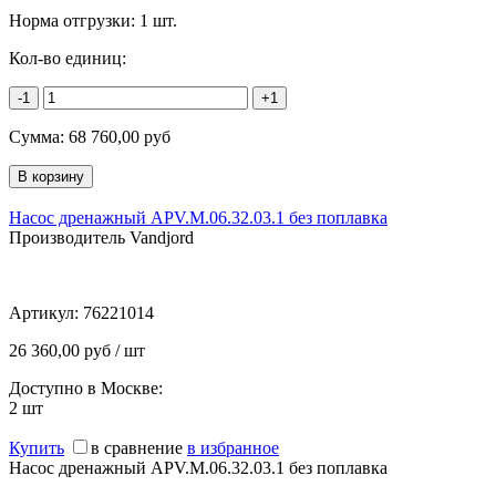
Норма отгрузки:
1 шт.
Кол-во единиц:
-1
+1
Сумма:
68 760,00
руб
Насос дренажный APV.M.06.32.03.1 без поплавка
Производитель Vandjord
Артикул:
76221014
26 360,00 руб / шт
Доступно в Москве:
2
шт
Купить
в сравнение
в избранное
Насос дренажный APV.M.06.32.03.1 без поплавка