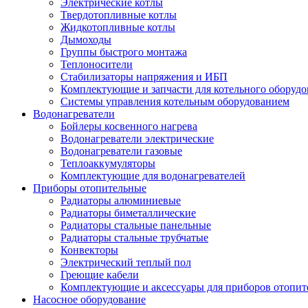
Электрические котлы
Твердотопливные котлы
Жидкотопливные котлы
Дымоходы
Группы быстрого монтажа
Теплоносители
Стабилизаторы напряжения и ИБП
Комплектующие и запчасти для котельного оборудо
Системы управления котельным оборудованием
Водонагреватели
Бойлеры косвенного нагрева
Водонагреватели электрические
Водонагреватели газовые
Теплоаккумуляторы
Комплектующие для водонагревателей
Приборы отопительные
Радиаторы алюминиевые
Радиаторы биметаллические
Радиаторы стальные панельные
Радиаторы стальные трубчатые
Конвекторы
Электрический теплый пол
Греющие кабели
Комплектующие и аксессуары для приборов отопи
Насосное оборудование