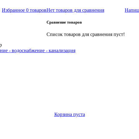
Избранное
0 товаров
Нет товаров для сравнения
Напиш
Сравнение товаров
Список товаров для сравнения пуст!
р
ние - водоснабжение - канализация
Корзина пуста