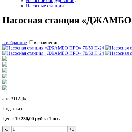
Насосное оборудование
/
Насосные станции
Насосная станция «ДЖАМБО 
в избранное
в сравнение
арт.
3112-jlx
Под заказ
Цена:
19 230,00
руб
за 1 шт.
-1
+1