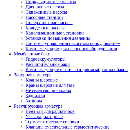
Циркуляционные насосы
Дренажные насосы
Скважинные насосы
Насосные станции
Поверхностные насосы
Колодезные насосы
Канализационные установки
Установки повышения давления
Системы управления насосным оборудованием
Комплектующие для насосного оборудования
Мембранные баки
Гидроаккумуляторы
Расширительные баки
Комплектующие и запчасти для мембранных баков
Запорная арматура
Краны шаровые
Краны шаровые для газа
Незамерзающие краны
Задвижки
Затворы
Регулирующая арматура
Вентили для радиаторов
Узлы радиаторные
Термостатические головки
Клапаны смесительные термостатические