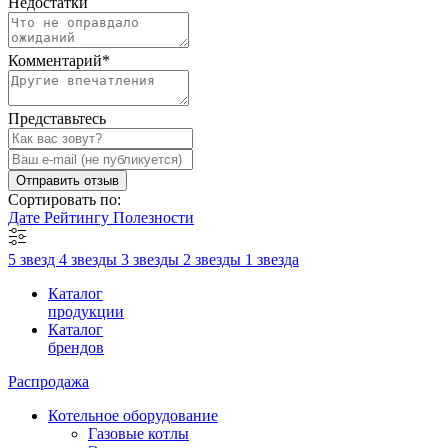
Недостатки
Комментарий
*
Представьтесь
Отправить отзыв
Сортировать по:
Дате
Рейтингу
Полезности
5 звезд
4 звезды
3 звезды
2 звезды
1 звезда
Каталог
продукции
Каталог
брендов
Распродажа
Котельное оборудование
Газовые котлы