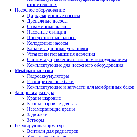
отопительных
Насосное оборудование
Циркуляционные насосы
Дренажные насосы
Скважинные насосы
Насосные станции
Поверхностные насосы
Колодезные насосы
Канализационные установки
Установки повышения давления
Системы управления насосным оборудованием
Комплектующие для насосного оборудования
Мембранные баки
Гидроаккумуляторы
Расширительные баки
Комплектующие и запчасти для мембранных баков
Запорная арматура
Краны шаровые
Краны шаровые для газа
Незамерзающие краны
Задвижки
Затворы
Регулирующая арматура
Вентили для радиаторов
Узлы радиаторные