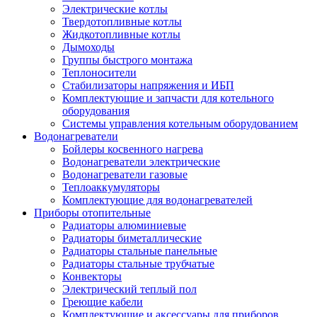
Электрические котлы
Твердотопливные котлы
Жидкотопливные котлы
Дымоходы
Группы быстрого монтажа
Теплоносители
Стабилизаторы напряжения и ИБП
Комплектующие и запчасти для котельного
оборудования
Системы управления котельным оборудованием
Водонагреватели
Бойлеры косвенного нагрева
Водонагреватели электрические
Водонагреватели газовые
Теплоаккумуляторы
Комплектующие для водонагревателей
Приборы отопительные
Радиаторы алюминиевые
Радиаторы биметаллические
Радиаторы стальные панельные
Радиаторы стальные трубчатые
Конвекторы
Электрический теплый пол
Греющие кабели
Комплектующие и аксессуары для приборов