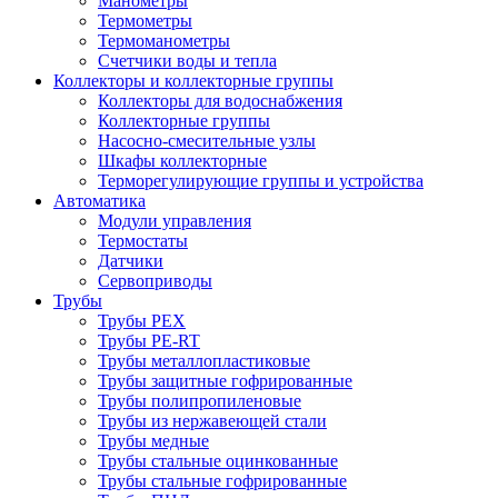
Манометры
Термометры
Термоманометры
Счетчики воды и тепла
Коллекторы и коллекторные группы
Коллекторы для водоснабжения
Коллекторные группы
Насосно-смесительные узлы
Шкафы коллекторные
Терморегулирующие группы и устройства
Автоматика
Модули управления
Термостаты
Датчики
Сервоприводы
Трубы
Трубы PEX
Трубы PE-RT
Трубы металлопластиковые
Трубы защитные гофрированные
Трубы полипропиленовые
Трубы из нержавеющей стали
Трубы медные
Трубы стальные оцинкованные
Трубы стальные гофрированные