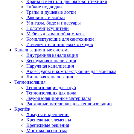
Краны и вентили для бытовой техники
Гибкие подводки
Трапы и душевые лотки
Раковины и мойки
Унитазы, биде и писсуары
Полотенцесушители
Мебель для ванной комнаты
Комплектующие для сантехники
Измельчители пищевых отходов
Канализационные системы
Внутренняя канализация
Бесшумная канализация
Наружная канализация
Аксессуары и комплектующие для монтажа
Ливневая канализация
Теплоизоляция
Теплоизоляция для труб
Теплоизоляция для пола
Звукоизоляционные материалы
Расходные материалы для теплоизоляции
Крепёж
Хомуты и крепления
Крепежные элементы
Крепежные решения
Монтажная система