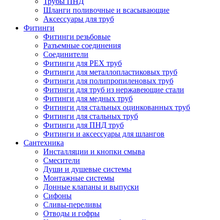
Трубы ПНД
Шланги поливочные и всасывающие
Аксессуары для труб
Фитинги
Фитинги резьбовые
Разъемные соединения
Соединители
Фитинги для PEX труб
Фитинги для металлопластиковых труб
Фитинги для полипропиленовых труб
Фитинги для труб из нержавеющие стали
Фитинги для медных труб
Фитинги для стальных оцинкованных труб
Фитинги для стальных труб
Фитинги для ПНД труб
Фитинги и аксессуары для шлангов
Сантехника
Инсталляции и кнопки смыва
Смесители
Души и душевые системы
Монтажные системы
Донные клапаны и выпуски
Сифоны
Сливы-переливы
Отводы и гофры