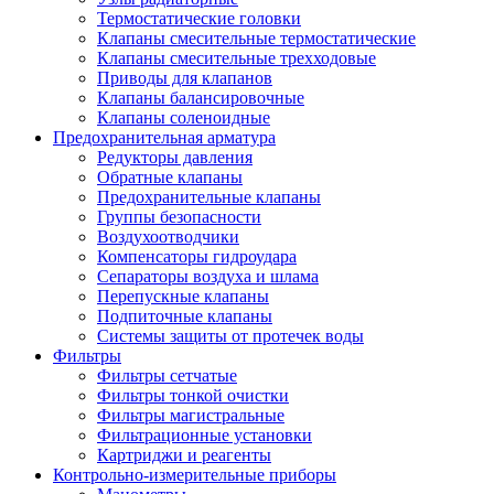
Термостатические головки
Клапаны смесительные термостатические
Клапаны смесительные трехходовые
Приводы для клапанов
Клапаны балансировочные
Клапаны соленоидные
Предохранительная арматура
Редукторы давления
Обратные клапаны
Предохранительные клапаны
Группы безопасности
Воздухоотводчики
Компенсаторы гидроудара
Сепараторы воздуха и шлама
Перепускные клапаны
Подпиточные клапаны
Системы защиты от протечек воды
Фильтры
Фильтры сетчатые
Фильтры тонкой очистки
Фильтры магистральные
Фильтрационные установки
Картриджи и реагенты
Контрольно-измерительные приборы