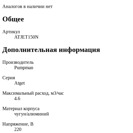
Аналогов в наличии нет
Общее
Артикул
ATJET150N
Дополнительная информация
Производитель
Pumpman
Серия
Atget
Максимальный расход, м3/час
4.6
Материал корпуса
чугун/алюминий
Напряжение, В
220