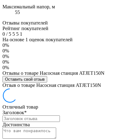
Максимальный напор, м
55
Отзывы покупателей
Рейтинг покупателей
0
/
5
5
5
1
На основе 1 оценок покупателей
0%
0%
0%
0%
0%
Отзывы о товаре Насосная станция ATJET150N
Оставить свой отзыв
Отзыв о товаре Насосная станция ATJET150N
Отличный товар
Заголовок
*
Достоинства