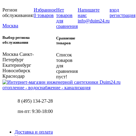
Регион
Избранное
Нет
Напишите
вход
обслуживания:
0 товаров
товаров
нам:
регистрация
для
info@duim24.ru
Москва
сравнения
Выбор региона
Сравнение
обслуживания
товаров
Москва
Санкт-
Список
Петербург
товаров
Екатеринбург
для
Новосибирск
сравнения
Краснодар
пуст!
отопление - водоснабжение - канализация
8 (495) 134-27-28
пн-пт: 9:30-18:00
Доставка и оплата