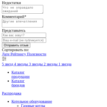
Недостатки
Комментарий
*
Представьтесь
Отправить отзыв
Сортировать по:
Дате
Рейтингу
Полезности
5 звезд
4 звезды
3 звезды
2 звезды
1 звезда
Каталог
продукции
Каталог
брендов
Распродажа
Котельное оборудование
Газовые котлы