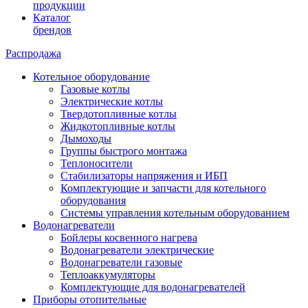
продукции
Каталог
брендов
Распродажа
Котельное оборудование
Газовые котлы
Электрические котлы
Твердотопливные котлы
Жидкотопливные котлы
Дымоходы
Группы быстрого монтажа
Теплоносители
Стабилизаторы напряжения и ИБП
Комплектующие и запчасти для котельного
оборудования
Системы управления котельным оборудованием
Водонагреватели
Бойлеры косвенного нагрева
Водонагреватели электрические
Водонагреватели газовые
Теплоаккумуляторы
Комплектующие для водонагревателей
Приборы отопительные