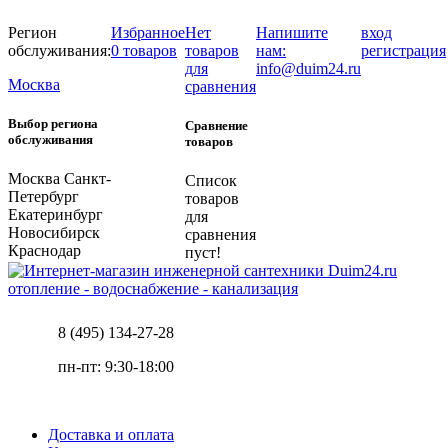
Регион
Избранное
Нет
Напишите
вход
обслуживания:
0 товаров
товаров
нам:
регистрация
для
info@duim24.ru
Москва
сравнения
Выбор региона
Сравнение
обслуживания
товаров
Москва
Санкт-
Список
Петербург
товаров
Екатеринбург
для
Новосибирск
сравнения
Краснодар
пуст!
отопление - водоснабжение - канализация
8 (495) 134-27-28
пн-пт: 9:30-18:00
Доставка и оплата