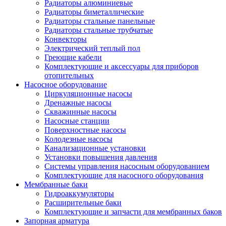
Радиаторы алюминиевые
Радиаторы биметаллические
Радиаторы стальные панельные
Радиаторы стальные трубчатые
Конвекторы
Электрический теплый пол
Греющие кабели
Комплектующие и аксессуары для приборов
отопительных
Насосное оборудование
Циркуляционные насосы
Дренажные насосы
Скважинные насосы
Насосные станции
Поверхностные насосы
Колодезные насосы
Канализационные установки
Установки повышения давления
Системы управления насосным оборудованием
Комплектующие для насосного оборудования
Мембранные баки
Гидроаккумуляторы
Расширительные баки
Комплектующие и запчасти для мембранных баков
Запорная арматура