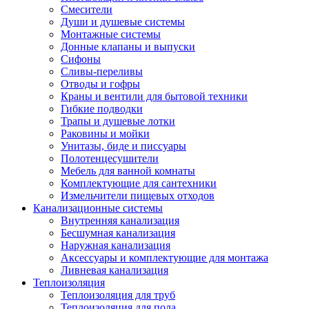
Смесители
Души и душевые системы
Монтажные системы
Донные клапаны и выпуски
Сифоны
Сливы-переливы
Отводы и гофры
Краны и вентили для бытовой техники
Гибкие подводки
Трапы и душевые лотки
Раковины и мойки
Унитазы, биде и писсуары
Полотенцесушители
Мебель для ванной комнаты
Комплектующие для сантехники
Измельчители пищевых отходов
Канализационные системы
Внутренняя канализация
Бесшумная канализация
Наружная канализация
Аксессуары и комплектующие для монтажа
Ливневая канализация
Теплоизоляция
Теплоизоляция для труб
Теплоизоляция для пола