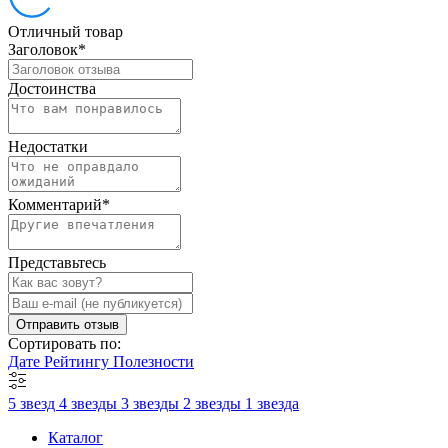
Отличный товар
Заголовок
*
Достоинства
Недостатки
Комментарий
*
Представьтесь
Отправить отзыв
Сортировать по:
Дате
Рейтингу
Полезности
5 звезд
4 звезды
3 звезды
2 звезды
1 звезда
Каталог