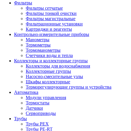
Фильтры
Фильтры сетчатые
Фильтры тонкой очистки
Фильтры магистральные
Фильтрационные установки
Картриджи и реагенты
Контрольно-измерительные приборы
Манометры
Термометры
Термоманометры
Счетчики воды и тепла
Коллекторы и коллекторные группы
Коллекторы для водоснабжения
Коллекторные группы
Насосно-смесительные узлы
Шкафы коллекторные
Терморегулирующие группы и устройства
Автоматика
Модули управления
Термостаты
Датчики
Сервоприводы
Трубы
Трубы PEX
Трубы PE-RT