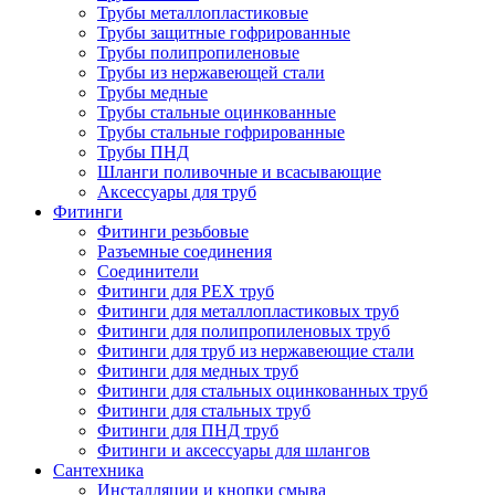
Трубы металлопластиковые
Трубы защитные гофрированные
Трубы полипропиленовые
Трубы из нержавеющей стали
Трубы медные
Трубы стальные оцинкованные
Трубы стальные гофрированные
Трубы ПНД
Шланги поливочные и всасывающие
Аксессуары для труб
Фитинги
Фитинги резьбовые
Разъемные соединения
Соединители
Фитинги для PEX труб
Фитинги для металлопластиковых труб
Фитинги для полипропиленовых труб
Фитинги для труб из нержавеющие стали
Фитинги для медных труб
Фитинги для стальных оцинкованных труб
Фитинги для стальных труб
Фитинги для ПНД труб
Фитинги и аксессуары для шлангов
Сантехника
Инсталляции и кнопки смыва