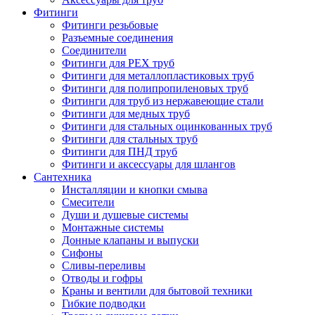
Фитинги
Фитинги резьбовые
Разъемные соединения
Соединители
Фитинги для PEX труб
Фитинги для металлопластиковых труб
Фитинги для полипропиленовых труб
Фитинги для труб из нержавеющие стали
Фитинги для медных труб
Фитинги для стальных оцинкованных труб
Фитинги для стальных труб
Фитинги для ПНД труб
Фитинги и аксессуары для шлангов
Сантехника
Инсталляции и кнопки смыва
Смесители
Души и душевые системы
Монтажные системы
Донные клапаны и выпуски
Сифоны
Сливы-переливы
Отводы и гофры
Краны и вентили для бытовой техники
Гибкие подводки