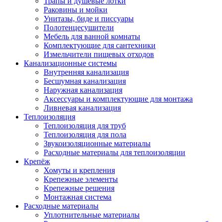
Трапы и душевые лотки
Раковины и мойки
Унитазы, биде и писсуары
Полотенцесушители
Мебель для ванной комнаты
Комплектующие для сантехники
Измельчители пищевых отходов
Канализационные системы
Внутренняя канализация
Бесшумная канализация
Наружная канализация
Аксессуары и комплектующие для монтажа
Ливневая канализация
Теплоизоляция
Теплоизоляция для труб
Теплоизоляция для пола
Звукоизоляционные материалы
Расходные материалы для теплоизоляции
Крепёж
Хомуты и крепления
Крепежные элементы
Крепежные решения
Монтажная система
Расходные материалы
Уплотнительные материалы