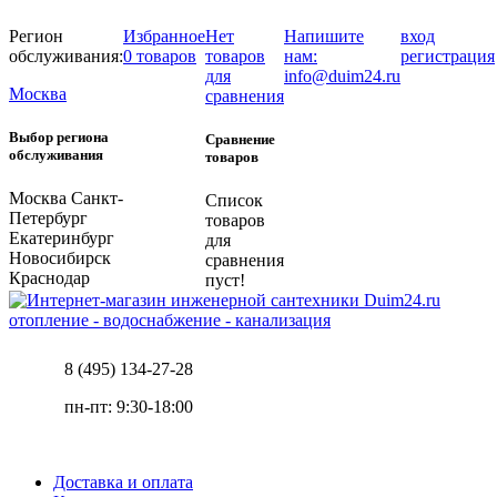
Регион
Избранное
Нет
Напишите
вход
обслуживания:
0 товаров
товаров
нам:
регистрация
для
info@duim24.ru
Москва
сравнения
Выбор региона
Сравнение
обслуживания
товаров
Москва
Санкт-
Список
Петербург
товаров
Екатеринбург
для
Новосибирск
сравнения
Краснодар
пуст!
отопление - водоснабжение - канализация
8 (495) 134-27-28
пн-пт: 9:30-18:00
Доставка и оплата