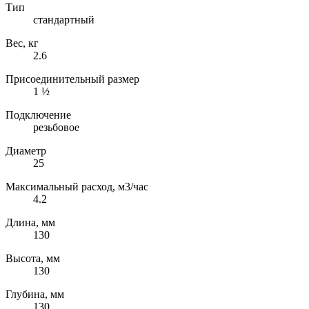
Тип
стандартный
Вес, кг
2.6
Присоединительный размер
1 ½
Подключение
резьбовое
Диаметр
25
Максимальный расход, м3/час
4.2
Длина, мм
130
Высота, мм
130
Глубина, мм
130