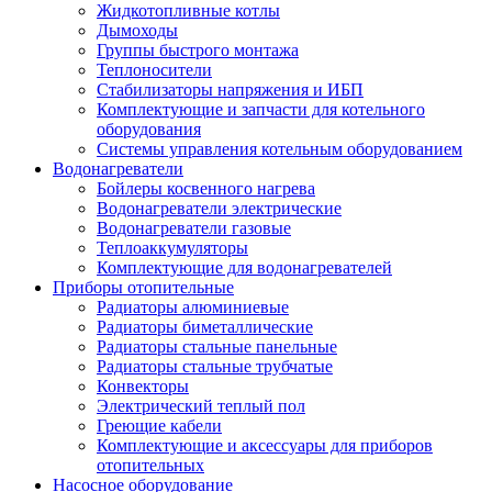
Жидкотопливные котлы
Дымоходы
Группы быстрого монтажа
Теплоносители
Стабилизаторы напряжения и ИБП
Комплектующие и запчасти для котельного
оборудования
Системы управления котельным оборудованием
Водонагреватели
Бойлеры косвенного нагрева
Водонагреватели электрические
Водонагреватели газовые
Теплоаккумуляторы
Комплектующие для водонагревателей
Приборы отопительные
Радиаторы алюминиевые
Радиаторы биметаллические
Радиаторы стальные панельные
Радиаторы стальные трубчатые
Конвекторы
Электрический теплый пол
Греющие кабели
Комплектующие и аксессуары для приборов
отопительных
Насосное оборудование