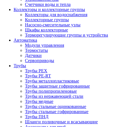
Счетчики воды и тепла
Коллекторы и коллекторные группы
Коллекторы для водоснабжения
Коллекторные группы
Насосно-смесительные узлы
Шкафы коллекторные
Терморегулирующие группы и устройства
Автоматика
Модули управления
Термостаты
Датчики
Сервоприводы
Трубы
Трубы PEX
Трубы PE-RT
Трубы металлопластиковые
Трубы защитные гофрированные
Трубы полипропиленовые
Трубы из нержавеющей стали
Трубы медные
Трубы стальные оцинкованные
Трубы стальные гофрированные
Трубы ПНД
Шланги поливочные и всасывающие
Аксессуары для труб