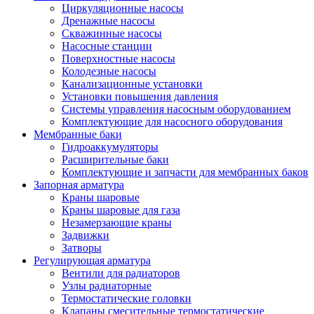
Циркуляционные насосы
Дренажные насосы
Скважинные насосы
Насосные станции
Поверхностные насосы
Колодезные насосы
Канализационные установки
Установки повышения давления
Системы управления насосным оборудованием
Комплектующие для насосного оборудования
Мембранные баки
Гидроаккумуляторы
Расширительные баки
Комплектующие и запчасти для мембранных баков
Запорная арматура
Краны шаровые
Краны шаровые для газа
Незамерзающие краны
Задвижки
Затворы
Регулирующая арматура
Вентили для радиаторов
Узлы радиаторные
Термостатические головки
Клапаны смесительные термостатические