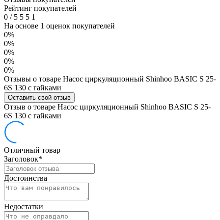
Рейтинг покупателей
0
/
5
5
5
1
На основе 1 оценок покупателей
0%
0%
0%
0%
0%
Отзывы о товаре Насос циркуляционный Shinhoo BASIC S 25-
6S 130 с гайками
Оставить свой отзыв
Отзыв о товаре Насос циркуляционный Shinhoo BASIC S 25-
6S 130 с гайками
Отличный товар
Заголовок
*
Достоинства
Недостатки