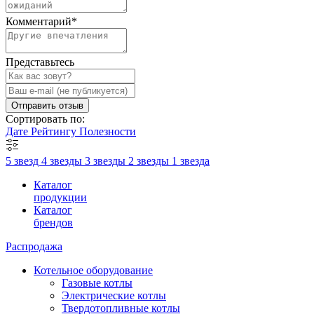
Комментарий
*
Представьтесь
Отправить отзыв
Сортировать по:
Дате
Рейтингу
Полезности
5 звезд
4 звезды
3 звезды
2 звезды
1 звезда
Каталог
продукции
Каталог
брендов
Распродажа
Котельное оборудование
Газовые котлы
Электрические котлы
Твердотопливные котлы