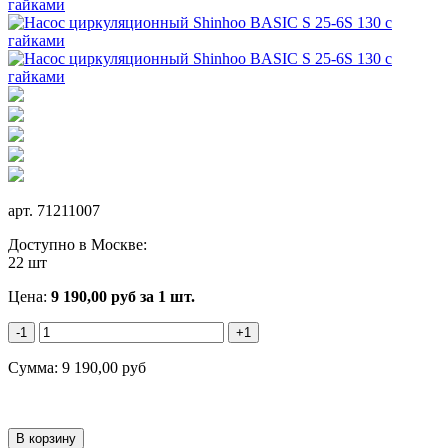
арт.
71211007
Доступно в Москве:
22 шт
Цена:
9 190,00
руб
за 1 шт.
-1
+1
Сумма:
9 190,00
руб