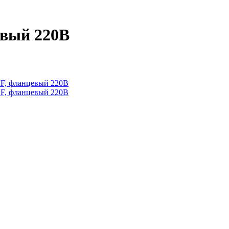
евый 220В