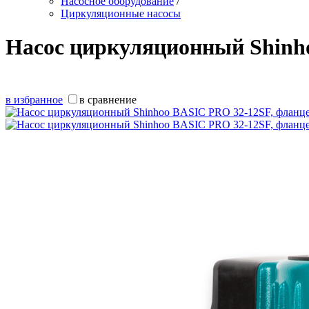
Насосное оборудование
/
Циркуляционные насосы
Насос циркуляционный Shinh
в избранное
в сравнение