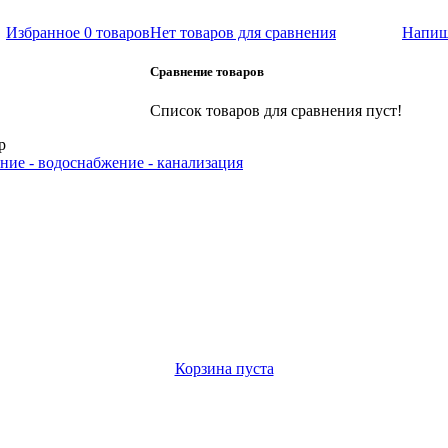
Избранное
0 товаров
Нет товаров для сравнения
Напиш
Сравнение товаров
Список товаров для сравнения пуст!
р
ние - водоснабжение - канализация
Корзина пуста