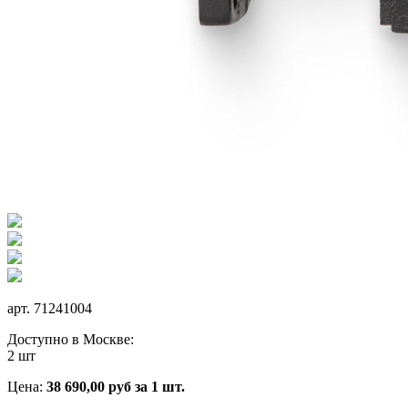
арт.
71241004
Доступно в Москве:
2 шт
Цена:
38 690,00
руб
за 1 шт.