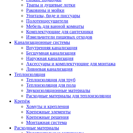
Трапы и душевые лотки
Раковины и мойки
Унитазы, биде и писсуары
Полотенцесушители
Мебель для ванной комнаты
Комплектующие для сантехники
Измельчители пищевых отходов
Канализационные системы
Внутренняя канализация
Бесшумная канализация
Наружная канализация
Аксессуары и комплектующие для монтажа
Ливневая канализация
Теплоизоляция
Теплоизоляция для труб
Теплоизоляция для пола
Звукоизоляционные материалы
Расходные материалы для теплоизоляции
Крепёж
Хомуты и крепления
Крепежные элементы
Крепежные решения
Монтажная система
Расходные материалы