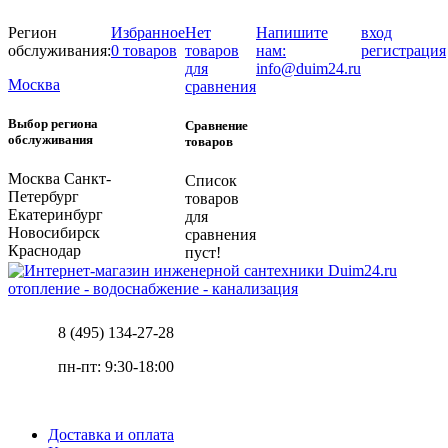
Регион
Избранное
Нет
Напишите
вход
обслуживания:
0 товаров
товаров
нам:
регистрация
для
info@duim24.ru
Москва
сравнения
Выбор региона
Сравнение
обслуживания
товаров
Москва
Санкт-
Список
Петербург
товаров
Екатеринбург
для
Новосибирск
сравнения
Краснодар
пуст!
отопление - водоснабжение - канализация
8 (495) 134-27-28
пн-пт: 9:30-18:00
Доставка и оплата