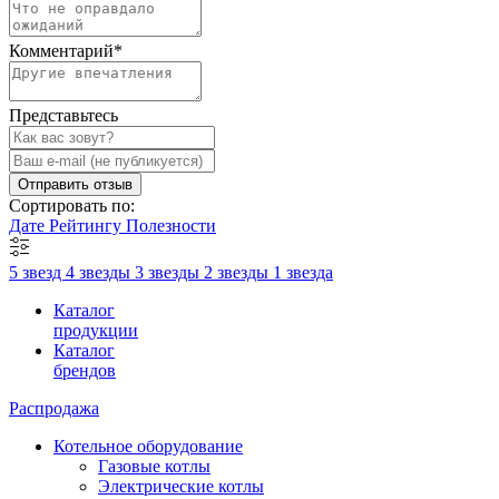
Комментарий
*
Представьтесь
Отправить отзыв
Сортировать по:
Дате
Рейтингу
Полезности
5 звезд
4 звезды
3 звезды
2 звезды
1 звезда
Каталог
продукции
Каталог
брендов
Распродажа
Котельное оборудование
Газовые котлы
Электрические котлы