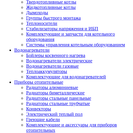
Твердотопливные котлы
Жидкотопливные котлы
Дымоходы
Группы быстрого монтажа
Теплоносители
Стабилизаторы напряжения и ИБП
Комплектующие и запчасти для котельного
оборудования
Системы управления котельным оборудованием
Водонагреватели
Бойлеры косвенного нагрева
Водонагреватели электрические
Водонагреватели газовые
Теплоаккумуляторы
Комплектующие для водонагревателей
Приборы отопительные
Радиаторы алюминиевые
Радиаторы биметаллические
Радиаторы стальные панельные
Радиаторы стальные трубчатые
Конвекторы
Электрический теплый пол
Греющие кабели
Комплектующие и аксессуары для приборов
отопительных