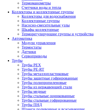
Термоманометры
Счетчики воды и тепла
Коллекторы и коллекторные группы
Коллекторы для водоснабжения
Коллекторные группы
Насосно-смесительные узлы
Шкафы коллекторные
Терморегулирующие группы и устройства
Автоматика
Модули управления
Термостаты
Датчики
Сервоприводы
Трубы
Трубы PEX
Трубы PE-RT
Трубы металлопластиковые
Трубы защитные гофрированные
Трубы полипропиленовые
Трубы из нержавеющей стали
Трубы медные
Трубы стальные оцинкованные
Трубы стальные гофрированные
Трубы ПНД
Шланги поливочные и всасывающие