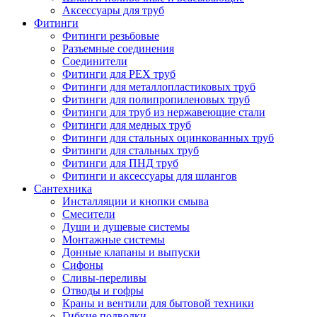
Аксессуары для труб
Фитинги
Фитинги резьбовые
Разъемные соединения
Соединители
Фитинги для PEX труб
Фитинги для металлопластиковых труб
Фитинги для полипропиленовых труб
Фитинги для труб из нержавеющие стали
Фитинги для медных труб
Фитинги для стальных оцинкованных труб
Фитинги для стальных труб
Фитинги для ПНД труб
Фитинги и аксессуары для шлангов
Сантехника
Инсталляции и кнопки смыва
Смесители
Души и душевые системы
Монтажные системы
Донные клапаны и выпуски
Сифоны
Сливы-переливы
Отводы и гофры
Краны и вентили для бытовой техники
Гибкие подводки