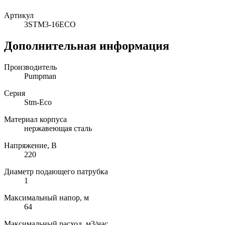
Артикул
3STM3-16ECO
Дополнительная информация
Производитель
Pumpman
Серия
Stm-Eco
Материал корпуса
нержавеющая сталь
Напряжение, В
220
Диаметр подающего патрубка
1
Максимальный напор, м
64
Максимальный расход, м3/час