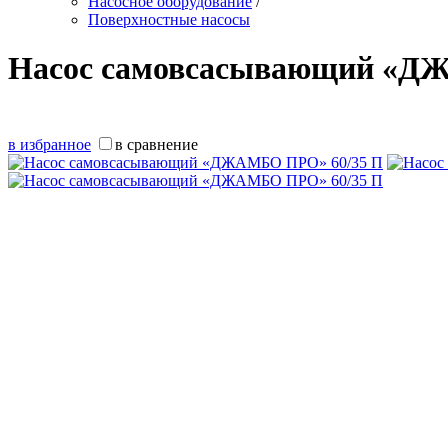
Насосное оборудование
/
Поверхностные насосы
Насос самовсасывающий «Д
в избранное
в сравнение