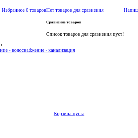
Избранное
0 товаров
Нет товаров для сравнения
Напиш
Сравнение товаров
Список товаров для сравнения пуст!
р
ние - водоснабжение - канализация
Корзина пуста