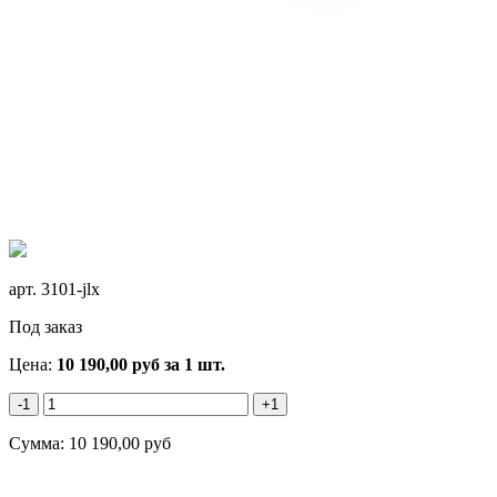
арт.
3101-jlx
Под заказ
Цена:
10 190,00
руб
за 1 шт.
-1
+1
Сумма:
10 190,00
руб