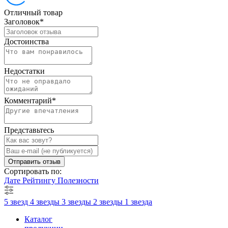
Отличный товар
Заголовок
*
Достоинства
Недостатки
Комментарий
*
Представьтесь
Отправить отзыв
Сортировать по:
Дате
Рейтингу
Полезности
5 звезд
4 звезды
3 звезды
2 звезды
1 звезда
Каталог