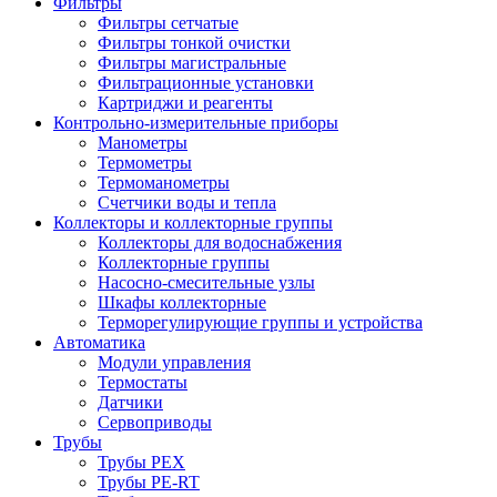
Фильтры
Фильтры сетчатые
Фильтры тонкой очистки
Фильтры магистральные
Фильтрационные установки
Картриджи и реагенты
Контрольно-измерительные приборы
Манометры
Термометры
Термоманометры
Счетчики воды и тепла
Коллекторы и коллекторные группы
Коллекторы для водоснабжения
Коллекторные группы
Насосно-смесительные узлы
Шкафы коллекторные
Терморегулирующие группы и устройства
Автоматика
Модули управления
Термостаты
Датчики
Сервоприводы
Трубы
Трубы PEX
Трубы PE-RT