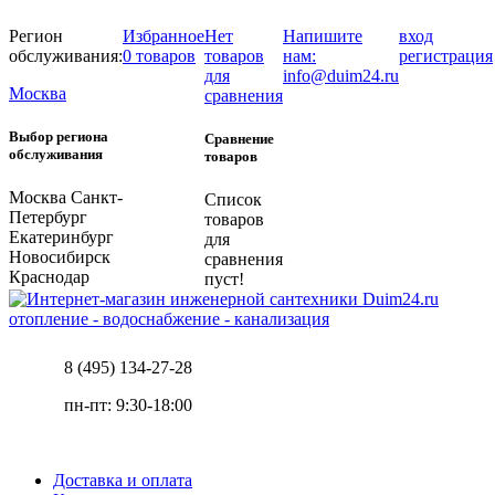
Регион
Избранное
Нет
Напишите
вход
обслуживания:
0 товаров
товаров
нам:
регистрация
для
info@duim24.ru
Москва
сравнения
Выбор региона
Сравнение
обслуживания
товаров
Москва
Санкт-
Список
Петербург
товаров
Екатеринбург
для
Новосибирск
сравнения
Краснодар
пуст!
отопление - водоснабжение - канализация
8 (495) 134-27-28
пн-пт: 9:30-18:00
Доставка и оплата