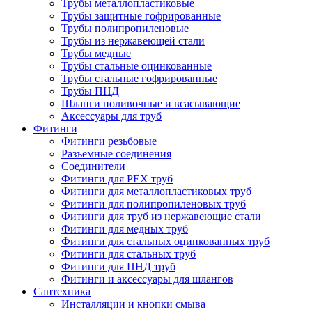
Трубы металлопластиковые
Трубы защитные гофрированные
Трубы полипропиленовые
Трубы из нержавеющей стали
Трубы медные
Трубы стальные оцинкованные
Трубы стальные гофрированные
Трубы ПНД
Шланги поливочные и всасывающие
Аксессуары для труб
Фитинги
Фитинги резьбовые
Разъемные соединения
Соединители
Фитинги для PEX труб
Фитинги для металлопластиковых труб
Фитинги для полипропиленовых труб
Фитинги для труб из нержавеющие стали
Фитинги для медных труб
Фитинги для стальных оцинкованных труб
Фитинги для стальных труб
Фитинги для ПНД труб
Фитинги и аксессуары для шлангов
Сантехника
Инсталляции и кнопки смыва