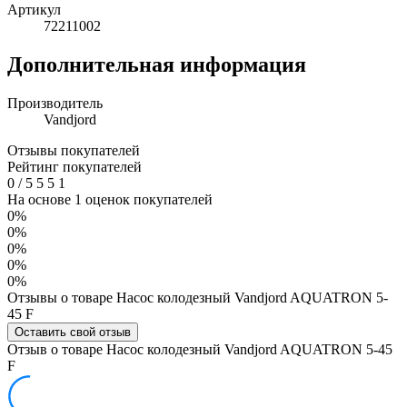
Артикул
72211002
Дополнительная информация
Производитель
Vandjord
Отзывы покупателей
Рейтинг покупателей
0
/
5
5
5
1
На основе 1 оценок покупателей
0%
0%
0%
0%
0%
Отзывы о товаре Насос колодезный Vandjord AQUATRON 5-
45 F
Оставить свой отзыв
Отзыв о товаре Насос колодезный Vandjord AQUATRON 5-45
F