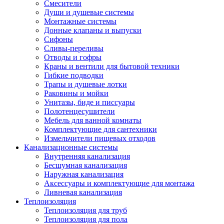
Смесители
Души и душевые системы
Монтажные системы
Донные клапаны и выпуски
Сифоны
Сливы-переливы
Отводы и гофры
Краны и вентили для бытовой техники
Гибкие подводки
Трапы и душевые лотки
Раковины и мойки
Унитазы, биде и писсуары
Полотенцесушители
Мебель для ванной комнаты
Комплектующие для сантехники
Измельчители пищевых отходов
Канализационные системы
Внутренняя канализация
Бесшумная канализация
Наружная канализация
Аксессуары и комплектующие для монтажа
Ливневая канализация
Теплоизоляция
Теплоизоляция для труб
Теплоизоляция для пола