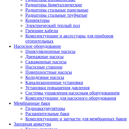
Радиаторы биметаллические
Радиаторы стальные панельные
Радиаторы стальные трубчатые
Конвекторы
Электрический теплый пол
Греющие кабели
Комплектующие и аксессуары для приборов
отопительных
Насосное оборудование
Циркуляционные насосы
Дренажные насосы
Скважинные насосы
Насосные станции
Поверхностные насосы
Колодезные насосы
Канализационные установки
Установки повышения давления
Системы управления насосным оборудованием
Комплектующие для насосного оборудования
Мембранные баки
Гидроаккумуляторы
Расширительные баки
Комплектующие и запчасти для мембранных баков
Запорная арматура