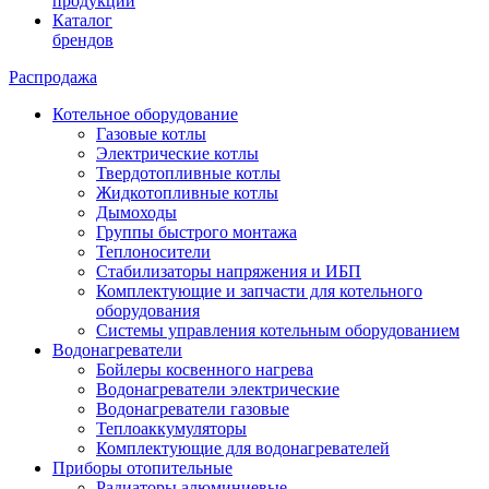
продукции
Каталог
брендов
Распродажа
Котельное оборудование
Газовые котлы
Электрические котлы
Твердотопливные котлы
Жидкотопливные котлы
Дымоходы
Группы быстрого монтажа
Теплоносители
Стабилизаторы напряжения и ИБП
Комплектующие и запчасти для котельного
оборудования
Системы управления котельным оборудованием
Водонагреватели
Бойлеры косвенного нагрева
Водонагреватели электрические
Водонагреватели газовые
Теплоаккумуляторы
Комплектующие для водонагревателей
Приборы отопительные
Радиаторы алюминиевые