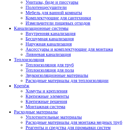
Унитазы, биде и писсуары
Полотенцесушители
Мебель для ванной комнаты
Комплектующие для сантехники
Измельчители пищевых отходов
Канализационные системы
Внутренняя канализация
Бесшумная канализация
Наружная канализация
Аксессуары и комплектующие для монтажа
Ливневая канализация
Теплоизоляция
Теплоизоляция для труб
Теплоизоляция для пола
Звукоизоляционные материалы
Расходные материалы для теплоизоляции
Крепёж
Хомуты и крепления
Крепежные элементы
Крепежные решения
Монтажная система
Расходные материалы
Уплотнительные материалы
Расходные материалы для монтажа медных труб
Реагенты и средства для промывки систем