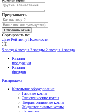
Комментарий
*
Представьтесь
Отправить отзыв
Сортировать по:
Дате
Рейтингу
Полезности
5 звезд
4 звезды
3 звезды
2 звезды
1 звезда
Каталог
продукции
Каталог
брендов
Распродажа
Котельное оборудование
Газовые котлы
Электрические котлы
Твердотопливные котлы
Жидкотопливные котлы
Дымоходы