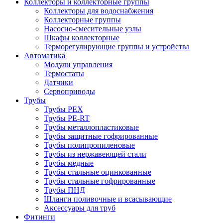
Коллекторы и коллекторные группы
Коллекторы для водоснабжения
Коллекторные группы
Насосно-смесительные узлы
Шкафы коллекторные
Терморегулирующие группы и устройства
Автоматика
Модули управления
Термостаты
Датчики
Сервоприводы
Трубы
Трубы PEX
Трубы PE-RT
Трубы металлопластиковые
Трубы защитные гофрированные
Трубы полипропиленовые
Трубы из нержавеющей стали
Трубы медные
Трубы стальные оцинкованные
Трубы стальные гофрированные
Трубы ПНД
Шланги поливочные и всасывающие
Аксессуары для труб
Фитинги