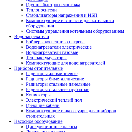
Группы быстрого монтажа
Теплоносители
Стабилизаторы напряжения и ИБП
Комплектующие и запчасти для котельного
оборудования
Системы управления котельным оборудованием
Водонагреватели
Бойлеры косвенного нагрева
Водонагреватели электрические
Водонагреватели газовые
Теплоаккумуляторы
Комплектующие для водонагревателей
Приборы отопительные
Радиаторы алюминиевые
Радиаторы биметаллические
Радиаторы стальные панельные
Радиаторы стальные трубчатые
Конвекторы
Электрический теплый пол
Греющие кабели
Комплектующие и аксессуары для приборов
отопительных
Насосное оборудование
Циркуляционные насосы
Дренажные насосы