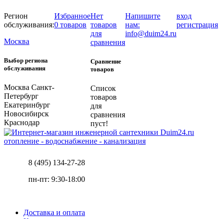
Регион
Избранное
Нет
Напишите
вход
обслуживания:
0 товаров
товаров
нам:
регистрация
для
info@duim24.ru
Москва
сравнения
Выбор региона
Сравнение
обслуживания
товаров
Москва
Санкт-
Список
Петербург
товаров
Екатеринбург
для
Новосибирск
сравнения
Краснодар
пуст!
отопление - водоснабжение - канализация
8 (495) 134-27-28
пн-пт: 9:30-18:00
Доставка и оплата