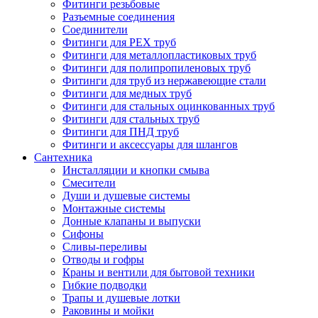
Фитинги резьбовые
Разъемные соединения
Соединители
Фитинги для PEX труб
Фитинги для металлопластиковых труб
Фитинги для полипропиленовых труб
Фитинги для труб из нержавеющие стали
Фитинги для медных труб
Фитинги для стальных оцинкованных труб
Фитинги для стальных труб
Фитинги для ПНД труб
Фитинги и аксессуары для шлангов
Сантехника
Инсталляции и кнопки смыва
Смесители
Души и душевые системы
Монтажные системы
Донные клапаны и выпуски
Сифоны
Сливы-переливы
Отводы и гофры
Краны и вентили для бытовой техники
Гибкие подводки
Трапы и душевые лотки
Раковины и мойки