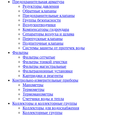
Предохранительная арматура
Редукторы давления
Обратные клапаны
Предохранительные клапаны
Группы безопасности
Воздухоотводчики
Компенсаторы гидроудара
Сепараторы воздуха и шлама
Перепускные клапаны
Подпиточные клапаны
Системы защиты от протечек воды
Фильтры
Фильтры сетчатые
Фильтры тонкой очистки
Фильтры магистральные
Фильтрационные установки
Картриджи и реагенты
Контрольно-измерительные приборы
Манометры
Термометры
Термоманометры
Счетчики воды и тепла
Коллекторы и коллекторные группы
Коллекторы для водоснабжения
Коллекторные группы