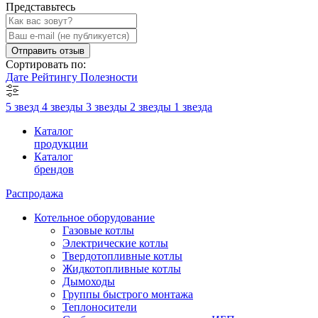
Представьтесь
Отправить отзыв
Сортировать по:
Дате
Рейтингу
Полезности
5 звезд
4 звезды
3 звезды
2 звезды
1 звезда
Каталог
продукции
Каталог
брендов
Распродажа
Котельное оборудование
Газовые котлы
Электрические котлы
Твердотопливные котлы
Жидкотопливные котлы
Дымоходы
Группы быстрого монтажа
Теплоносители