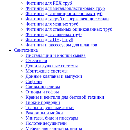
Фитинги для PEX труб
Фитинги для металлопластиковых труб
Фитинги для полипропиленовых труб
Фитинги для труб из нержавеющие стали
Фитинги для медных труб
Фитинги для стальных оцинкованных труб
Фитинги для стальных труб
Фитинги для ПНД труб
Фитинги и аксессуары для шлангов
Сантехника
Инсталляции и кнопки смыва
Смесители
Души и душевые системы
Монтажные системы
Донные клапаны и выпуски
Сифоны
Сливы-переливы
Отводы и гофры
Краны и вентили для бытовой техники
Гибкие подводки
Трапы и душевые лотки
Раковины и мойки
Унитазы, биде и писсуары
Полотенцесушители
Мебель для ванной комнаты