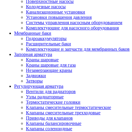
Поверхностные насосы
Колодезные насосы
Канализационные установки
Установки повышения давления
Системы управления насосным оборудованием
Комплектующие для насосного оборудования
Мембранные баки
Гидроаккумуляторы
Расширительные баки
Комплектующие и запчасти для мембранных баков
Запорная арматура
Краны шаровые
Краны шаровые для газа
Незамерзающие краны
Задвижки
Затворы
Регулирующая арматура
Вентили для радиаторов
Узлы радиаторные
Термостатические головки
Клапаны смесительные термостатические
Клапаны смесительные трехходовые
Приводы для клапанов
Клапаны балансировочные
Клапаны соленоидные