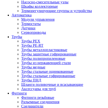
Насосно-смесительные узлы
Шкафы коллекторные
Терморегулирующие группы и устройства
Автоматика
Модули управления
Термостаты
Датчики
Сервоприводы
Трубы
Трубы PEX
Трубы PE-RT
Трубы металлопластиковые
Трубы защитные гофрированные
Трубы полипропиленовые
Трубы из нержавеющей стали
Трубы медные
Трубы стальные оцинкованные
Трубы стальные гофрированные
Трубы ПНД
Шланги поливочные и всасывающие
Аксессуары для труб
Фитинги
Фитинги резьбовые
Разъемные соединения
Соединители