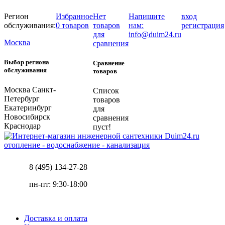
Регион
Избранное
Нет
Напишите
вход
обслуживания:
0 товаров
товаров
нам:
регистрация
для
info@duim24.ru
Москва
сравнения
Выбор региона
Сравнение
обслуживания
товаров
Москва
Санкт-
Список
Петербург
товаров
Екатеринбург
для
Новосибирск
сравнения
Краснодар
пуст!
отопление - водоснабжение - канализация
8 (495) 134-27-28
пн-пт: 9:30-18:00
Доставка и оплата