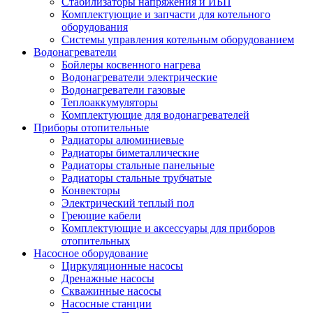
Стабилизаторы напряжения и ИБП
Комплектующие и запчасти для котельного
оборудования
Системы управления котельным оборудованием
Водонагреватели
Бойлеры косвенного нагрева
Водонагреватели электрические
Водонагреватели газовые
Теплоаккумуляторы
Комплектующие для водонагревателей
Приборы отопительные
Радиаторы алюминиевые
Радиаторы биметаллические
Радиаторы стальные панельные
Радиаторы стальные трубчатые
Конвекторы
Электрический теплый пол
Греющие кабели
Комплектующие и аксессуары для приборов
отопительных
Насосное оборудование
Циркуляционные насосы
Дренажные насосы
Скважинные насосы
Насосные станции