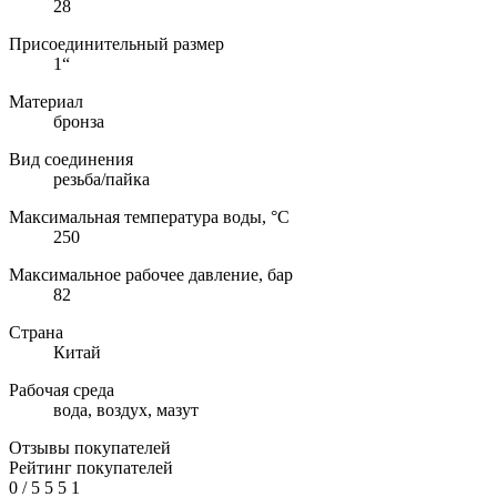
28
Присоединительный размер
1“
Материал
бронза
Вид соединения
резьба/пайка
Максимальная температура воды, °C
250
Максимальное рабочее давление, бар
82
Страна
Китай
Рабочая среда
вода, воздух, мазут
Отзывы покупателей
Рейтинг покупателей
0
/
5
5
5
1