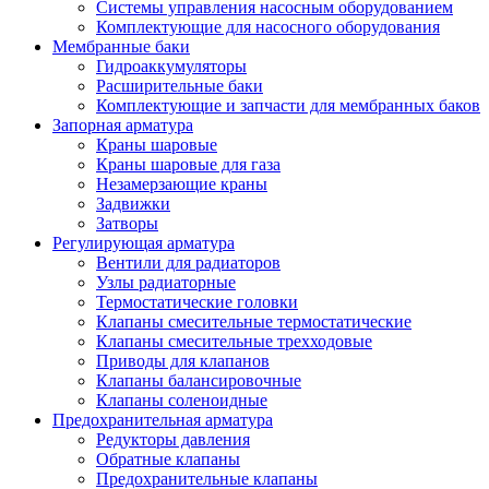
Системы управления насосным оборудованием
Комплектующие для насосного оборудования
Мембранные баки
Гидроаккумуляторы
Расширительные баки
Комплектующие и запчасти для мембранных баков
Запорная арматура
Краны шаровые
Краны шаровые для газа
Незамерзающие краны
Задвижки
Затворы
Регулирующая арматура
Вентили для радиаторов
Узлы радиаторные
Термостатические головки
Клапаны смесительные термостатические
Клапаны смесительные трехходовые
Приводы для клапанов
Клапаны балансировочные
Клапаны соленоидные
Предохранительная арматура
Редукторы давления
Обратные клапаны
Предохранительные клапаны