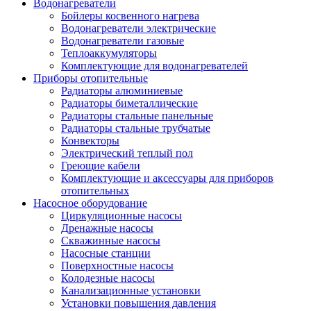
Водонагреватели
Бойлеры косвенного нагрева
Водонагреватели электрические
Водонагреватели газовые
Теплоаккумуляторы
Комплектующие для водонагревателей
Приборы отопительные
Радиаторы алюминиевые
Радиаторы биметаллические
Радиаторы стальные панельные
Радиаторы стальные трубчатые
Конвекторы
Электрический теплый пол
Греющие кабели
Комплектующие и аксессуары для приборов
отопительных
Насосное оборудование
Циркуляционные насосы
Дренажные насосы
Скважинные насосы
Насосные станции
Поверхностные насосы
Колодезные насосы
Канализационные установки
Установки повышения давления