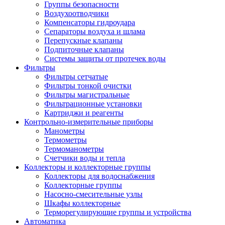
Группы безопасности
Воздухоотводчики
Компенсаторы гидроудара
Сепараторы воздуха и шлама
Перепускные клапаны
Подпиточные клапаны
Системы защиты от протечек воды
Фильтры
Фильтры сетчатые
Фильтры тонкой очистки
Фильтры магистральные
Фильтрационные установки
Картриджи и реагенты
Контрольно-измерительные приборы
Манометры
Термометры
Термоманометры
Счетчики воды и тепла
Коллекторы и коллекторные группы
Коллекторы для водоснабжения
Коллекторные группы
Насосно-смесительные узлы
Шкафы коллекторные
Терморегулирующие группы и устройства
Автоматика