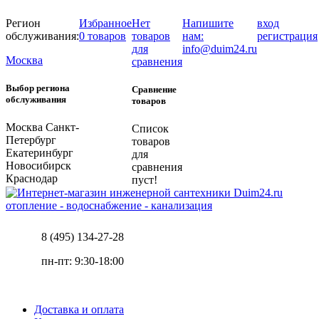
Регион
Избранное
Нет
Напишите
вход
обслуживания:
0 товаров
товаров
нам:
регистрация
для
info@duim24.ru
Москва
сравнения
Выбор региона
Сравнение
обслуживания
товаров
Москва
Санкт-
Список
Петербург
товаров
Екатеринбург
для
Новосибирск
сравнения
Краснодар
пуст!
отопление - водоснабжение - канализация
8 (495) 134-27-28
пн-пт: 9:30-18:00
Доставка и оплата