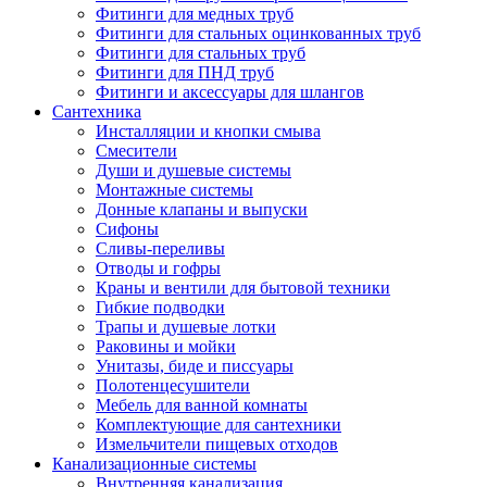
Фитинги для медных труб
Фитинги для стальных оцинкованных труб
Фитинги для стальных труб
Фитинги для ПНД труб
Фитинги и аксессуары для шлангов
Сантехника
Инсталляции и кнопки смыва
Смесители
Души и душевые системы
Монтажные системы
Донные клапаны и выпуски
Сифоны
Сливы-переливы
Отводы и гофры
Краны и вентили для бытовой техники
Гибкие подводки
Трапы и душевые лотки
Раковины и мойки
Унитазы, биде и писсуары
Полотенцесушители
Мебель для ванной комнаты
Комплектующие для сантехники
Измельчители пищевых отходов
Канализационные системы
Внутренняя канализация