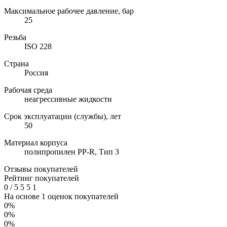
Максимальное рабочее давление, бар
25
Резьба
ISO 228
Страна
Россия
Рабочая среда
неагрессивные жидкости
Срок эксплуатации (службы), лет
50
Материал корпуса
полипропилен PP-R, Тип 3
Отзывы покупателей
Рейтинг покупателей
0
/
5
5
5
1
На основе 1 оценок покупателей
0%
0%
0%