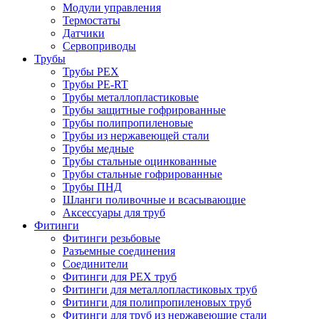
Модули управления
Термостаты
Датчики
Сервоприводы
Трубы
Трубы PEX
Трубы PE-RT
Трубы металлопластиковые
Трубы защитные гофрированные
Трубы полипропиленовые
Трубы из нержавеющей стали
Трубы медные
Трубы стальные оцинкованные
Трубы стальные гофрированные
Трубы ПНД
Шланги поливочные и всасывающие
Аксессуары для труб
Фитинги
Фитинги резьбовые
Разъемные соединения
Соединители
Фитинги для PEX труб
Фитинги для металлопластиковых труб
Фитинги для полипропиленовых труб
Фитинги для труб из нержавеющие стали