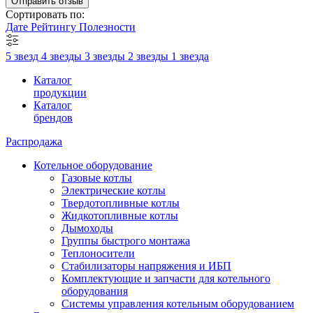
Отправить отзыв
Сортировать по:
Дате
Рейтингу
Полезности
5 звезд
4 звезды
3 звезды
2 звезды
1 звезда
Каталог
продукции
Каталог
брендов
Распродажа
Котельное оборудование
Газовые котлы
Электрические котлы
Твердотопливные котлы
Жидкотопливные котлы
Дымоходы
Группы быстрого монтажа
Теплоносители
Стабилизаторы напряжения и ИБП
Комплектующие и запчасти для котельного
оборудования
Системы управления котельным оборудованием