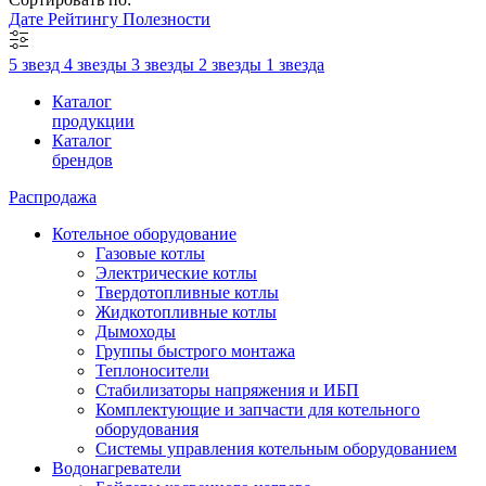
Дате
Рейтингу
Полезности
5 звезд
4 звезды
3 звезды
2 звезды
1 звезда
Каталог
продукции
Каталог
брендов
Распродажа
Котельное оборудование
Газовые котлы
Электрические котлы
Твердотопливные котлы
Жидкотопливные котлы
Дымоходы
Группы быстрого монтажа
Теплоносители
Стабилизаторы напряжения и ИБП
Комплектующие и запчасти для котельного
оборудования
Системы управления котельным оборудованием
Водонагреватели