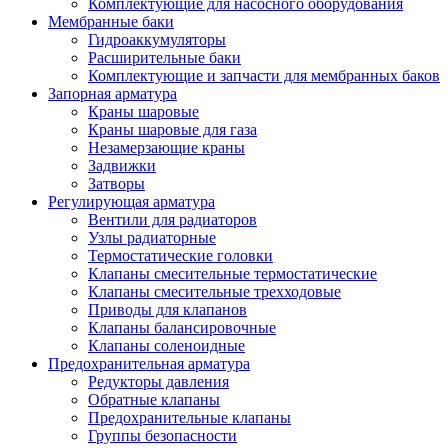
Комплектующие для насосного оборудования
Мембранные баки
Гидроаккумуляторы
Расширительные баки
Комплектующие и запчасти для мембранных баков
Запорная арматура
Краны шаровые
Краны шаровые для газа
Незамерзающие краны
Задвижки
Затворы
Регулирующая арматура
Вентили для радиаторов
Узлы радиаторные
Термостатические головки
Клапаны смесительные термостатические
Клапаны смесительные трехходовые
Приводы для клапанов
Клапаны балансировочные
Клапаны соленоидные
Предохранительная арматура
Редукторы давления
Обратные клапаны
Предохранительные клапаны
Группы безопасности