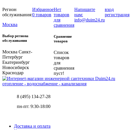
Регион
Избранное
Нет
Напишите
вход
обслуживания:
0 товаров
товаров
нам:
регистрация
для
info@duim24.ru
Москва
сравнения
Выбор региона
Сравнение
обслуживания
товаров
Москва
Санкт-
Список
Петербург
товаров
Екатеринбург
для
Новосибирск
сравнения
Краснодар
пуст!
отопление - водоснабжение - канализация
8 (495) 134-27-28
пн-пт: 9:30-18:00
Доставка и оплата