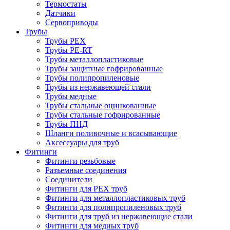
Термостаты
Датчики
Сервоприводы
Трубы
Трубы PEX
Трубы PE-RT
Трубы металлопластиковые
Трубы защитные гофрированные
Трубы полипропиленовые
Трубы из нержавеющей стали
Трубы медные
Трубы стальные оцинкованные
Трубы стальные гофрированные
Трубы ПНД
Шланги поливочные и всасывающие
Аксессуары для труб
Фитинги
Фитинги резьбовые
Разъемные соединения
Соединители
Фитинги для PEX труб
Фитинги для металлопластиковых труб
Фитинги для полипропиленовых труб
Фитинги для труб из нержавеющие стали
Фитинги для медных труб