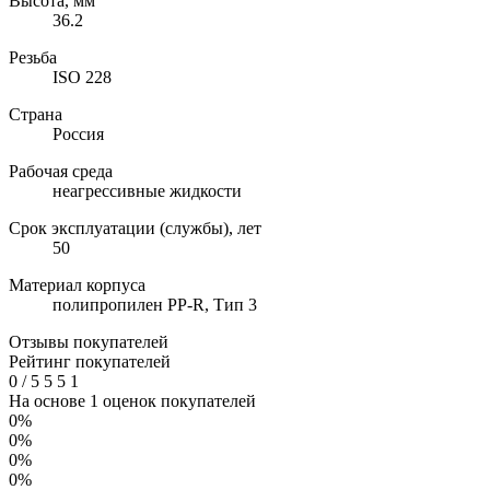
Высота, мм
36.2
Резьба
ISO 228
Страна
Россия
Рабочая среда
неагрессивные жидкости
Срок эксплуатации (службы), лет
50
Материал корпуса
полипропилен PP-R, Тип 3
Отзывы покупателей
Рейтинг покупателей
0
/
5
5
5
1
На основе 1 оценок покупателей
0%
0%
0%
0%