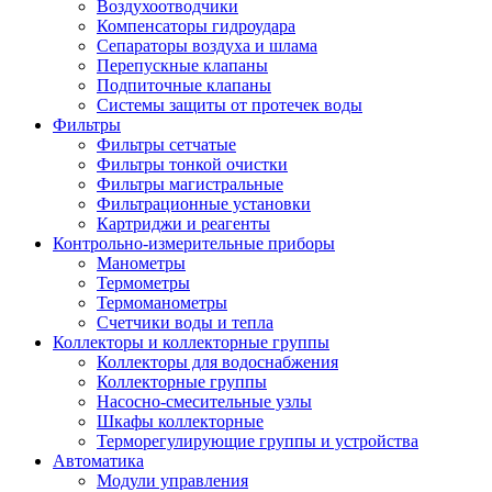
Воздухоотводчики
Компенсаторы гидроудара
Сепараторы воздуха и шлама
Перепускные клапаны
Подпиточные клапаны
Системы защиты от протечек воды
Фильтры
Фильтры сетчатые
Фильтры тонкой очистки
Фильтры магистральные
Фильтрационные установки
Картриджи и реагенты
Контрольно-измерительные приборы
Манометры
Термометры
Термоманометры
Счетчики воды и тепла
Коллекторы и коллекторные группы
Коллекторы для водоснабжения
Коллекторные группы
Насосно-смесительные узлы
Шкафы коллекторные
Терморегулирующие группы и устройства
Автоматика
Модули управления