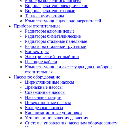
Бойлеры косвенного нагрева
Водонагреватели электрические
Водонагреватели газовые
Теплоаккумуляторы
Комплектующие для водонагревателей
Приборы отопительные
Радиаторы алюминиевые
Радиаторы биметаллические
Радиаторы стальные панельные
Радиаторы стальные трубчатые
Конвекторы
Электрический теплый пол
Греющие кабели
Комплектующие и аксессуары для приборов
отопительных
Насосное оборудование
Циркуляционные насосы
Дренажные насосы
Скважинные насосы
Насосные станции
Поверхностные насосы
Колодезные насосы
Канализационные установки
Установки повышения давления
Системы управления насосным оборудованием