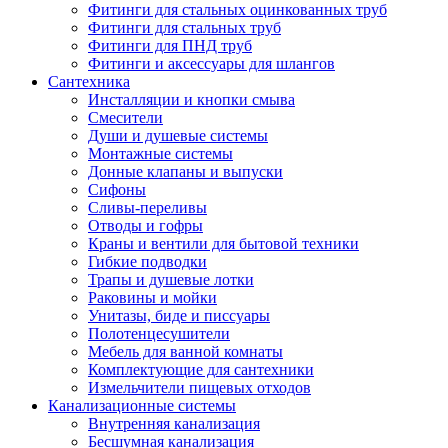
Фитинги для стальных оцинкованных труб
Фитинги для стальных труб
Фитинги для ПНД труб
Фитинги и аксессуары для шлангов
Сантехника
Инсталляции и кнопки смыва
Смесители
Души и душевые системы
Монтажные системы
Донные клапаны и выпуски
Сифоны
Сливы-переливы
Отводы и гофры
Краны и вентили для бытовой техники
Гибкие подводки
Трапы и душевые лотки
Раковины и мойки
Унитазы, биде и писсуары
Полотенцесушители
Мебель для ванной комнаты
Комплектующие для сантехники
Измельчители пищевых отходов
Канализационные системы
Внутренняя канализация
Бесшумная канализация